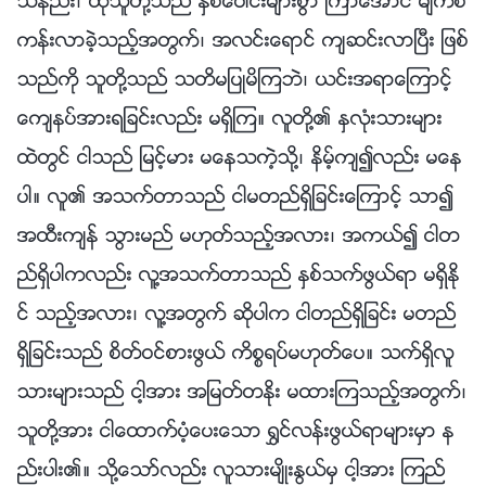
သနည္း၊ ထိုသူတို႔သည္ ႏွစ္ေပါင္းမ်ားစြာ ၾကာေအာင္ မ်က္စိ
ကန္းလာခဲ့သည့္အတြက္၊ အလင္းေရာင္ က်ဆင္းလာၿပီး ျဖစ္
သည္ကို သူတို႔သည္ သတိမျပဳမိၾကဘဲ၊ ယင္းအရာေၾကာင့္
ေက်နပ္အားရျခင္းလည္း မရွိၾက။ လူတို႔၏ ႏွလုံးသားမ်ား
ထဲတြင္ ငါသည္ ျမင့္မား မေနသကဲ့သို႔၊ နိမ့္က်၍လည္း မေန
ပါ။ လူ၏ အသက္တာသည္ ငါမတည္ရွိျခင္းေၾကာင့္ သာ၍
အထီးက်န္ သြားမည္ မဟုတ္သည့္အလား၊ အကယ္၍ ငါတ
ည္ရွိပါကလည္း လူ႔အသက္တာသည္ ႏွစ္သက္ဖြယ္ရာ မရွိႏို
င္ သည့္အလား၊ လူ႔အတြက္ ဆိုပါက ငါတည္ရွိျခင္း မတည္
ရွိျခင္းသည္ စိတ္ဝင္စားဖြယ္ ကိစၥရပ္မဟုတ္ေပ။ သက္ရွိလူ
သားမ်ားသည္ ငါ့အား အျမတ္တႏိုး မထားၾကသည့္အတြက္၊
သူတို႔အား ငါေထာက္ပံ့ေပးေသာ ႐ႊင္လန္းဖြယ္ရာမ်ားမွာ န
ည္းပါး၏။ သို႔ေသာ္လည္း လူသားမ်ိဳးႏြယ္မွ ငါ့အား ၾကည္