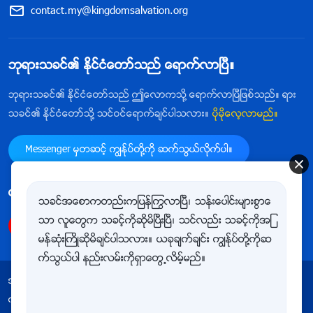
contact.my@kingdomsalvation.org
ဘုရားသခင္၏ ႏိုင္ငံေတာ္သည္ ေရာက္လာၿပီ။
ဘုရားသခင္၏ ႏိုင္ငံေတာ္သည္ ဤေလာကသို႔ ေရာက္လာၿပီျဖစ္သည္။ ရား
သခင္၏ ႏိုင္ငံေတာ္သို႔ သင္ဝင္ေရာက္ခ်င္ပါသလား။
ပိုမိုေလ့လာမည္။
Messenger မွတဆင့္ ကြၽန္ုပ္တို႔ကို ဆက္သြယ္လိုက္ပါ။
ကြၽန္ုပ္တို႔ကို follow ျပဳလုပ္ရန္
သခင္အေစာကတည္းကျပန္ႂကြလာၿပီ၊ သန္းေပါင္းမ်ားစြာေ
သာ လူေတြက သခင့္ကိုဆိုမိၿပီးၿပီ၊ သင္လည္း သခင့္ကိုအျ
မန္ဆုံးႀကိဳဆိုမိခ်င္ပါသလား။ ယခုခ်က္ခ်င္း ကြၽန္ုပ္တို႔ကိုဆ
က္သြယ္ပါ နည္းလမ္းကိုရွာေတြ႕လိမ့္မည္။
အသုံးျပဳျခင္းဆိုင္ရာ စည္းမ်ဥ္းစည္းကမ္းမ်ား
ကိုယ္ေရးလုံၿခဳံမႈ မူဝါဒ
ေက်းဇူးတင္ရွိျခင္း