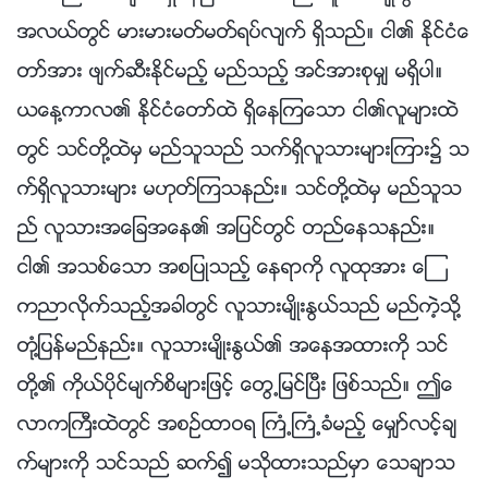
အလယ္တြင္ မားမားမတ္မတ္ရပ္လ်က္ ရွိသည္။ ငါ၏ ႏိုင္ငံေ
တာ္အား ဖ်က္ဆီးႏိုင္မည့္ မည္သည့္ အင္အားစုမွ် မရွိပါ။
ယေန႔ကာလ၏ ႏိုင္ငံေတာ္ထဲ ရွိေနၾကေသာ ငါ၏လူမ်ားထဲ
တြင္ သင္တို႔ထဲမွ မည္သူသည္ သက္ရွိလူသားမ်ားၾကား၌ သ
က္ရွိလူသားမ်ား မဟုတ္ၾကသနည္း။ သင္တို႔ထဲမွ မည္သူသ
ည္ လူသားအေျခအေန၏ အျပင္တြင္ တည္ေနသနည္း။
ငါ၏ အသစ္ေသာ အစျပဳသည့္ ေနရာကို လူထုအား ေၾ
ကညာလိုက္သည့္အခါတြင္ လူသားမ်ိဳးႏြယ္သည္ မည္ကဲ့သို႔
တုံ႔ျပန္မည္နည္း။ လူသားမ်ိဳးႏြယ္၏ အေနအထားကို သင္
တို႔၏ ကိုယ္ပိုင္မ်က္စိမ်ားျဖင့္ ေတြ႕ျမင္ၿပီး ျဖစ္သည္။ ဤေ
လာကႀကီးထဲတြင္ အစဥ္ထာဝရ ႀကံ့ႀကံ့ခံမည့္ ေမွ်ာ္လင့္ခ်
က္မ်ားကို သင္သည္ ဆက္၍ မသိုထားသည္မွာ ေသခ်ာသ