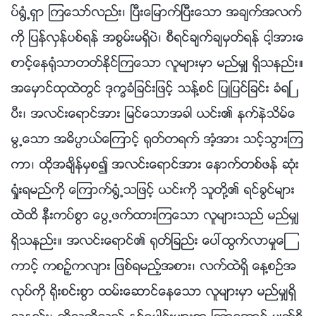
ပ္႐ြံ႕ရွာ ၾကေသာ္လည္း၊ ၿပီးေျမာက္ၿပီးေသာ အခ်က္အလက္
ကို ျပန္လွန္ပစ္ရန္ အစြမ္းမရွိပဲ၊ စီရင္ခ်က္ခ်မွတ္ရန္ ငါ့အားေ
စာင့္ေန႐ုံသာတတ္ႏိုင္ၾကေသာ လူမ်ားမွာ မည္မွ် ရွိသနည္း။
အေမွာင္ထုထဲတြင္ ဒုကၡခံျခင္းျဖင့္ သန္႔စင္ ျပဳျပင္ျခင္း ခံရၿ
ပီး၊ အလင္းေရာင္အား ျမင္ေသာအခါ ယင္း၏ နက္နဲသိမ္ေ
မြ႕ေသာ အဓိပၸာယ္ေၾကာင့္ ႐ုတ္တရက္ အံ့အား သင့္သြားၾက
ကာ၊ ထိုအခ်ိန္မွစ၍ အလင္းေရာင္အား ေနာက္တစ္ဖန္ ဆုံး
ရႈံးရမည္ကို ေၾကာက္႐ြံ႕သျဖင့္ ယင္းကို သူတို႔၏ ရင္ခြင္မ်ား
ထဲထိ နီးကပ္စြာ ေပြ႕ဖက္ထားၾကေသာ လူမ်ားသည္ မည္မွ်
ရွိသနည္း။ အလင္းေရာင္၏ ႐ုတ္ျခည္း ေပၚထြက္လာမႈေၾ
ကာင့္ ကစဥ့္ကလ်ား ျဖစ္ရမည့္အစား၊ လက္ထဲရွိ ေန႔စဥ္အ
လုပ္ကို ႐ိုးစင္းစြာ ထမ္းေဆာင္ေနေသာ လူမ်ားမွာ မည္မွ်ရွိ