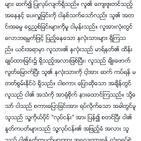
မ်ား ဆက္၍ ျပဳလုပ္လ်က္ရွိသည္။ လူ၏ ေက်းဇူးတင္သည့္
အေနႏွင့္ ေပးလႉျခင္းကို ငါႏွစ္သက္ေသာ္လည္း သူ၏ အတ
င္းအဓမၼ ေငြညႇစ္ျခင္းမ်ားကိုမူ ငါမုန္းသည္။ လူအားလုံးတြင္
ေလာဘရမၼက္ျဖင့္ ျပည့္ေနေသာ ႏွလုံးသားမ်ား ရွိၾကသ
ည္။ ယင္းအရာမွာ လူသား၏ ႏွလုံးသည္ မာရ္နတ္၏ ထိန္း
ခ်ဳပ္ထားျခင္း၌ ရွိသည့္အလားျဖစ္ၿပီး၊ လူသည္ ခ်ိဳးေဖာက္
လြတ္ေျမာက္ၿပီး သူ၏ ႏွလုံးသားကို ငါ့အား ဆက္ ကပ္ရန္ မ
တတ္စြမ္းႏိုင္ပဲ ရွိသည္။ ငါစကား ေျပာဆိုေသာ အခ်ိန္တြင္
လူသည္ ငါ၏ အသံကို အာ႐ုံစိုက္ နားေထာင္ၾကသည္။ သို႔ေ
သာ္ ငါသည္ စကားေျပာျခင္းအား ရပ္လိုက္ေသာ အခါတြင္မူ
သူသည္ သူ႔ကိုယ္ပိုင္ “လုပ္ငန္း” အား ျပန္၍ စတင္ၿပီး ငါ၏
ႏႈတ္ကပတ္မ်ားသည္ သူ႔လုပ္ငန္း၏ အျဖည့္ခံ အလား သူ
သည္ ငါ၏ႏႈတ္ကပတ္မ်ားအား အေလးထားရန္ လုံးဝရပ္စဲ