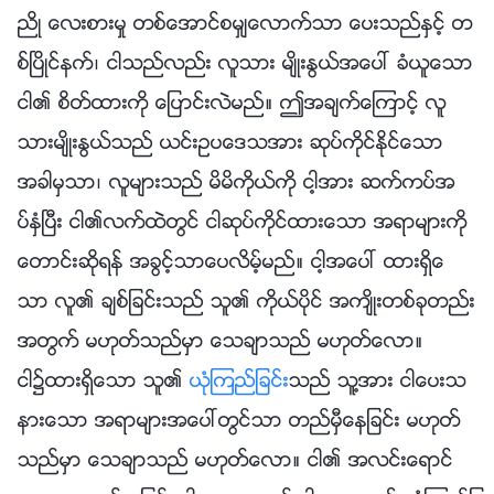
ညိဳ ေလးစားမႈ တစ္ေအာင္စမွ်ေလာက္သာ ေပးသည္ႏွင့္ တ
စ္ၿပိဳင္နက္၊ ငါသည္လည္း လူသား မ်ိဳးႏြယ္အေပၚ ခံယူေသာ
ငါ၏ စိတ္ထားကို ေျပာင္းလဲမည္။ ဤအခ်က္ေၾကာင့္ လူ
သားမ်ိဳးႏြယ္သည္ ယင္းဥပေဒသအား ဆုပ္ကိုင္ႏိုင္ေသာ
အခါမွသာ၊ လူမ်ားသည္ မိမိကိုယ္ကို ငါ့အား ဆက္ကပ္အ
ပ္ႏွံၿပီး ငါ၏လက္ထဲတြင္ ငါဆုပ္ကိုင္ထားေသာ အရာမ်ားကို
ေတာင္းဆိုရန္ အခြင့္သာေပလိမ့္မည္။ ငါ့အေပၚ ထားရွိေ
သာ လူ၏ ခ်စ္ျခင္းသည္ သူ၏ ကိုယ္ပိုင္ အက်ိဳးတစ္ခုတည္း
အတြက္ မဟုတ္သည္မွာ ေသခ်ာသည္ မဟုတ္ေလာ။
ငါ၌ထားရွိေသာ သူ၏
ယုံၾကည္ျခင္း
သည္ သူ႔အား ငါေပးသ
နားေသာ အရာမ်ားအေပၚတြင္သာ တည္မွီေနျခင္း မဟုတ္
သည္မွာ ေသခ်ာသည္ မဟုတ္ေလာ။ ငါ၏ အလင္းေရာင္