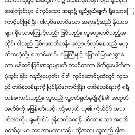
ေတာင္းဆိုမႈမ်ားအတြက္ ငါ၌ စံသတ္မွတ္ခ်က္မ်ား ရွိသည္၊
အေၾကာင္းမွာ ငါလုပ္ေသာ အရာ၌ ရည္႐ြယ္ခ်က္ ရွိေသာေၾ
ကာင့္ပင္ျဖစ္ၿပီး၊ ငါလုပ္ေဆာင္ေသာ အရာႏွင့္အညီ နိယာမ
မ်ား ရွိေသာေၾကာင့္လည္း ျဖစ္သည္။ လူေတြးထင္သည့္အ
တိုင္း ငါသည္ ျဖစ္ကတတ္ဆန္း ေလွ်ာက္လုပ္ေနသည္ မဟု
တ္သကဲ့သို႔၊ ေကာင္းကင္၊ ေျမႀကီးႏွင့္ ေျမာက္ျမားလွစြာေ
သာ ဖန္ဆင္းျခင္းအရာမ်ားကို တမင္တကာ စိတ္႐ူးေပါက္ရာ
ပုံသြင္းျခင္း လည္းမဟုတ္။ ငါ၏ လုပ္ေဆာင္မႈထဲတြင္ လူသ
ည္ တစ္စုံတစ္ရာကို ျမင္ႏိုင္ေကာင္းၿပီး၊ တစ္စုံတစ္ရာကို ရရွိ
တန္ေကာင္းသည္။ သူသည္ သူ႔ငယ္႐ြယ္ႏုပ်ိဳခ်ိန္၏ အထြတ္
အထိပ္ကို မျဖန္းတီးသင့္၊ သို႔မဟုတ္ သူ၏ ကိုယ္ပိုင္ အသ
က္တာကို ဂ႐ုမစိုက္ပဲ ဖုန္တက္ေစရန္ ပစ္ထားေသာ အဝတ္
စတစ္ခုပမာ သေဘာမထားသင့္။ ထိုအစား သူသည္ ငါ့အ