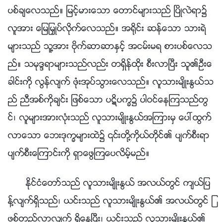
ပစ္ခ်ေလသည္။ ျမင့္မားေသာ ေတာင္မ်ားသည္ ၿပိဳလဲရာ၌
လူအား ေျမျမႇဳပ္လိုက္ေလသည္။ အ႐ိုင္း ဆန္ေသာ သားရဲ
မ်ားသည္ သူ႔အား ဗိုက္ဆာဆာႏွင့္ အငမ္းမရ စားပစ္ေလသ
ည္။ သမုဒၵရာမ်ားသည္လည္း တရွိန္ထိုး စီးလာၿပီး သူ၏ဦးေ
ခါင္းကို လြန္လ်က္ ဖုံးအုပ္သြားေလသည္။ လူသားမ်ိဳးႏြယ္သ
ည္ ညီအစ္ကိုခ်င္း ျဖစ္ေသာ ပဋိပကၡ၌ ပါဝင္ေနၾကသည္တြ
င္၊ လူမ်ားအားလုံးသည္ လူသားမ်ိဳးႏြယ္အၾကားမွ ေပၚထြက္
လာေသာ ေဘးဒုကၡမ်ားထဲ၌ ၎တို႔ကိုယ္တိုင္၏ ပ်က္စီးရာ
ပ်က္စီးေၾကာင္းကို ရွာေဖြၾကေပလိမ့္မည္။
ႏိုင္ငံေတာ္သည္ လူသားမ်ိဳးႏြယ္ အလယ္တြင္ က်ယ္ျပ
န္႔လ်က္ရွိသည္၊ ယင္းသည္ လူသားမ်ိဳးႏြယ္၏ အလယ္တြင္ ျ
ဖစ္တည္လာလ်က္ ရွိေနၿပီး၊ ယင္းသည္ လူသားမ်ိဳးႏြယ္၏