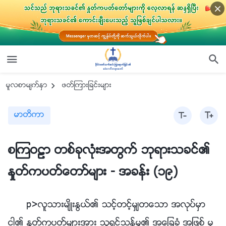
မူလစာမ်က္ႏွာ
ဖတ္ၾကားျခင္းမ်ား
မာတိကာ
စၾကဝဠာ တစ္ခုလုံးအတြက္ ဘုရားသခင္၏
ႏႈတ္ကပတ္ေတာ္မ်ား - အခန္း (၁၉)
p>လူသားမ်ိဳးႏြယ္၏ သင့္တင့္မွ်တေသာ အလုပ္မွာ
ငါ၏ ႏႈတ္ကပတ္မ်ားအား သူ႔ရွင္သန္မႈ၏ အေျခခံ အျဖစ္ မွ