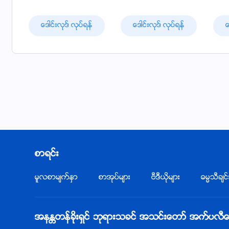
ေဒါင္းလုဒ္ လုပ္ရန္
ေဒါင္းလုဒ္ လုပ္ရန္
ေ
စာရင္း
မူလစာမ်က္ႏွာ
စာအုပ္မ်ား
ဗီဒီယိုမ်ား
ဓမၼသီခ်င္
အနႏၲတန္ခိုးရွင္ ဘုရားသခင္ အသင္းေတာ္ အက္ပလီေကးရ