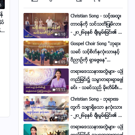
္
6
န္
Christian Song - သင့္အထူး
ိပ္
တာဝန္ကို သင္သတိျပဳမိလား
္
- ၂၀၂၆ခုႏွစ္ ခ်ီးမြမ္းျခင္း၏ အ
6:10
္
သံမ်ား
Gospel Choir Song "ဘုရား
ႏွိ
သခင္ သင့္စိတ္ႏွလုံးသားႏွင့္
အ
ဝိညာဥ္ကို ရွာေဖြေန"
6:05
၂၀၂၆ခုႏွစ္ ခ်ီးမြမ္းျခင္း၏ အ
တရားေဒႆနာအတြဲမ်ား- ယုံၾ
သံမ်ား
ကည္ျခင္း၌ သမၼာတရားရွာေဖြျ
ခင္း - သခင္သည္ မိုးတိမ္စီး၍
15:11
အမွန္တကယ္ ျပန္ႂကြလာမ
Christian Song - ဘုရားအ
ည္ေလာ။
တြက္ သစၥာရွိေသာ ႏွလုံးသား
- ၂၀၂၆ခုႏွစ္ ခ်ီးမြမ္းျခင္း၏ အ
6:27
သံမ်ား
တရားေဒႆနာအတြဲမ်ား- ယုံၾ