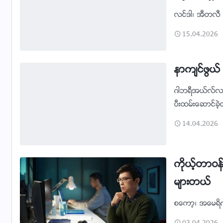
လင္ဒါ၊ အီတလီ ၂၀
ကြၽန္မကို တာဝန
15.04.2026
နာက်င္ဖြယ္ က
ဂါဘရီအယ္လ္လာ၊
ပီးထမ္းေဆာင္ခ
14.04.2026
ကိုယ့္တာဝ
မ်ားတယ္
စေကာ့၊ အေမရိ
ဆိုင္ရာ သက္ေသခ