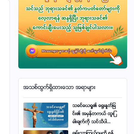
႔
အသစ္ထြက္ရွိထားေသာ အရာမ်ား
သခင္ေယရႈ၏ ေ႐ြးႏႈတ္ျခ
င္း၏ အမွန္တကယ္ ထူးျ
ခားခ်က္ကို သင္သိပါ
သလား။
ခ်မ္းသာႂကြယ္ဝမႈကို စြန႔္