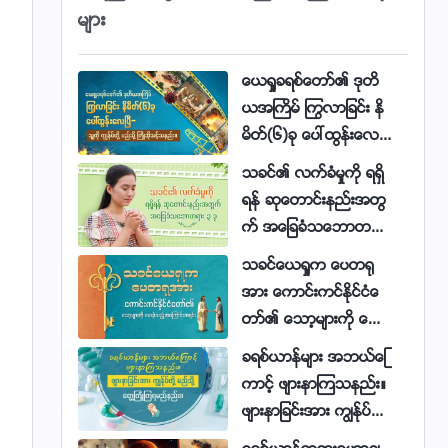
မ်ား
ေယရႈခရစ္ေတာ္၏ ဒုတိ
ယအႀကိမ္ ႂကြလာျခင္း နိ
မိတ္(၆)ခု ေပၚထြန္းေလၿ
ပီ- သူ႔ကို ကြၽန္ုပ္တို႔ မည္
သခင္၏ လက္ခံမႈကို ရရွိ
သို႔ ႀကိဳဆိုသင့္သနည္း။
ရန္ ဆုေတာင္းနည္းအတြ
က္ အေျခခံသေဘာတရား
၃ ခု
သခင္ေယရႈက ေပတ႐ု
အား ေကာင္းကင္ႏိုင္ငံေ
တာ္၏ ေသာ့မ်ားကို ေပးခဲ့
သည့္အေၾကာင္းအရင္း
ခရစ္ယာန္မ်ား အဘယ္ေၾ
ကာင့္ ဖ်ားနာၾကသနည္း။
ဖ်ားနာျခင္းအား ကြၽန္ုပ္တို႔
မည္သို႔ ေတြ႕ႀကဳံၾကရမည္