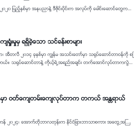
၂၀ ျပည့္ႏွစ္မွာ အႏုပညာနဲ႔ ဒီဇိုင္းပိုင္းက အလုပ္ကို ေခါင္းေဆာင္ေတြက
္ယူခိုင္းခဲ့တယ္။ အစပိုင္းမွာ ေခါင္းေဆာင္ေတြက ကြၽန္မအလု…
်ရႈံးမႈမွ ရရွိခဲ့ေသာ သင္ခန္းစာမ်ား
 အီတလီ ၂၀၁၄ ခုႏွစ္မွာ ကြၽန္မ အသင္းေတာ္မွာ သ႐ုပ္ေဆာင္တာဝန္ကို စၿ
ဲ့တယ္။ သ႐ုပ္ေဆာင္တာနဲ႔ ကိုယ့္ရဲ႕အရည္အခ်င္း တက္ေအာင္လုပ္တာကလြဲ…
န္မွာ ဝတ္ေက်တမ္းေက်လုပ္တာက တကယ္ အႏၲရာယ္
ကန္ ၂၀၂၄၊ ေအာက္တိုဘာလတုန္းက ႏိုင္ငံျခားဘာသာစကား အေတြ႕အႀကဳံ
ံခ်က္ ဗီဒီယိုေတြကို တည္းျဖတ္တဲ့ တာဝန္ကို ကြၽန္ေတာ္ ထမ္းေဆာင္ေနခဲ့