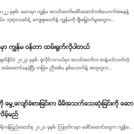
၂၀၂၂ ခုႏွစ္၊ ေမလမွာ ကြၽန္မ အသင္းေတာ္ေခါင္းေဆာင္တစ္ေယာက္အေနနဲ႔
ယ္။ ဘုရားသခင္ရဲ႕ ေက်းဇူးေတာ္နဲ႔ ကြၽန္မကို ခ်ီးေျမႇာက္မႈအတြက…
္မွာ ကြၽန္မ ဝန္တာ ထမ္း႐ြက္လိုပါတယ္
 တ႐ုတ္ႏိုင္ငံ ၂၀၂၃ ခုႏွစ္၊ ဇူလိုင္လလယ္မွာ အသင္းေတာ္က စာနဲ႔ပတ္သက္တဲ့
မ ထမ္းေဆာင္ေနခဲ့ၿပီး တျခား ညီအစ္မ ႏွစ္ေယာက္နဲ႔ အတူတူလ…
 ေမြ႕ေလ်ာ္ခံစားျခင္းက မိမိအသက္ေသဆုံးျခင္းကို ေဆာ
ိမ့္မည္
ိကန္ျပည္ေထာင္စု ၂၀၂၁ ခုႏွစ္၊ ၾသဂုတ္လမွာ ေခါင္းေဆာင္ေတြက ကြၽန္ေ