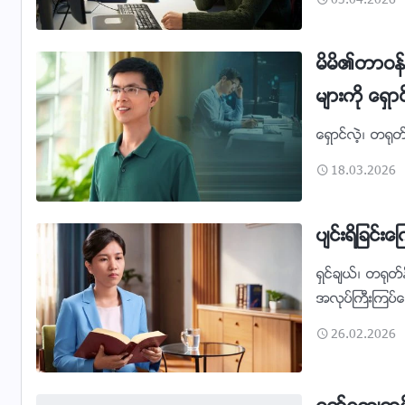
03.04.2026
တ…
မိမိ၏တာဝန္
မ်ားကို ေရွ
ေရွာင္လဲ့၊ တ႐ု
အထူးျပဳလုပ္ခ်က္
18.03.2026
ပ်င္းရိျခင္း
ရွင္ခ်ယ္၊ တ႐ုတ္
အလုပ္ႀကီးၾကပ္
26.02.2026