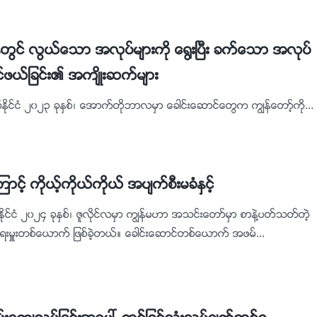
တြင္ လြယ္ေသာ အလုပ္မ်ားကို ေ႐ြးၿပီး ခက္ေသာ အလုပ္
ာင္ဖယ္ျခင္း၏ အက်ိဳးဆက္မ်ား
တ္ႏိုင္ငံ ၂၀၂၃ ခုႏွစ္၊ ေအာက္တိုဘာလမွာ ေခါင္းေဆာင္ေတြက ကြၽန္ေတာ့္ကို
ေတြလုပ္ဖို႔ စီစဥ္ေပးခဲ့ၾကတယ္။ အစပိုင္းမွာေတာ့ ကြၽန္ေတ…
ေၾကာင့္ ကိုယ့္ကိုယ္ကိုယ္ အပ်က္စီးမခံႏွင့္
ႏိုင္ငံ ၂၀၂၄ ခုႏွစ္၊ ဇူလိုင္လမွာ ကြၽန္မဟာ အသင္းေတာ္မွာ စာနဲ႔ပတ္သတ္တဲ့
ေရးမႉးတစ္ေယာက္ ျဖစ္ခဲ့တယ္။ ေခါင္းေဆာင္တစ္ေယာက္ အဖမ္…