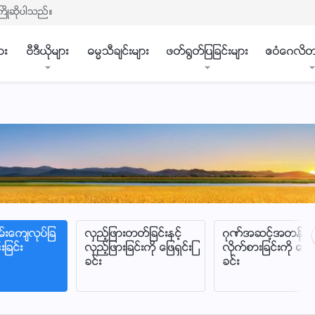
ႀကိဳဆိုပါသည္။
ား
ဗီဒီယိုမ်ား
ဓမၼသီခ်င္းမ်ား
ဖတ္႐ြတ္ျပျခင္းမ်ား
ဧဝံေဂလိတ
းေက်လုပ္ျခ
လွည့္ျဖားတတ္ျခင္းႏွင့္
ဂုဏ္အဆင့္အတန္းအ
္းျခင္း
လွည့္ျဖားျခင္းကို ေျဖရွင္းျ
လိုက္စားျခင္းကို ေျဖရွ
ခင္း
ခင္း