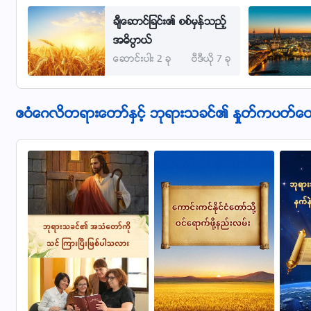
ခ်ီေဆာင္ျခင္း၏ စစ္မွန္သည့္
အဓိပၸာယ္
ေဆာင္းပါး 2 ခု
ဗီဒီယို 7 ခု
ဧဝံေဂလိတရားေတာ္ႏွင့္ ဘုရားသခင္၏ ႏႈတ္ကပတ္ေတာ္