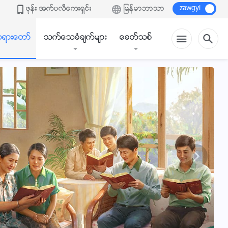
ဖုန္း အက္ပလီေကးရွင္း
ျမန္မာဘာသာ
ရားေတာ္
သက္ေသခံခ်က္မ်ား
ေခတ္သစ္