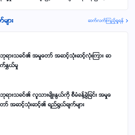
ရားစီရင္ကာစုံလင္ေစသည္
က္ႏုတ္ခ်က္ ၈၇
္မ်ား
ဆက္လက္ၾကည့္ရႈရန္
ဘုရားသခင္၏ အမႈေတာ္ အဆင့္သုံးဆင့္လုံးၾကား ဆ
က္ႏႊယ္မႈ
ဘုရားသခင္၏ လူသားမ်ိဳးႏြယ္ကို စီမံခန္႔ခြဲျခင္း အမႈေ
တာ္ အဆင့္သုံးဆင့္၏ ရည္႐ြယ္ခ်က္မ်ား