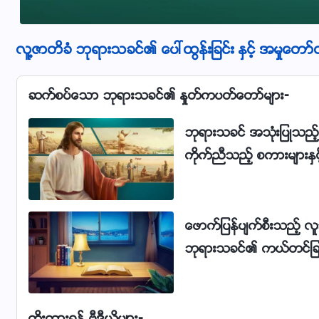
လူ႔ဇာတိခံ ဘုရားသခင္၏ ေပၚထြန္းျခင္း ႏွင့္ အမႈေတာ္
ဆက္စပ္ေသာ ဘုရားသခင္၏ ႏႈတ္ကပတ္ေတာ္မ်ား-
ဘုရားသခင္ အသုံးျပဳသည့္
ကိုက္ညီသည့္ စကားမ်ားႏွင
င္၏ ႏႈတ္ကပတ္ေတာ္မ်ားအၾ
ေဖာက္ျပန္ပ်က္စီးသည့္ လူ
ဘုရားသခင္၏ ကယ္တင္ျခင္
ထားသည့္ အေၾကာင္းအရင