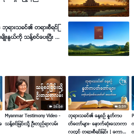
ဘုရားသခင္၏ တရားစီရင္ျ
ဳးႏြယ္ကို သန္႔စင္ေပးၿပီး က
26:04
5:59
Myanmar Testimony Video -
ဘုရားသခင္၏ ေန႔စဥ္ ႏႈတ္ကပ
P
ေ
သန႔္စင္ျခင္းသို႔ ဦးတည္ရာလမ္း
တ္ေတာ္မ်ား- ေနာက္ဆုံးေသာကာ
လတြင္ တရားစီရင္ျခင္း | ေကာ
က