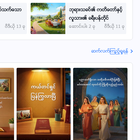
ပတ္သက္ေသာ
ဘုရားသခင္၏ ကတိေတာ္ႏွင့္
လူသား၏ ခရီးပန္တိုင္
ဗီဒီယို 13 ခု
ေဆာင္းပါး 2 ခု
ဗီဒီယို 11 ခု
ဆက္လက္ၾကည့္ရႈရန္