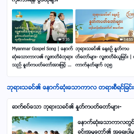
ကိုးကားရန္ ဗြီဒီယိုမ်ား-
5:35
14:55
Myanmar Gospel Song | ေနာက္
ဘုရားသခင္၏ ေန႔စဥ္ ႏႈတ္ကပ
ဆုံးေသာကာလ၏ လူ႔ဇာတိခံဘုရား
တ္ေတာ္မ်ား- လူ႔ဇာတိခံယူျခင္း | 
သည္ ႏႈတ္ကပတ္ေတာ္အားျဖင့္ လူ
ကာက္ႏုတ္ခ်က္ ၁၃၅
ကိုစုံလင္ေစ၏က်ဴး
ဘုရားသခင္၏ ေနာက္ဆုံးေသာကာလ တရားစီရင္ျခင္း အ
ဆက္စပ္ေသာ ဘုရားသခင္၏ ႏႈတ္ကပတ္ေတာ္မ်ား-
ေနာက္ဆုံးေသာကာလတြင္ 
ခင္းအမႈေတာ္၏ အေရးပါမႈက