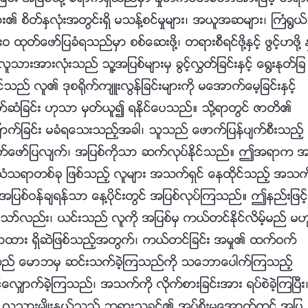
 လူသား၏ စိတ္ႏွလုံးအတြင္းရွိ မသန႔္စင္မႈမ်ား၊ အယူအဆမ်ား၊ ႀကံ႐ြယ္
 ထုတ္ေဖာ္ျပခံရသည္မွာ စစ္ေဆးဖို႔၊ တရားစီရင္ဖို႔ႏွင့္ ဖြင့္ဟဖို႔ ႏ
ားအားလုံးသည္ သူ႔အျပစ္မ်ားမွ ခြင့္လႊတ္ျခင္းႏွင့္ ေ႐ြးႏုတ္ျခ
င္သည္ လူ၏ ဒုစ႐ိုက္က်ဴးလြန္ျခင္းမ်ားကို မေအာက္ေမ့ျခင္းႏွင့္
ဆက္ဆံျခင္း ဟုသာ မွတ္ယူ၍ ရႏိုင္ေပသည္။ သို႔ရာတြင္ ဇာတိ၏
မာက္ျခင္း မခံရေသးသည့္အခါ၊ သူသည္ ေဖာက္ျပန္ပ်က္စီးသည့္
္ ထုတ္ေဖာ္ျပလ်က္၊ အျပစ္ကိုသာ ဆက္လုပ္ႏိုင္သည္။ ဤအရာက အ
မရွိေသာ သံသရာတစ္ခု ျဖစ္သည့္ လူမ်ား အသက္ရွင္ ေနထိုင္သည့္ အသက
ပစ္ဝန္ခ်ရန္သာ ေန႔ပိုင္းတြင္ အျပစ္လုပ္ၾကသည္။ ဤနည္းျဖင့္
လည္း၊ ယင္းသည္ လူကို အျပစ္မွ ကယ္တင္ႏိုင္လိမ့္မည္ မဟ
ထား ရွိဆဲျဖစ္သည့္အတြက္၊ ကယ္တင္ျခင္း အမႈ၏ ထက္ဝက္
ု႔သည္ ေမာဘမွ ဆင္းသက္ခဲ့ၾကသည္ကို သေဘာေပါက္ၾကသည့္
ာက္ခဲ့ၾကသည္၊ အသက္ကို လိုက္စားျခင္းအား ရပ္စဲခဲ့ၾကၿပီး
းမ်ိဳးႏြယ္သည္ ဘုရားသခင္၏ အုပ္စိုးမႈေအာက္တြင္ အျပ