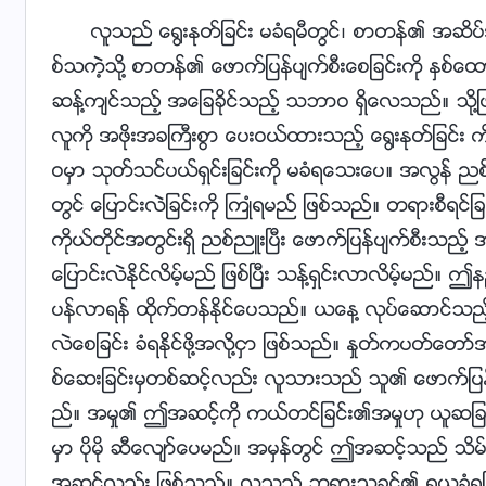
လူသည္ ေ႐ြးႏုတ္ျခင္း မခံရမီတြင္၊ စာတန္၏ အဆိပ္
စ္သကဲ့သို႔ စာတန္၏ ေဖာက္ျပန္ပ်က္စီးေစျခင္းကို ႏွစ္ေ
ဆန႔္က်င္သည့္ အေျခခိုင္သည့္ သဘာဝ ရွိေလသည္။ သို႔ျဖ
လူကို အဖိုးအခႀကီးစြာ ေပးဝယ္ထားသည့္ ေ႐ြးႏုတ္ျခင္း
ဝမွာ သုတ္သင္ပယ္ရွင္းျခင္းကို မခံရေသးေပ။ အလြန္ 
တြင္ ေျပာင္းလဲျခင္းကို ႀကဳံရမည္ ျဖစ္သည္။ တရားစီရင္ျခ
ကိုယ္တိုင္အတြင္းရွိ ညစ္ညဴးၿပီး ေဖာက္ျပန္ပ်က္စီးသည့
ေျပာင္းလဲႏိုင္လိမ့္မည္ ျဖစ္ၿပီး သန႔္ရွင္းလာလိမ့္မည္
ပန္လာရန္ ထိုက္တန္ႏိုင္ေပသည္။ ယေန႔ လုပ္ေဆာင္သည့္ 
လဲေစျခင္း ခံရႏိုင္ဖို႔အလို႔ငွာ ျဖစ္သည္။ ႏႈတ္ကပတ္ေတာ္အာ
စ္ေဆးျခင္းမွတစ္ဆင့္လည္း လူသားသည္ သူ၏ ေဖာက္ျပန္ပ်က္စီ
ည္။ အမႈ၏ ဤအဆင့္ကို ကယ္တင္ျခင္း၏အမႈဟု ယူဆျခင္း
မွာ ပိုမို ဆီေလ်ာ္ေပမည္။ အမွန္တြင္ ဤအဆင့္သည္ သိမ
အဆင့္လည္း ျဖစ္သည္။ လူသည္ ဘုရားသခင္၏ ရယူခံရျခင္