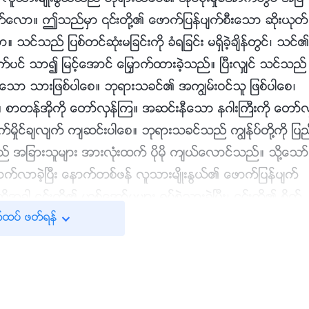
မဟုတ္ေလာ။ ဤသည္မွာ ၎တို႔၏ ေဖာက္ျပန္ပ်က္စီးေသာ ဆိုးယုတ္
္ ျပစ္တင္ဆုံးမျခင္းကို ခံရျခင္း မရွိခဲ့ခ်ိန္တြင္၊ သင္
္ သာ၍ ျမင့္ေအာင္ ေျမႇာက္ထားခဲ့သည္။ ၿပီးလွ်င္ သင္သည္
းေသာ သားျဖစ္ပါေစ။ ဘုရားသခင္၏ အကြၽမ္းဝင္သူ ျဖစ္ပါေစ၊
္။ စာတန္အိုကို ေတာ္လွန္ၾက။ အဆင္းနီေသာ နဂါးႀကီးကို ေတာ္လ
ိင္ခ်လ်က္ က်ဆင္းပါေစ။ ဘုရားသခင္သည္ ကြၽန္ုပ္တို႔ကို ျပည္
 အျခားသူမ်ား အားလုံးထက္ ပိုမို က်ယ္ေလာင္သည္။ သို႔ေသာ္
ာက္လာခဲ့ၿပီး ေနာက္တစ္ဖန္ လူသားမ်ိဳးႏြယ္၏ ေဖာက္ျပန္ပ်က္
 ၎တို႔၏ ဟစ္ေအာ္မႈမ်ား ရပ္စဲသြားခဲ့ၿပီး၊ ၎တို႔၏ စိတ္
္ထပ္ ဖတ္ရန္
ပန္ပ်က္စီးျခင္း ျဖစ္သည္။ အျပစ္ထက္ပို၍ နက္ရႈိင္းေနလ်က္၊
္ၿပီး၊ လူသား၏ အတြင္းတြင္ နက္နက္ရႈိင္းရႈိင္း အျမစ္တြယ္
္မွာ မလြယ္ကူေခ်။ သူသည္ သူကိုယ္တိုင္၏ နက္နက္ရႈိင္းရႈိင္
ဤရလဒ္ကို ရရွိဖို႔အလို႔ငွာ ႏႈတ္ကပတ္ေတာ္၏ တရားစီရင္ျခင္း
အခ်ိန္မွစ၍ ေနာက္ပိုင္းတြင္ တျဖည္းျဖည္း ေျပာင္းလဲလာႏိုင္သ