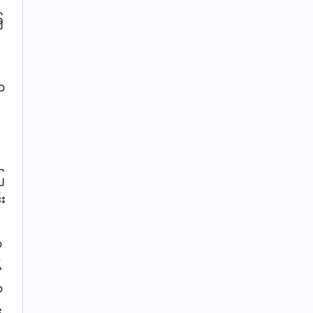
ဖ
ာ
း
သ
္
ယ
း