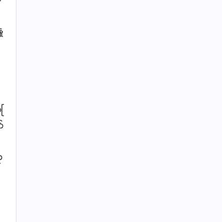
ႈ
ျ
္
ု
၊