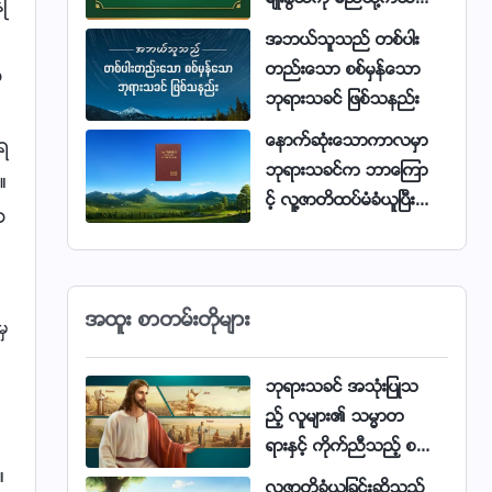
ျ
တင္သနည္း
အဘယ္သူသည္ တစ္ပါး
တည္းေသာ စစ္မွန္ေသာ
ာ
ဘုရားသခင္ ျဖစ္သနည္း
ေနာက္ဆုံးေသာကာလမွာ
ီရ
ဘုရားသခင္က ဘာေၾကာ
။
င့္ လူ႔ဇာတိထပ္မံခံယူၿပီး ေ
ာ
ပၚထြန္းရတာလဲ၊ အမႈေ
တာ္လုပ္ရတာလဲ
အထူး စာတမ္းတိုမ်ား
မွ
ဘုရားသခင္ အသုံးျပဳသ
ည့္ လူမ်ား၏ သမၼာတ
ရားႏွင့္ ကိုက္ညီသည့္ စ
။
ကားမ်ားႏွင့္ ဘုရားသခင္
လူ႔ဇာတိခံယူျခင္းဆိုသည္