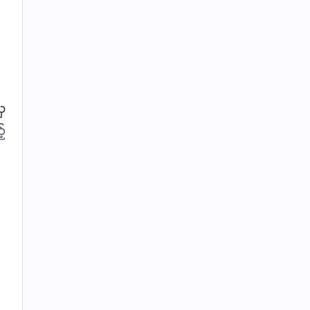
၏
ွ
့
း