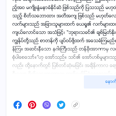
ည့္အဝ မက်ိဳးႏြံမနာခံႏိုင္ဆဲ ျဖစ္သည္ကို ျပသသည္ 
သည့္ စိတ္သေဘာထား အတိအက် ျဖစ္သည္ မဟုတ္ေလာ။ သင္သည
လက္မ်ားသည္ အျခားသူမ်ားထက္ ေယရႈ၏ လက္မ်ားထက္ပင
က်ယ္ေလာင္ေသာ အသံျဖင့္၊ “ဘုရားသခင္၏ ခ်စ္ျမတ္ႏို
ကြၽန္ုပ္တို႔သည္ စာတန္ကို ပ်ပ္ဝပ္ဖို႔ထက္ အေသခံၾကမည
န္ၾက။ အဆင္းနီေသာ နဂါးႀကီးသည္ တန္ခိုးအာဏာမွ လက္မႈ
စုံပါေစေသာ္။”ဟု ေအာ္သည္။ သင္၏ ေအာ္ဟစ္မႈမ်ားသည္
လည္း ထို႔ေနာက္တြင္ ျပစ္တင္ဆုံးမျခင္း အခ်ိန္ကာလ ေရ
စီးေသာ စိတ္သေဘာထားက ထုတ္ေဖာ္ျပခံရေလသည္။ ထိုအခါ
ေနာက
ဆုံးျဖတ္ခ်က္ က်ရႈံးသြားခဲ့သည္။ ဤသည္မွာ လူ၏ ေဖာက္ျ
ယင္းသည္ စာတန္က အခိုင္အမာတည္ထားသည့္အရာတစ္ခု ျဖစ
ခဲ့သည္။ လူသားအတြက္ သူ၏ အျပစ္မ်ားကို သတိျပဳမိလာရန
အျမစ္တြယ္ထားေသာ သဘာဝကို သတိမျပဳမိႏိုင္သကဲ့သို႔၊ 
အေပၚ သူ မွီခိုရမည္ျဖစ္သည္။ ထို႔သို႔ျဖင့္သာ လူသည္ ဤ