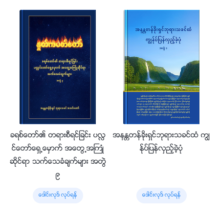
ခရစ္ေတာ္၏ တရားစီရင္ျခင္း ပလႅ
အနႏၲတန္ခိုးရွင္ဘုရားသခင္ထံ ကြၽ
င္ေတာ္ေရွ႕ေမွာက္ အေတြ႕အႀကဳံ
န္ုပ္ျပန္လွည့္ခဲ့ပုံ
ဆိုင္ရာ သက္ေသခံခ်က္မ်ား အတြဲ
၉
ေဒါင္းလုဒ္ လုပ္ရန္
ေဒါင္းလုဒ္ လုပ္ရန္