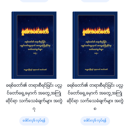
ခရစ္ေတာ္၏ တရားစီရင္ျခင္း ပလႅ
ခရစ္ေတာ္၏ တရားစီရင္ျခင္း ပလႅ
င္ေတာ္ေရွ႕ေမွာက္ အေတြ႕အႀကဳံ
င္ေတာ္ေရွ႕ေမွာက္ အေတြ႕အႀကဳံ
ဆိုင္ရာ သက္ေသခံခ်က္မ်ား အတြဲ
ဆိုင္ရာ သက္ေသခံခ်က္မ်ား အတြဲ
၇
၈
ေဒါင္းလုဒ္ လုပ္ရန္
ေဒါင္းလုဒ္ လုပ္ရန္