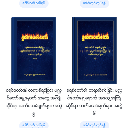
ေဒါင္းလုဒ္ လုပ္ရန္
ေဒါင္းလုဒ္ လုပ္ရန္
ခရစ္ေတာ္၏ တရားစီရင္ျခင္း ပလႅ
ခရစ္ေတာ္၏ တရားစီရင္ျခင္း ပလႅ
င္ေတာ္ေရွ႕ေမွာက္ အေတြ႕အႀကဳံ
င္ေတာ္ေရွ႕ေမွာက္ အေတြ႕အႀကဳံ
ဆိုင္ရာ သက္ေသခံခ်က္မ်ား အတြဲ
ဆိုင္ရာ သက္ေသခံခ်က္မ်ား အတြဲ
၅
၆
ေဒါင္းလုဒ္ လုပ္ရန္
ေဒါင္းလုဒ္ လုပ္ရန္