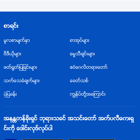
စာရင္း
မူလစာမ်က္ႏွာ
စာအုပ္မ်ား
ဗီဒီယိုမ်ား
ဓမၼသီခ်င္းမ်ား
ဖတ္႐ြတ္ျပျခင္းမ်ား
ဧဝံေဂလိတရားေတာ္
သက္ေသခံခ်က္မ်ား
ေခတ္သစ္
ပုံျပခန္း
ကြၽန္ုပ္တို႔အေၾကာင္း
အနႏၲတန္ခိုးရွင္ ဘုရားသခင္ အသင္းေတာ္ အက္ပလီေကးရွ
င္းကို ေဒါင္းလုဒ္လုပ္ပါ