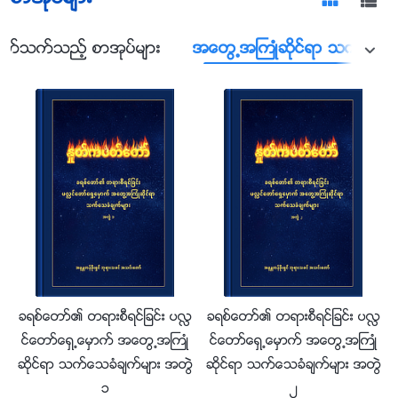
ပတ္သက္သည့္ စာအုပ္မ်ား
အေတြ႕အႀကဳံဆိုင္ရာ သက္ေသခံ
ခရစ္ေတာ္၏ တရားစီရင္ျခင္း ပလႅ
ခရစ္ေတာ္၏ တရားစီရင္ျခင္း ပလႅ
င္ေတာ္ေရွ႕ေမွာက္ အေတြ႕အႀကဳံ
င္ေတာ္ေရွ႕ေမွာက္ အေတြ႕အႀကဳံ
ဆိုင္ရာ သက္ေသခံခ်က္မ်ား အတြဲ
ဆိုင္ရာ သက္ေသခံခ်က္မ်ား အတြဲ
၁
၂