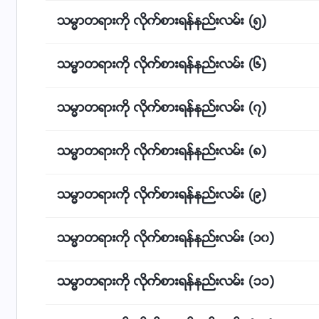
သမၼာတရားကို လိုက္စားရန္နည္းလမ္း (၅)
သမၼာတရားကို လိုက္စားရန္နည္းလမ္း (၆)
သမၼာတရားကို လိုက္စားရန္နည္းလမ္း (၇)
သမၼာတရားကို လိုက္စားရန္နည္းလမ္း (၈)
သမၼာတရားကို လိုက္စားရန္နည္းလမ္း (၉)
သမၼာတရားကို လိုက္စားရန္နည္းလမ္း (၁၀)
သမၼာတရားကို လိုက္စားရန္နည္းလမ္း (၁၁)