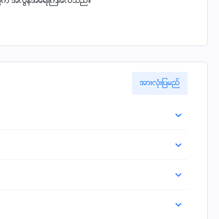
းအတြက္ အလြန္အေရးႀကီးေလသည္။
အားလုံးျပမည္