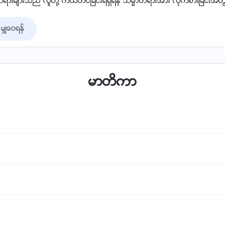
ရားမ်ားသည္ လူတို႔ ကယ္တင္ျခင္းရရွိရန္ သမၼာတရားအား လိုက္စားျခင္
မွ်ေဝရန္
မာတိကာ