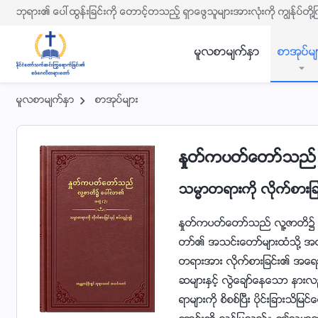
ဘုရား၏ ေပၚထြန္းျခင္းကို ေတာင့္တသည့္ ရွာေဖြသူမ်ားအားလုံးကို ကြၽန္ုပ္တို႔
မူလစာမ်က္ႏွာ
စာအုပ္မ်
မူလစာမ်က္ႏွာ
စာအုပ္မ်ား
ႏႈတ္ကပတ္ေတာ္သည္ 
သမၼာတရားကို လိုက္စားျခင္
ႏႈတ္ကပတ္ေတာ္သည္ လူ႔ဇာတိ၌ ေပ
တာ္၏ အသင္းေတာ္မ်ားထံသို႔ အ
တရားအား လိုက္စားျခင္း၏ အေရးပါမ
ဆမ်ားႏွင့္ လြဲေခ်ာ္ေနေသာ နားလ
ရာမ်ားကို စိစစ္ၿပီး ပိုင္းျခား