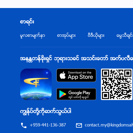
စာရင္း
မူလစာမ်က္ႏွာ
စာအုပ္မ်ား
ဗီဒီယိုမ်ား
ဓမၼသီခ်င္
အနႏၲတန္ခိုးရွင္ ဘုရားသခင္ အသင္းေတာ္ အက္ပလီေကးရ
ကြၽန္ုပ္တို႔ကိုဆက္သြယ္ပါ
+959-441-136-387
contact.my@kingdomsalv