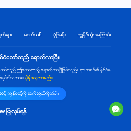
က္မ်ား
ေခတ္သစ္
ပုံျပခန္း
ကြၽန္ုပ္တို႔အေၾကာင္း
ုင္ငံေတာ္သည္ ေရာက္လာၿပီ။
ံေတာ္သည္ ဤေလာကသို႔ ေရာက္လာၿပီျဖစ္သည္။ ရားသခင္၏ ႏိုင္ငံေ
က္ခ်င္ပါသလား။
ပိုမိုေလ့လာမည္။
့္ ကြၽန္ုပ္တို႔ကို ဆက္သြယ္လိုက္ပါ။
llow ျပဳလုပ္ရန္