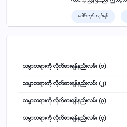
ကာင္းကို ၫႊန္ျပသည္။ ဤသမၼာတ
ေဒါင္းလုဒ္ လုပ္ရန္
သမၼာတရားကို လိုက္စားရန္နည္းလမ္း (၁)
သမၼာတရားကို လိုက္စားရန္နည္းလမ္း (၂)
သမၼာတရားကို လိုက္စားရန္နည္းလမ္း (၃)
သမၼာတရားကို လိုက္စားရန္နည္းလမ္း (၄)