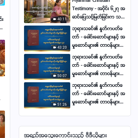
Myanmar Christian
6
Testimony - အပိုင္း ၆၂၇ အ
ဆင္ေျပသင့္ျမတ္ျခင္းက သဟ
္း
40:11
ဇာတျဖစ္တဲ့ ပူးေပါင္းေဆာင္႐ြ
ၲတ
ဘုရားသခင္၏ ႏႈတ္ကပတ္ေ
က္ျခင္းကို ဆိုလိုသလား
မွ
တာ္ - ေခါင္းေဆာင္မ်ားႏွင့္ အ
်
မႈေဆာင္မ်ား၏ တာဝန္မ်ား
43:20
ဳံ
(၂၇) အခန္း ေလး
ဘုရားသခင္၏ ႏႈတ္ကပတ္ေ
တာ္ - ေခါင္းေဆာင္မ်ားႏွင့္ အ
4
မႈေဆာင္မ်ား၏ တာဝန္မ်ား
50:07
(၂၇) အခန္း ေျခာက္
ဘုရားသခင္၏ ႏႈတ္ကပတ္ေ
တာ္ - ေခါင္းေဆာင္မ်ားႏွင့္ အ
လင္
မႈေဆာင္မ်ား၏ တာဝန္မ်ား
51:26
(၂၇) အခန္း တစ္
း
အရည္အေသြးေကာင္းသည့္ ဗီဒီယိုမ်ား