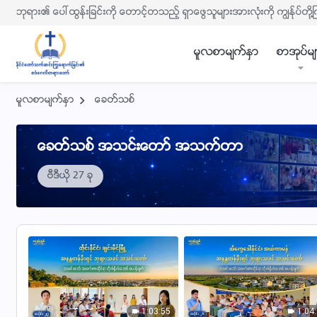
ဘုရား၏ ေပၚထြန္းျခင္းကို ေတာင့္တသည့္ ရွာေဖြသူမ်ားအားလုံးကို ကြၽန္ုပ္တို႔
မူလစာမ်က္ႏွာ
စာအုပ္မ်
မူလစာမ်က္ႏွာ
ေခတ္သစ္
ေခတ္သစ္ အသင္းေတာ္ အသက္တာ
ဗီဒီယို 27 ခု
1:03:55
1:04