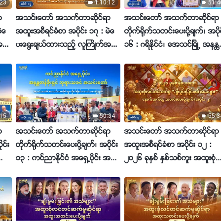
:23
1:10:12
51:4
ာ
အသင္းေတာ္ အသက္တာဆိုင္ရာ
အသင္းေတာ္ အသက္တာဆိုင္ရာ
ဲေ
အထူးအစီရင္ခံစာ အပိုင္း ၁၇ : မဲေ
တိုက္႐ိုက္သတင္းေပးပို႔ခ်က္၊ အပိုင
အ
ပးေ႐ြးခ်ယ္ထားသည့္ လူႀကိဳက္အ
၁၆ : ဂရိႏိုင္ငံ၊ ေအသင္ၿမိဳ႕ အနႏ
သ
မ်ားဆုံး အေတြ႕အႀကဳံဆိုင္ရာ သ
န္ခိုးရွင္ ဘုရားသခင္ အသင္းေတာ္
)
က္ေသခံခ်က္မ်ား - ၁ အပိုင္း (၁)
အေတြ႕အႀကဳံဆိုင္ရာ သက္ေသခံခ
က္မ်ား- တရားစီရင္ျခင္းကို ေတြ႕ႀက
ခံစားရၿပီး အျပစ္မွ သန႔္စင္ခံရျခင္း
:15
50:34
55:3
ာ
အသင္းေတာ္ အသက္တာဆိုင္ရာ
အသင္းေတာ္ အသက္တာဆိုင္ရာ
ုင္း
တိုက္႐ိုက္သတင္းေပးပို႔ခ်က္၊ အပိုင္း
အထူးအစီရင္ခံစာ အပိုင္း ၁၂ :
တာ္
၁၃ : ကင္ညာႏိုင္ငံ အေရွ႕ပိုင္း အသ
၂၀၂၆ ခုႏွစ္ ႏွစ္သစ္ကူး အထူးစုံ
သခံ
င္းေတာ္တစ္ခုမွ အေတြ႕အႀကဳံဆိုင္
တင္ဆက္မႈ “ခ်ီးမြမ္းျခင္း၏ အသံ
ာ္၏
ရာ သက္ေသခံခ်က္မ်ား- အျပစ္မွ
မ်ား”- ေနာက္ဆက္တြဲ သတင္းေပ
သန႔္
သန႔္စင္ခံရဖို႔ လမ္းေၾကာင္း ရွိပါသည္
ပို႔ခ်က္ (အပိုင္း ၂)