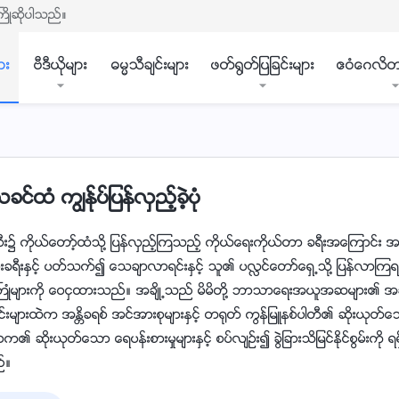
ႀကိဳဆိုပါသည္။
ား
ဗီဒီယိုမ်ား
ဓမၼသီခ်င္းမ်ား
ဖတ္႐ြတ္ျပျခင္းမ်ား
ဧဝံေဂလိတ
္ထံ ကြၽန္ုပ္ျပန္လွည့္ခဲ့ပုံ
၌ ကိုယ္ေတာ့္ထံသို႔ ျပန္လွည့္ၾကသည့္ ကိုယ္ေရးကိုယ္တာ ခရီးအေၾကာင္
းခရီးႏွင့္ ပတ္သက္၍ ေသခ်ာလာရင္းႏွင့္ သူ၏ ပလႅင္ေတာ္ေရွ႕သို႔ ျပန္လာၾကရ
ကဳံမ်ားကို ေဝငွထားသည္။ အခ်ိဳ႕သည္ မိမိတို႔ ဘာသာေရးအယူအဆမ်ား၏ အခ်ဳပ္
းမ်ားထဲက အႏၲိခရစ္ အင္အားစုမ်ားႏွင့္ တ႐ုတ္ ကြန္ျမဴနစ္ပါတီ၏ ဆိုးယုတ္ေသာအင္အ
က၏ ဆိုးယုတ္ေသာ ေရပန္းစားမႈမ်ားႏွင့္ စပ္လ်ဥ္း၍ ခြဲျခားသိျမင္ႏိုင္စြမ္း
္။