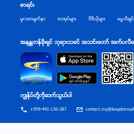
စာရင္း
မူလစာမ်က္ႏွာ
စာအုပ္မ်ား
ဗီဒီယိုမ်ား
ဓမၼသီခ်င္
အနႏၲတန္ခိုးရွင္ ဘုရားသခင္ အသင္းေတာ္ အက္ပလီေကးရ
ကြၽန္ုပ္တို႔ကိုဆက္သြယ္ပါ
+959-441-136-387
contact.my@kingdomsalv