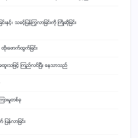
ျခင္းႏွင့္၊ သခင့္ျပန္ႂကြလာျခင္းကို ႀကိဳဆိုျခင္း
ို ထိုးေဖာက္ထြက္ျခင္း
အထူးသျဖင့္ ၾကည္လင္ၿပီး ေနသာသည္
ု
ၾကားမႈတစ္ခု
ျပန္လာျခင္း