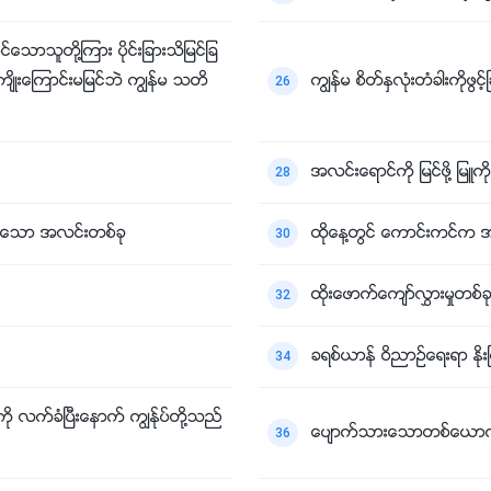
သာသူတို႔ၾကား ပိုင္းျခားသိျမင္ျခ
်ိဳးေၾကာင္းမျမင္ဘဲ ကြၽန္မ သတိ
ကြၽန္မ စိတ္ႏွလုံးတံခါးကိုဖြင့္
26
အလင္းေရာင္ကို ျမင္ဖို႔ ျမဴက
28
ေထြးေသာ အလင္းတစ္ခု
ထိုေန႔တြင္ ေကာင္းကင္က 
30
ထိုးေဖာက္ေက်ာ္လႊားမႈတစ္ခ
32
ခရစ္ယာန္ ဝိညာဥ္ေရးရာ ႏိုး
34
က္ခံၿပီးေနာက္ ကြၽန္ုပ္တို႔သည္
ေပ်ာက္သားေသာတစ္ေယာက္ 
36