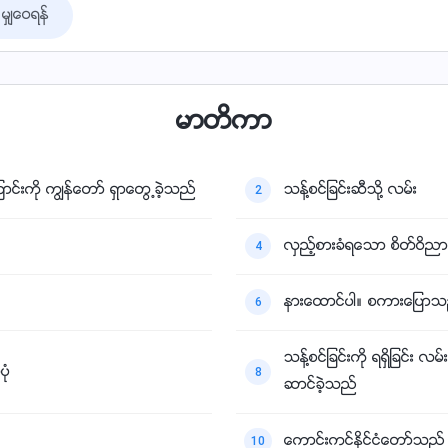
မွ်ေဝရန္
မာတိကာ
ၾကာင္းကို ကြၽန္ေတာ္ ရွာေတြ႕ခဲ့သည္
သန္႔စင္ျခင္းဆီသို႔ လမ္း
2
လွည့္စားခံရေသာ စိတ္ဝိညာဥ
4
နားေထာင္ပါ။ စကားေျပာသည
6
သန္႔စင္ျခင္းကို ရရွိျခင္း 
ုံ
8
ဆာင္ခဲ့သည္
ေကာင္းကင္ႏိုင္ငံေတာ္
10