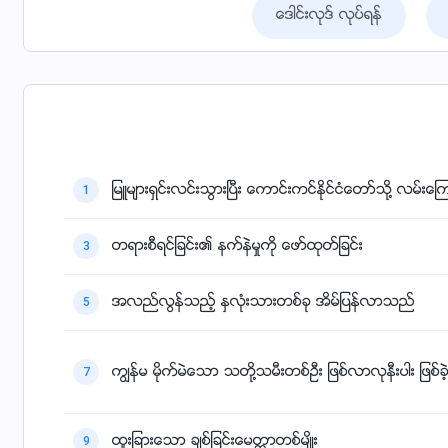
ေဒါင္းလုဒ္ လုပ္ရန္
ျမဴမ်ားရွင္းလင္းသြားၿပီး ေကာင္းကင္ႏိုင္ငံေတာ္သို႔ လမ္းေ
1
တရားစီရင္ျခင္း၏ နက္နဲမႈကို ေဖာ္ထုတ္ျခင္း
3
အလည္လြန္သည့္ ႏွလုံးသားတစ္ခု အိမ္ျပန္လာသည္
5
ကြၽန္မ မိုက္မဲေသာ သတို႔သမီးတစ္ဦး ျဖစ္လာလုနီးပါး ျဖစ္ခဲ့ပ
7
ထူးျခားေသာ ခ်စ္ျခင္းေမတၱာတစ္မ်ိဳး
9