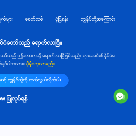
က္မ်ား
ေခတ္သစ္
ပုံျပခန္း
ကြၽန္ုပ္တို႔အေၾကာင္း
ုင္ငံေတာ္သည္ ေရာက္လာၿပီ။
ံေတာ္သည္ ဤေလာကသို႔ ေရာက္လာၿပီျဖစ္သည္။ ရားသခင္၏ ႏိုင္ငံေ
က္ခ်င္ပါသလား။
ပိုမိုေလ့လာမည္။
့္ ကြၽန္ုပ္တို႔ကို ဆက္သြယ္လိုက္ပါ။
llow ျပဳလုပ္ရန္