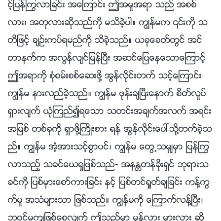
င့္ျပန္ႂကြလာျခင္း အေၾကာင္း ဤအမႈအရာ သည္ အစစ္
လား၊ အတုလားဆိုသည္ကို မသိခဲ့ပါ။ ကြၽန္မက ၎ကို သ
တိျဖင့္ ခ်ဥ္းကပ္ရမည္ကို သိခဲ့သည္။ ယခုေခတ္တြင္ အင္
တာနက္က အလြန္လ်င္ျမန္ၿပီး အဆင္ေျပေနေသာေၾကာင့္
ဤအရာကို စုံစမ္းစစ္ေဆးဖို႔ အြန္လိုင္းတက္ သင့္ေၾကာင္း
ကြၽန္မ နားလည္ခဲ့သည္။ ကြၽန္မ ဖုန္းခ်ၿပီးေနာက္ စိတ္လႈပ္
ရွားလ်က္ ယုံၾကည္၍ရေသာ သတင္းအခ်က္အလက္ အရင္း
အျမစ္ တစ္ခုကို ရွာဖို႔ႀကိဳးစား ရန္ အြန္လိုင္းေပၚသို႔တက္ခဲ့သ
ည္။ ကြၽန္မ အံ့အားသင့္စြာပင္၊ ကြၽန္မ ေတြ႕သမွ်မွာ ျပန္ႂကြ
လာသည့္ သခင္ေယရႈျဖစ္သည္- အနႏၲတန္ခိုးရွင္ ဘုရားသ
ခင္ကို ျပစ္မွားေစာ္ကားျခင္း ႏွင့္ ျပစ္တင္ရႈတ္ခ်ျခင္း ကန္႔ကြ
က္မႈ အသံမ်ားသာ ျဖစ္သည္။ ကြၽန္မကို ေၾကာက္လန္႔ၿပီး၊
ဘဝင္မက်ျဖစ္ေစလ်က္ ဤသည္မွာ မွန္လား မွားလား ဆို