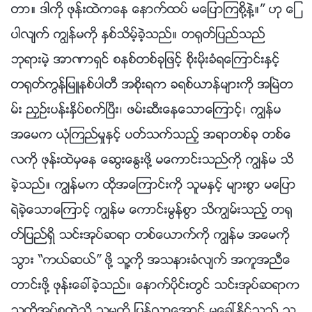
တာ။ ဒါကို ဖုန္းထဲကေန ေနာက္ထပ္ မေျပာၾကစို႔နဲ႔။” ဟု ေျ
ပာလ်က္ ကြၽန္မကို ႏွစ္သိမ့္ခဲ့သည္။ တ႐ုတ္ျပည္သည္
ဘုရားမဲ့ အာဏာရွင္ စနစ္တစ္ခုျဖင့္ စိုးမိုးခံရေၾကာင္းႏွင့္
တ႐ုတ္ကြန္ျမဴနစ္ပါတီ အစိုးရက ခရစ္ယာန္မ်ားကို အၿမဲတ
မ္း ညႇဥ္းပန္းႏွိပ္စက္ၿပီး၊ ဖမ္းဆီးေနေသာေၾကာင့္၊ ကြၽန္မ
အေမက ယုံၾကည္မႈႏွင့္ ပတ္သက္သည့္ အရာတစ္ခု တစ္ေ
လကို ဖုန္းထဲမွေန ေဆြးေႏြးဖို႔ မေကာင္းသည္ကို ကြၽန္မ သိ
ခဲ့သည္။ ကြၽန္မက ထိုအေၾကာင္းကို သူမႏွင့္ မ်ားစြာ မေျပာ
ရဲခဲ့ေသာေၾကာင့္ ကြၽန္မ ေကာင္းမြန္စြာ သိကြၽမ္းသည့္ တ႐ု
တ္ျပည္ရွိ သင္းအုပ္ဆရာ တစ္ေယာက္ကို ကြၽန္မ အေမကို
သြား “ကယ္ဆယ္” ဖို႔ သူ႔ကို အသနားခံလ်က္ အကူအညီေ
တာင္းဖို႔ ဖုန္းေခၚခဲ့သည္။ ေနာက္ပိုင္းတြင္ သင္းအုပ္ဆရာက
သူတို႔အုပ္စုထဲသို႔ သူမကို ျပန္လာေအာင္ မေခၚႏိုင္သည့္ သ