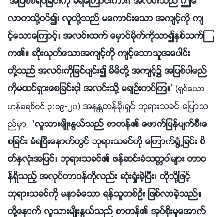
‘
အျပစ္စီရင္ျခင္းကို ခံရေၾကာင္းကား၊ အလင္းသည္ ဤေ
လာကသို႔ဝင္၍၊ လူတို႔သည္ မေကာင္းေသာ အက်င့္ကို က်
င့္ေသာေၾကာင့္၊ အလင္းထက္ ေမွာင္မိုက္ကိုသာ၍ႏွစ္သက္ၾ
က၏။ ဆိုးယုတ္ေသာအက်င့္ကို က်င့္ေသာသူအေပါင္း
တို႔သည္ အလင္းကိုျမင္ပ်င္း၍ မိမိတို႔ အက်င့္၌ အျပစ္ပါမည္
ကိုမထင္ရွားေစျခင္းငွါ အလင္းသို႔ မခ်ဥ္းကပ္ၾက။
’
(ရွင္ေယာ
အနႏၲတန္ခိုးရွင္ ဘုရားသခင္ ေျပာသ
ဟန္ခရစ္ဝင္ ၃:၁၉-၂၀)
ည္မွာ- ‘
လူသားမ်ိဳးႏြယ္သည္ စာတန္၏ ေဖာက္ျပန္ပ်က္စီးေ
စျခင္း ခံရၿပီးေနာက္တြင္ ဘုရားသခင္ကို ေၾကာက္႐ြံ႕ျခင္း စိ
တ္ႏွလုံးအျပင္၊ ဘုရားသခင္၏ ဖန္ဆင္းခံသတၱဝါမ်ား တာဝ
န္ရွိသည့္ အလုပ္တာဝန္ကိုလည္း ဆုံးရႈံးခဲ့ၿပီး၊ ထိုသို႔ျဖင့္
ဘုရားသခင္ကို မနာခံေသာ ရန္သူတစ္ဦး ျဖစ္လာခဲ့သည္။
ထို႔ေနာက္ လူသားမ်ိဳးႏြယ္သည္ စာတန္၏ အုပ္စိုးမႈေအာက္