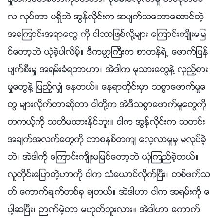
လ လုပ္တာ မရွိဘဲ အြန္လိုင္းက အပ်က္သေဘာေဆာင္တဲ့
အေၾကာင္းအရာေတြ ကို ငါဘာျဖစ္လို႔မ်ား ေၾကာင္းက်ိဳးမျမ
င္ေတာ့ဘဲ ယုံခဲ့ပါလိမ့္။ ဒီကမာၻႀကီးက စာတန္ရဲ႕ ေဖာက္ျပန္
ပ်က္စီးမႈ အရမ္းခံရတာဟာ၊ အဲဒါက မုသားေတြနဲ႔ လွည့္စား
မႈေတြနဲ႔ ျပည့္လွ်ံ ေနတယ္။ ေနရာတိုင္းမွာ သစၥာေဖာက္မႈေ
တြ မ်ားလိုက္တာဆိုတာ ငါတို႔က အဲဒီသစၥာေဖာက္မႈေတြကို
တကယ့္ကို သတိမထားႏိုင္ဘူး။ ငါက အြန္လိုင္းက သတင္း
အခ်က္အလက္ေတြကို ဘာစနစ္တက် ေလ့လာမႈမွ မလုပ္ခဲ့
ဘဲ၊ အဲဒါကို ေၾကာင္းက်ိဳးမျမင္ေတာ့ဘဲ ယုံၾကည္ခဲ့တယ္။
လူတိုင္းေျပာတဲ့ဟာကို ငါက သံေယာင္လိုက္ၿပီး၊ တစ္ဖက္သ
တ္ ေကာက္ခ်က္တစ္ခု ခ်တယ္။ အဲဒါဟာ ငါက အရမ္းကို ေ
ပါ့ဆၿပီး၊ ဉာဏ္မဲ့တာ မဟုတ္ဘူးလား။ အဲဒါဟာ ေကာက္