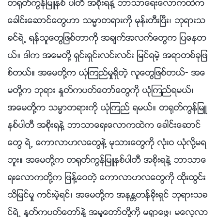
တ႐ုတ္ကြန္ျမဴနစ္ ပါတီ အစိုးရနဲ႔ ဘာသာေရးေလာကထဲက
ေခါင္းေဆာင္ေတြဟာ သမၼာတရားကို မုန္းတီးၿပီး၊ ဘုရားသ
ခင္ရဲ႕ ရန္သူေတြျဖစ္တာကို အခ်က္အလက္ေတြက ျပေနတ
ယ္။ ဒါက အေမတို႔ ရွင္းရွင္းလင္းလင္း ျမင္ရမဲ့ အရာတစ္ခုျဖ
စ္တယ္။ အေမတို႔က ယုံၾကည္မႈရွိတဲ့ လူေတြျဖစ္တယ္- အေ
မတို႔က ဘုရား ႏႈတ္ကပတ္ေတာ္ေတြကို ယုံၾကည္ရမယ္၊
အေမတို႔က သမၼာတရားကို ယုံၾကည္ ရမယ္။ တ႐ုတ္ကြန္ျမဴ
နစ္ပါတီ အစိုးရနဲ႔ ဘာသာေရးေလာကထဲက ေခါင္းေဆာင္
ေတြ ရဲ႕ ေကာလာဟလေတြနဲ႔ မုသားေတြကို လုံးဝ ယုံလို႔မရ
ဘူး။ အေမတို႔က တ႐ုတ္ကြန္ျမဴနစ္ပါတီ အစိုးရနဲ႔ ဘာသာေ
ရးေလာကတို႔က ျဖန္႔ေဝတဲ့ ေကာလာဟလေတြကို ထိုးထြင္း
သိျမင္မႈ ကင္းမဲ့ရင္၊ အေမတို႔က အနႏၲတန္ခိုးရွင္ ဘုရားသခ
င္ရဲ႕ ႏႈတ္ကပတ္ေတာ္နဲ႔ အမႈေတာ္တို႔ကို မရွာေဖြ၊ မေလ့လာ