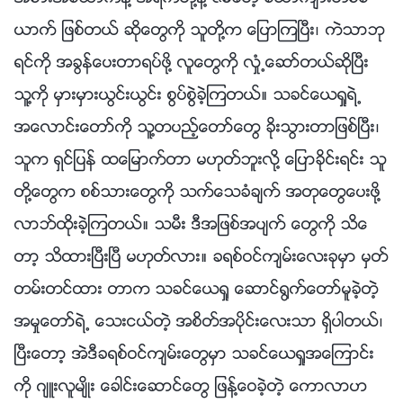
ယာက္ ျဖစ္တယ္ ဆိုေတြကို သူတို႔က ေျပာၾကၿပီး၊ ကဲသာဘု
ရင္ကို အခြန္ေပးတာရပ္ဖို႔ လူေတြကို လႈံ႕ေဆာ္တယ္ဆိုၿပီး
သူ႔ကို မွားမွားယြင္းယြင္း စြပ္စြဲခဲ့ၾကတယ္။ သခင္ေယရႈရဲ႕
အေလာင္းေတာ္ကို သူ႔တပည့္ေတာ္ေတြ ခိုးသြားတာျဖစ္ၿပီး၊
သူက ရွင္ျပန္ ထေျမာက္တာ မဟုတ္ဘူးလို႔ ေျပာခိုင္းရင္း သူ
တို႔ေတြက စစ္သားေတြကို သက္ေသခံခ်က္ အတုေတြေပးဖို႔
လာဘ္ထိုးခဲ့ၾကတယ္။ သမီး ဒီအျဖစ္အပ်က္ ေတြကို သိေ
တာ့ သိထားၿပီးၿပီ မဟုတ္လား။ ခရစ္ဝင္က်မ္းေလးခုမွာ မွတ္
တမ္းတင္ထား တာက သခင္ေယရႈ ေဆာင္႐ြက္ေတာ္မူခဲ့တဲ့
အမႈေတာ္ရဲ႕ ေသးငယ္တဲ့ အစိတ္အပိုင္းေလးသာ ရွိပါတယ္၊
ၿပီးေတာ့ အဲဒီခရစ္ဝင္က်မ္းေတြမွာ သခင္ေယရႈအေၾကာင္း
ကို ဂ်ဴးလူမ်ိဳး ေခါင္းေဆာင္ေတြ ျဖန္႔ေဝခဲ့တဲ့ ေကာလာဟ