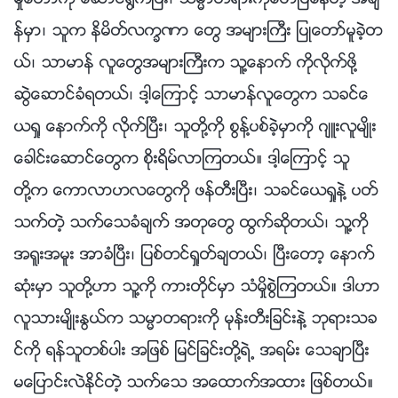
န္မွာ၊ သူက နိမိတ္လကၡဏာ ေတြ အမ်ားႀကီး ျပဳေတာ္မူခဲ့တ
ယ္၊ သာမာန္ လူေတြအမ်ားႀကီးက သူ႔ေနာက္ ကိုလိုက္ဖို႔
ဆြဲေဆာင္ခံရတယ္၊ ဒါ့ေၾကာင့္ သာမာန္လူေတြက သခင္ေ
ယရႈ ေနာက္ကို လိုက္ၿပီး၊ သူတို႔ကို စြန္႔ပစ္ခဲ့မွာကို ဂ်ဴးလူမ်ိဳး
ေခါင္းေဆာင္ေတြက စိုးရိမ္လာၾကတယ္။ ဒါ့ေၾကာင့္ သူ
တို႔က ေကာလာဟလေတြကို ဖန္တီးၿပီး၊ သခင္ေယရႈနဲ႔ ပတ္
သက္တဲ့ သက္ေသခံခ်က္ အတုေတြ ထြက္ဆိုတယ္၊ သူ႔ကို
အ႐ူးအမူး အာခံၿပီး၊ ျပစ္တင္ရႈတ္ခ်တယ္၊ ၿပီးေတာ့ ေနာက္
ဆုံးမွာ သူတို႔ဟာ သူ႔ကို ကားတိုင္မွာ သံမႈိစြဲၾကတယ္။ ဒါဟာ
လူသားမ်ိဳးႏြယ္က သမၼာတရားကို မုန္းတီးျခင္းနဲ႔ ဘုရားသခ
င္ကို ရန္သူတစ္ပါး အျဖစ္ ျမင္ျခင္းတို႔ရဲ႕ အရမ္း ေသခ်ာၿပီး
မေျပာင္းလဲႏိုင္တဲ့ သက္ေသ အေထာက္အထား ျဖစ္တယ္။