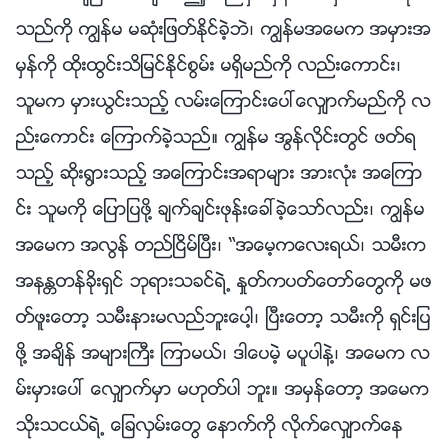
သည္ကို ကြၽန္မ မဆုံးျဖတ္ႏိုင္ခဲ့ဘဲ၊ ကြၽန္မအေမက အမွားအ
မွန္ကို ထိုးထြင္းသိျမင္ႏိုင္စြမ္း မရွိမည္ကို လည္းေကာင္း၊
သူမက မွားယြင္းသည့္ လမ္းေၾကာင္းေပၚေလွ်ာက္မည္ကို လ
ည္းေကာင္း ေၾကာက္ခဲ့သည္။ ကြၽန္မ အြန္လိုင္းတြင္ ဖတ္ရ
သည့္ ဆိုး႐ြားသည့္ အေၾကာင္းအရာမ်ား အားလုံး အေၾကာ
င္း သူမကို ေျပာျပဖို႔ ခ်က္ခ်င္းဖုန္းေခၚခဲ့ေသာ္လည္း၊ ကြၽန္မ
အေမက အလြန္ တည္ၿငိမ္ၿပီး၊ “အေမ့ကေလးရယ္၊ သမီးက
အနႏၲတန္ခိုးရွင္ ဘုရားသခင္ရဲ႕ ႏႈတ္ကပတ္ေတာ္ေတြကို မဖ
တ္ဖူးေတာ့ သမီးနားမလည္ဘူးေပါ့၊ ၿပီးေတာ့ သမီးကို ရွင္းျပ
ဖို႔ အခ်ိန္ အမ်ားႀကီး ၾကာမယ္၊ ဒါေပမဲ့ မပူပါနဲ႔၊ အေမက လ
မ္းမွားေပၚ ေလွ်ာက္မွာ မဟုတ္ပါ ဘူး။ အမွန္ေတာ့ အေမက
သိုးသငယ္ရဲ႕ ေျခလွမ္းေတြ ေနာက္ကို လိုက္ေလွ်ာက္ေန