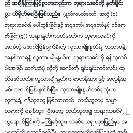
ည္ အခ်ိန္ၾကာျမင့္စြာကတည္းက ဘုရားသခင္ကို နက္ရႈိင္း
စြာ ထိခိုက္ေစၿပီးျဖစ္သည္။
’
(ႏႈတ္ကပတ္ေတာ္၊ အတြဲ (၁)၊
ဘုရားသခင္၏ ေပၚထြန္းျခင္းႏွင့္ အမႈေတာ္၊ အမႈေတာ္ႏွင့္ ဝင္ေရာ
ဘုရားႏႈတ္ကပတ္ေတာ္က ဘုရားသခင္ကို
က္ျခင္း (၄))
အာခံတဲ့ ေဖာက္ျပန္ပ်က္စီးတဲ့ လူသားမ်ိဳးႏြယ္ရဲ႕ သဘာဝနဲ႔
အႏွစ္သာရနဲ႔ လူသား မ်ိဳးႏြယ္က ဘုရားသခင္ကို ရန္သူတစ္
ပါးအျဖစ္ ဆက္ဆံပုံ တို႔ကို အရမ္းကို ရွင္းရွင္းလင္းလင္း ထု
တ္ေဖာ္တယ္။ လူသားမ်ိဳးႏြယ္က စာတန္အားျဖင့္ အလြန္အ
မင္း ေဖာက္ျပန္ပ်က္စီးၿပီး၊ လူသားမ်ိဳးႏြယ္တစ္ခုလုံးက
ဘုရားရဲ႕ ရန္သူေတြ ျဖစ္လာတယ္၊ ဘယ္သူကမွ သမၼာ
တရားကို မခ်စ္ဘူး၊ ၿပီးေတာ့ ဘယ္သူကမွ် ဘုရားသခင္ရဲ႕ ႂ
ကြေရာက္ျခင္းကို မႀကိဳဆိုဘူး။ သခင္ေယရွ ယုဒျပည္မွာ အ
မႈေတာ္ကို ေဆာင္႐ြက္ၿပီး၊ သမၼာတရားကိုေဖာ္ျပေနတဲ့ အခ်ိ