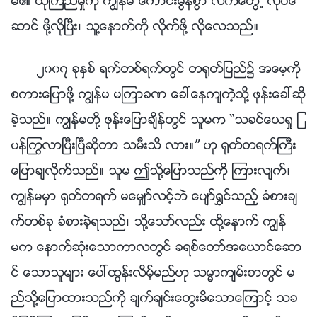
မ၏ ယုံၾကည္မႈကို ကြၽန္မ ေကာင္းမြန္စြာ လက္ေတြ႕ လုပ္ေ
ဆာင္ ဖို႔လိုၿပီး၊ သူ႔ေနာက္ကို လိုက္ဖို႔ လိုေလသည္။
၂၀၀၇ ခုႏွစ္ ရက္တစ္ရက္တြင္ တ႐ုတ္ျပည္၌ အေမ့ကို
စကားေျပာဖို႔ ကြၽန္မ မၾကာခဏ ေခၚေနက်ကဲ့သို႔ ဖုန္းေခၚဆို
ခဲ့သည္။ ကြၽန္မတို႔ ဖုန္းေျပာခ်ိန္တြင္ သူမက “သခင္ေယရႈ ျ
ပန္ႂကြလာၿပီးၿပီဆိုတာ သမီးသိ လား။” ဟု ႐ုတ္တရက္ႀကီး
ေျပာခ်လိုက္သည္။ သူမ ဤသို႔ေျပာသည္ကို ၾကားလ်က္၊
ကြၽန္မမွာ ႐ုတ္တရက္ မေမွ်ာ္လင့္ဘဲ ေပ်ာ္႐ႊင္သည့္ ခံစားခ်
က္တစ္ခု ခံစားခဲ့ရသည္၊ သို႔ေသာ္လည္း ထို႔ေနာက္ ကြၽန္
မက ေနာက္ဆုံးေသာကာလတြင္ ခရစ္ေတာ္အေယာင္ေဆာ
င္ ေသာသူမ်ား ေပၚထြန္းလိမ့္မည္ဟု သမၼာက်မ္းစာတြင္ မ
ည္သို႔ေျပာထားသည္ကို ခ်က္ခ်င္းေတြးမိေသာေၾကာင့္ သခ