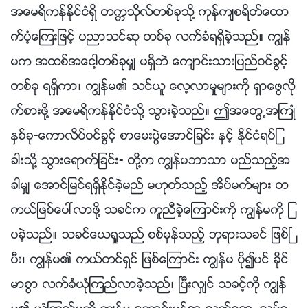
အေမရိကန္ႏိုင္ငံရွိ တကၠသိုလ္တစ္ခုသို႔ ကုန္က်စရိတ္ေထာ
က္ပံ့ေၾကးျဖင့္ ပညာသင္ဆု တစ္ခု လက္ခံရရွိခဲ့သည္။ ကြၽန္
မက အထစ္အေငါ့တစ္ခုမွ် မရွိဘဲ ေက်ာင္းသားျပည္ဝင္ခြင့္
တစ္ခု ရရွိကာ၊ ကြၽန္မ၏ သင္ယူ ေလ့လာမႈမ်ားကို ရွာေဖြလို
က္စားဖို႔ အေမရိကန္ႏိုင္ငံသို႔ သြားခဲ့သည္။ ဤအေတြ႕အႀကဳံ
ႏွစ္ခု-ေကာလိပ္ဝင္ခြင့္ စာေမးပြဲေအာင္ျခင္း ႏွင့္ ႏိုင္ငံရပ္ျ
ခားသို႔ သြားေရာက္ျခင္း- တို႔က ကြၽန္မဘာသာ မည္သည့္အ
ခါမွ် ေအာင္ျမင္ရရွိႏိုင္ခဲ့မည္ မဟုတ္သည့္ အိပ္မက္မ်ား တ
ကယ္ျဖစ္ေပၚလာဖို႔ သခင္က ကူညီခဲ့ေၾကာင္းကို ကြၽန္မကို ျ
ပခဲ့သည္။ သခင္ေယရႈသည္ စစ္မွန္သည့္ ဘုရားသခင္ ျဖစ္ၿ
ပီး၊ ကြၽန္မ၏ ကယ္တင္ရွင္ ျဖစ္ေၾကာင္း ကြၽန္မ ပို၍ပင္ ခိုင္
မာစြာ လက္ခံယုံၾကည္လာခဲ့သည္၊ ၿပီးလွ်င္ သခင့္ကို ကြၽန္