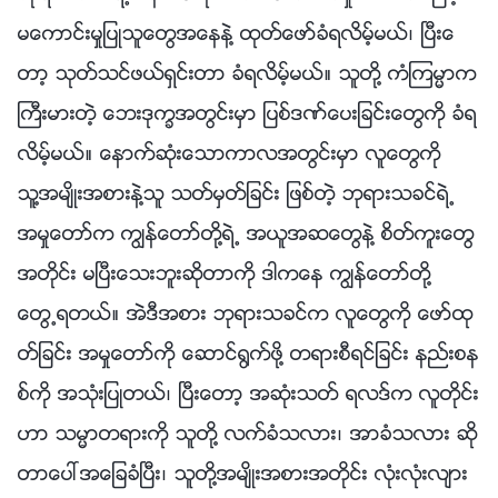
မေကာင္းမႈျပဳသူေတြအေနနဲ႔ ထုတ္ေဖာ္ခံရလိမ့္မယ္၊ ၿပီးေ
တာ့ သုတ္သင္ဖယ္ရွင္းတာ ခံရလိမ့္မယ္။ သူတို႔ ကံၾကမၼာက
ႀကီးမားတဲ့ ေဘးဒုကၡအတြင္းမွာ ျပစ္ဒဏ္ေပးျခင္းေတြကို ခံရ
လိမ့္မယ္။ ေနာက္ဆုံးေသာကာလအတြင္းမွာ လူေတြကို
သူ႔အမ်ိဳးအစားနဲ႔သူ သတ္မွတ္ျခင္း ျဖစ္တဲ့ ဘုရားသခင္ရဲ႕
အမႈေတာ္က ကြၽန္ေတာ္တို႔ရဲ႕ အယူအဆေတြနဲ႔ စိတ္ကူးေတြ
အတိုင္း မၿပီးေသးဘူးဆိုတာကို ဒါကေန ကြၽန္ေတာ္တို႔
ေတြ႕ရတယ္။ အဲဒီအစား ဘုရားသခင္က လူေတြကို ေဖာ္ထု
တ္ျခင္း အမႈေတာ္ကို ေဆာင္႐ြက္ဖို႔ တရားစီရင္ျခင္း နည္းစန
စ္ကို အသုံးျပဳတယ္၊ ၿပီးေတာ့ အဆုံးသတ္ ရလဒ္က လူတိုင္း
ဟာ သမၼာတရားကို သူတို႔ လက္ခံသလား၊ အာခံသလား ဆို
တာေပၚအေျခခံၿပီး၊ သူတို႔အမ်ိဳးအစားအတိုင္း လုံးလုံးလ်ား