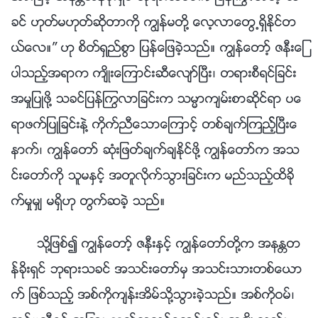
ခင္ ဟုတ္မဟုတ္ဆိုတာကို ကြၽန္မတို႔ ေလ့လာေတြ႕ရွိႏိုင္တ
ယ္ေလ။” ဟု စိတ္ရွည္စြာ ျပန္ေျဖခဲ့သည္။ ကြၽန္ေတာ့္ ဇနီးေျ
ပာသည့္အရာက က်ိဳးေၾကာင္းဆီေလ်ာ္ၿပီး၊ တရားစီရင္ျခင္း
အမႈျပဳဖို႔ သခင္ျပန္ႂကြလာျခင္းက သမၼာက်မ္းစာဆိုင္ရာ ပေ
ရာဖက္ျပဳျခင္းနဲ႔ ကိုက္ညီေသာေၾကာင့္ တစ္ခ်က္ၾကည့္္ၿပီးေ
နာက္၊ ကြၽန္ေတာ္ ဆုံးျဖတ္ခ်က္ခ်ႏိုင္ဖို႔ ကြၽန္ေတာ္က အသ
င္းေတာ္ကို သူမႏွင့္ အတူလိုက္သြားျခင္းက မည္သည့္ထိခို
က္မႈမွ် မရွိဟု တြက္ဆခဲ့ သည္။
သို႔ျဖစ္၍ ကြၽန္ေတာ့္ ဇနီးႏွင့္ ကြၽန္ေတာ္တို႔က အနႏၲတ
န္ခိုးရွင္ ဘုရားသခင္ အသင္းေတာ္မွ အသင္းသားတစ္ေယာ
က္ ျဖစ္သည့္ အစ္ကိုက်န္းအိမ္သို႔သြားခဲ့သည္။ အစ္ကိုဝမ္၊