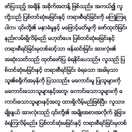
ဖာ္ျပသည့္ အခ်ိန္ အခိုက္အတန႔္ ျဖစ္သည္။ အကယ္၍ လူ
တို႔သည္ ျပစ္တင္ဆုံးမျခင္းႏွင့္ တရားစီရင္ျခင္းကို မႀကဳံၾကရ
ပါက၊ ၎တို႔၏ မနာခံမႈႏွင့္ မေျဖာင့္မတ္မႈကို ေဖာ္ထုတ္ျခင္း
နည္းလမ္းရွိလိမ့္မည္ မဟုတ္ေပ။ ျပစ္တင္ဆုံးမျခင္းႏွင့္
တရားစီရင္ျခင္းမွတစ္ဆင့္သာ ဖန္ဆင္းျခင္း အားလုံး၏
အဆုံးသတ္သည္ ထုတ္ေဖာ္ျပ ခံရႏိုင္ေပသည္။ လူသည္ ျပ
စ္တင္ဆုံးမျခင္းႏွင့္ တရားစီရင္ျခင္း ခံရေသာ အခါမွသာ
သူ၏စ႐ိုက္အမွန္ကို ျပသသည္။ မေကာင္းမႈ ျပဳသူမ်ားကို
မေကာင္းေသာသူမ်ားႏွင့္အတူ၊ ေကာင္းေသာသူမ်ားကို ေ
ကာင္းေသာသူမ်ားႏွင့္အတူ ထားရွိလိမ့္မည္ျဖစ္ၿပီး၊ လူသား
မ်ိဳးႏြယ္ အားလုံးသည္ ၎တို႔၏ အမ်ိဳးအစားအလိုက္ ခြဲျခား
ခံရၾကလိမ့္မည္။ ျပစ္တင္ဆုံးမျခင္းႏွင့္ တရားစီရင္ျခင္းမွတစ္