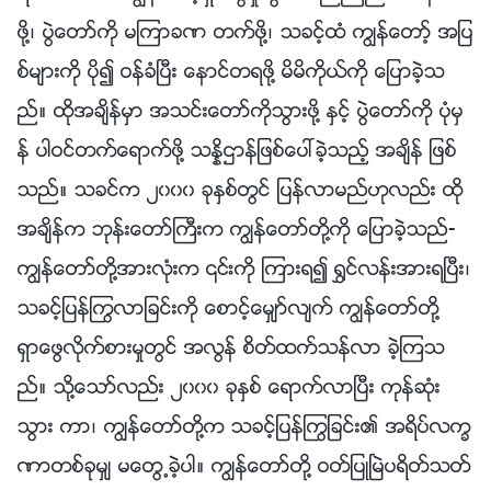
ဖို႔၊ ပြဲေတာ္ကို မၾကာခဏ တက္ဖို႔၊ သခင့္ထံ ကြၽန္ေတာ့္ အျပ
စ္မ်ားကို ပို၍ ဝန္ခံၿပီး ေနာင္တရဖို႔ မိမိကိုယ္ကို ေျပာခဲ့သ
ည္။ ထိုအခ်ိန္မွာ အသင္းေတာ္ကိုသြားဖို႔ ႏွင့္ ပြဲေတာ္ကို ပုံမွ
န္ ပါဝင္တက္ေရာက္ဖို႔ သႏၷိဌာန္ျဖစ္ေပၚခဲ့သည့္ အခ်ိန္ ျဖစ္
သည္။ သခင္က ၂၀၀၀ ခုႏွစ္တြင္ ျပန္လာမည္ဟုလည္း ထို
အခ်ိန္က ဘုန္းေတာ္ႀကီးက ကြၽန္ေတာ္တို႔ကို ေျပာခဲ့သည္-
ကြၽန္ေတာ္တို႔အားလုံးက ၎ကို ၾကားရ၍ ႐ႊင္လန္းအားရၿပီး၊
သခင့္ျပန္ႂကြလာျခင္းကို ေစာင့္ေမွ်ာ္လ်က္ ကြၽန္ေတာ္တို႔
ရွာေဖြလိုက္စားမႈတြင္ အလြန္ စိတ္ထက္သန္လာ ခဲ့ၾကသ
ည္။ သို႔ေသာ္လည္း ၂၀၀၀ ခုႏွစ္ ေရာက္လာၿပီး ကုန္ဆုံး
သြား ကာ၊ ကြၽန္ေတာ္တို႔က သခင့္ျပန္ႂကြျခင္း၏ အရိပ္လကၡ
ဏာတစ္ခုမွ် မေတြ႕ခဲ့ပါ။ ကြၽန္ေတာ္တို႔ ဝတ္ျပဳၿမဲပရိတ္သတ္