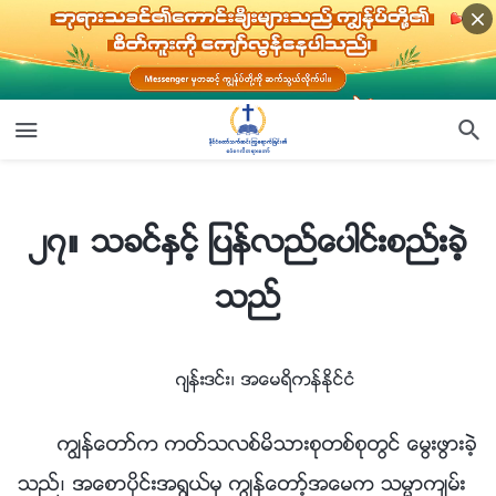
၂၇။ သခင္ႏွင့္ ျပန္လည္ေပါင္းစည္းခဲ့သည္
၂၇။ သခင္ႏွင့္ ျပန္လည္ေပါင္းစည္းခဲ့
သည္
ဂ်န္းဒင္း၊ အေမရိကန္ႏိုင္ငံ
ကြၽန္ေတာ္က ကတ္သလစ္မိသားစုတစ္စုတြင္ ေမြးဖြားခဲ့
သည္၊ အေစာပိုင္းအ႐ြယ္မွ ကြၽန္ေတာ့္အေမက သမၼာက်မ္း