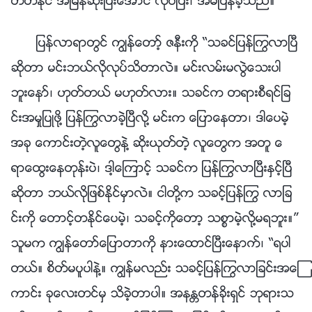
တတ္ႏိုင္ အျမန္ဆုံးၿပီးေအာင္ လုပ္ၿပီး၊ အိမ္ျပန္ခဲ့သည္။
ျပန္လာရာတြင္ ကြၽန္ေတာ့္ ဇနီးကို “သခင္ျပန္ႂကြလာၿပီ
ဆိုတာ မင္းဘယ္လိုလုပ္သိတာလဲ။ မင္းလမ္းမလြဲေသးပါ
ဘူးေနာ္၊ ဟုတ္တယ္ မဟုတ္လား။ သခင္က တရားစီရင္ျခ
င္းအမႈျပဳဖို႔ ျပန္ႂကြလာခဲ့ၿပီလို႔ မင္းက ေျပာေနတာ၊ ဒါေပမဲ့
အခု ေကာင္းတဲ့လူေတြနဲ႔ ဆိုးယုတ္တဲ့ လူေတြက အတူ ေ
ရာေထြးေနတုန္းပဲ၊ ဒါ့ေၾကာင့္ သခင္က ျပန္ႂကြလာၿပီးႏွင့္ၿပီ
ဆိုတာ ဘယ္လိုျဖစ္ႏိုင္မွာလဲ။ ငါတို႔က သခင့္ျပန္ႂကြ လာျခ
င္းကို ေတာင့္တႏိုင္ေပမဲ့၊ သခင့္ကိုေတာ့ သစၥာမဲ့လို႔မရဘူး။”
သူမက ကြၽန္ေတာ္ေျပာတာကို နားေထာင္ၿပီးေနာက္၊ “ရပါ
တယ္။ စိတ္မပူပါနဲ႔။ ကြၽန္မလည္း သခင့္ျပန္ႂကြလာျခင္းအေၾ
ကာင္း ခုေလးတင္မွ သိခဲ့တာပါ။ အနႏၲတန္ခိုးရွင္ ဘုရားသ