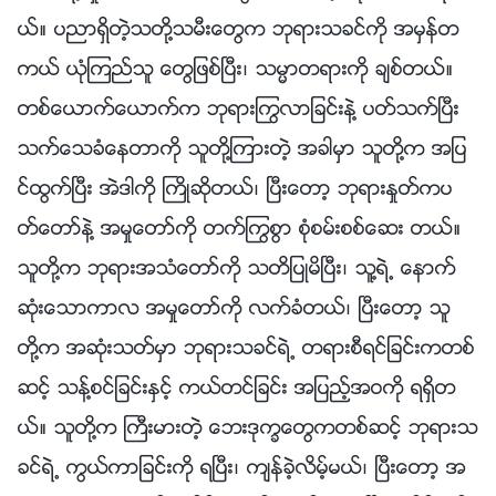
ယ္။ ပညာရွိတဲ့သတို႔သမီးေတြက ဘုရားသခင္ကို အမွန္တ
ကယ္ ယုံၾကည္သူ ေတြျဖစ္ၿပီး၊ သမၼာတရားကို ခ်စ္တယ္။
တစ္ေယာက္ေယာက္က ဘုရားႂကြလာျခင္းနဲ႔ ပတ္သက္ၿပီး
သက္ေသခံေနတာကို သူတို႔ၾကားတဲ့ အခါမွာ သူတို႔က အျပ
င္ထြက္ၿပီး အဲဒါကို ႀကိဳဆိုတယ္၊ ၿပီးေတာ့ ဘုရားႏႈတ္ကပ
တ္ေတာ္နဲ႔ အမႈေတာ္ကို တက္ႂကြစြာ စုံစမ္းစစ္ေဆး တယ္။
သူတို႔က ဘုရားအသံေတာ္ကို သတိျပဳမိၿပီး၊ သူ႔ရဲ႕ ေနာက္
ဆုံးေသာကာလ အမႈေတာ္ကို လက္ခံတယ္၊ ၿပီးေတာ့ သူ
တို႔က အဆုံးသတ္မွာ ဘုရားသခင္ရဲ႕ တရားစီရင္ျခင္းကတစ္
ဆင့္ သန္႔စင္ျခင္းႏွင့္ ကယ္တင္ျခင္း အျပည့္အဝကို ရရွိတ
ယ္။ သူတို႔က ႀကီးမားတဲ့ ေဘးဒုကၡေတြကတစ္ဆင့္ ဘုရားသ
ခင္ရဲ႕ ကြယ္ကာျခင္းကို ရၿပီး၊ က်န္ခဲ့လိမ့္မယ္၊ ၿပီးေတာ့ အ