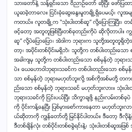
သားေတာ္နဲ႔ သန႔္ရွင္းေသာ ဝိညာဥ္ေတာ္ ဆိုၿပီး ေဖာ္ျပ
ယူဆခဲ့တာေလ။ ျငင္းခုံေဆြးေႏြးမႈတခ်ိဳ႕ရွိေပမယ့္၊ လူအမ
ကတယ္။ လူတခ်ိဳ႕က “သုံးပါးတစ္ဆူ” လို႔ေျပာၾကၿပီး၊ တခ
ဖင့္ေတာ့ အတူတူျဖစ္ၿပီးတစ္ခုတည္းကိုပဲ ဆိုလိုတာပါ။ ကြၽန
ဆူ” လို႔ပဲေျပာေျပာ၊ အဲဒါက ဘုရားက သူတို႔အတူတူရွိတဲ့အခါမ
တာ့၊ အပိုင္းတစ္ပိုင္းမရွိဘဲ၊ သူတို႔က တစ္ပါးတည္းေသာ စ
အခါက်မွ သူတို႔က တစ္ပါးတည္းေသာ စစ္မွန္တဲ့ ဘုရား
ပဲ။ ေယေဟာဝါဘုရားသခင္က တစ္ပါးတည္းေသာ စစ္မွန္တ
သာ စစ္မွန္တဲ့ ဘုရားမဟုတ္ဘူးလို႔ အစ္ကိုအစ္မတို႔ တ
ည္းေသာ စစ္မွန္တဲ့ ဘုရားသခင္ မဟုတ္ဘူးလား။ သုံးပ
ဘုရားသခင္ကို ျငင္းပယ္ၿပီး သိကၡာခ်ဖို႔ နည္းလမ္းတစ္
ကို ပိုင္းကန႔္ေနၿပီး ျပစ္မွားေစာ္ကားေနတာ မဟုတ္ဘူးလ
ယ္ဆိုတာကို ကြၽန္ေတာ္တို႔ ျမင္ႏိုင္ပါတယ္။ ဒီေတာ့ ဒ
ဒီတစ္ခ်ိန္လုံး တစ္ပိုင္းတစ္စခြဲရင္းနဲ႔၊ သုံးပါးတစ္ဆူ