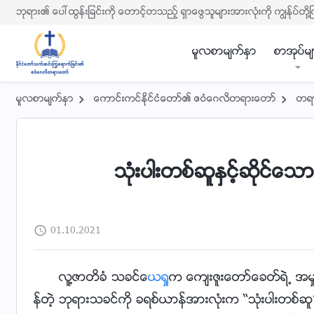
ဘုရား၏ ေပၚထြန္းျခင္းကို ေတာင့္တသည့္ ရွာေဖြသူမ်ားအားလုံးကို ကြၽန္ုပ္တို႔
မူလစာမ်က္ႏွာ
စာအုပ္မ်
မူလစာမ်က္ႏွာ
ေကာင္းကင္ႏိုင္ငံေတာ္၏ ဧဝံေဂလိတရားေတာ္
တရာ
သုံးပါးတစ္ဆူႏွင့္ဆိုင္ေ
01.10.2021
လူ႔ဇာတိခံ သခင္
ေယရႈ
က ေက်းဇူးေတာ္ေခတ္ရဲ႕ အမႈ
န္တဲ့ ဘုရားသခင္ကို ခရစ္ယာန္အားလုံးက “သုံးပါးတစ္ဆူ