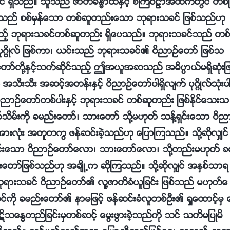
တြင္ ရွိသည္။ သူသည္ ဇာတိခႏၶာထဲႏွင့္ စၾကဝဠာအထက္တြင္ တစ္ၿ
ခင္သည္ စစ္မွန္ေသာ တစ္ဆူတည္းေသာ ဘုရားသခင္ ျဖစ္သည္ဟု
ရသည့္ ဘုရားသခင္တစ္ဆူတည္း ရွိေပသည္။ ဘုရားသခင္သည္ တစ
ပုဂၢိဳလ္ ျဖစ္ကာ၊ ယင္းသည္ ဘုရားသခင္၏ ဝိညာဥ္ေတာ္ ျဖစ္သ
္ေတာ္တို႔ႏွင့္သက္ဆိုင္သည့္ ဤအယူအဆသည္ အဓိပၸာယ္မရွိဆုံးျ
းသီး အဆင့္အတန္းႏွင့္ ဝိညာဥ္ေတာ္ပါရွိလ်က္ ပုဂၢိဳလ္သုံးပါ
 ဝိညာဥ္ေတာ္တစ္ပါးႏွင့္ ဘုရားသခင္ တစ္ဆူတည္း ျဖစ္ႏိုင္ေသးသ
ပ္သိမ္းကို ခမည္းေတာ္၊ သားေတာ္ သို႔မဟုတ္ သန္႔ရွင္းေသာ ဝိည
အားလုံး အတူတကြ ဖန္ဆင္းခဲ့သည္ဟု ေျပာၾကသည္။ သို႔ဆိုလွ်င္
႔ရွင္းေသာ ဝိညာဥ္ေတာ္ေလာ၊ သားေတာ္ေလာ၊ သို႔တည္းမဟုတ္ ခ
ားေတာ္ျဖစ္သည္ဟု အခ်ိဳ႕က ဆိုၾကသည္။ သို႔ဆိုလွ်င္ အႏွစ္သာရ
သခင္ ဝိညာဥ္ေတာ္၏ လူ႔ဇာတိခံယူျခင္း ျဖစ္သည္ မဟုတ္ေ
္ကို ခမည္းေတာ္၏ နာမျဖင့္ ဖန္ဆင္းခံလူတစ္ဦး၏ ရႈေထာင့္မွ 
ေႏၶတည္ျခင္းမွတစ္ဆင့္ ေမြးဖြားခဲ့သည္ကို သင္ သတိမျပဳမိ