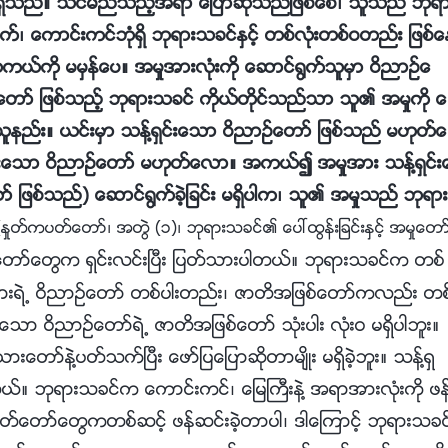
ရွိသည္။ သင္မည္သည့္အရာ ေျပာဆိုသည္ျဖစ္ေစ၊ သူသည္ ဘုရာ
၊ ေကာင္းကင္ဘုံရွိ ဘုရားသခင္ႏွင့္ တစ္လုံးတစ္ဝတည္း ျဖစ္ေ
ယ္ကို မမွန္ေပ။ အမႈအားလုံးကို ေဆာင္႐ြက္သူမွာ ဝိညာဥ္ေ
တာ္ ျဖစ္သည့္ ဘုရားသခင္ ကိုယ္တိုင္သည္သာ သူ၏ အမႈကို ေ
ည္း။ ယင္းမွာ သန္႔ရွင္းေသာ ဝိညာဥ္ေတာ္ ျဖစ္သည္ မဟုတ္ေ
္းေသာ ဝိညာဥ္ေတာ္ မဟုတ္ေလာ။ အကယ္၍ အမႈအား သန္႔ရွင္း
ျဖစ္သည္) ေဆာင္႐ြက္ခဲ့ျခင္း မရွိပါက၊ သူ၏ အမႈသည္ ဘုရား
(ႏႈတ္ကပတ္ေတာ္၊ အတြဲ (၁)၊ ဘုရားသခင္၏ ေပၚထြန္းျခင္းႏွင့္ အမႈေတာ
တာ္ေတြက ရွင္းလင္းၿပီး ျပတ္သားပါတယ္။ ဘုရားသခင္က တစ္
 ဘုရားရဲ႕ ဝိညာဥ္ေတာ္ တစ္ပါးတည္း၊ ဇာတိအျဖစ္ေတာ္ကလည္း တစ
းေသာ ဝိညာဥ္ေတာ္ရဲ႕ ဇာတိအျဖစ္ေတာ္ သုံးပါး လုံးဝ မရွိပါဘူး။
္နဲ႔ပတ္သက္ၿပီး ေဖာ္ျပေျပာဆိုတာမ်ိဳး မရွိခဲ့ဘူး။ သန႔္ရွ
ိတယ္။ ဘုရားသခင္က ေကာင္းကင္၊ ေျမႀကီးနဲ႔ အရာအားလုံးကို ဖန
္ကပတ္ေတာ္ေတြကတစ္ဆင့္ ဖန္ဆင္းခဲ့တာပါ၊ ဒါေၾကာင့္ ဘုရားသခင