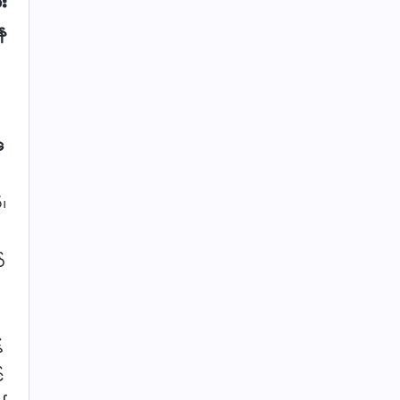
း
န
ေ
္၊
္
္
္