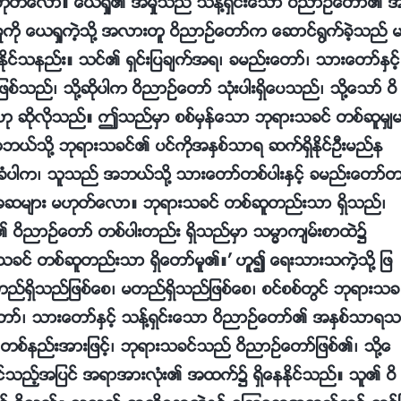
ဟုတ္ေလာ။ ေယရႈ၏ အမႈသည္ သန္႔ရွင္းေသာ ဝိညာဥ္ေတာ္၏ 
ို ေယရႈကဲ့သို႔ အလားတူ ဝိညာဥ္ေတာ္က ေဆာင္႐ြက္ခဲ့သည္ 
ိုင္သနည္း။ သင္၏ ရွင္းျပခ်က္အရ၊ ခမည္းေတာ္၊ သားေတာ္ႏွင့္
ျဖစ္သည္၊ သို႔ဆိုပါက ဝိညာဥ္ေတာ္ သုံးပါးရွိေပသည္၊ သို႔ေသာ္ ဝိ
ည္ဟု ဆိုလိုသည္။ ဤသည္မွာ စစ္မွန္ေသာ ဘုရားသခင္ တစ္ဆူမွ်
ဘယ္သို႔ ဘုရားသခင္၏ ပင္ကိုအႏွစ္သာရ ဆက္ရွိႏိုင္ဦးမည္န
ံပါက၊ သူသည္ အဘယ္သို႔ သားေတာ္တစ္ပါးႏွင့္ ခမည္းေတာ္
ူအဆမ်ား မဟုတ္ေလာ။ ဘုရားသခင္ တစ္ဆူတည္းသာ ရွိသည္၊
္၏ ဝိညာဥ္ေတာ္ တစ္ပါးတည္း ရွိသည္မွာ သမၼာက်မ္းစာထဲ၌
းသခင္ တစ္ဆူတည္းသာ ရွိေတာ္မူ၏။’ ဟူ၍ ေရးသားသကဲ့သို႔ ျဖ
ည္ရွိသည္ျဖစ္ေစ၊ မတည္ရွိသည္ျဖစ္ေစ၊ စင္စစ္တြင္ ဘုရားသခ
ေတာ္၊ သားေတာ္ႏွင့္ သန္႔ရွင္းေသာ ဝိညာဥ္ေတာ္၏ အႏွစ္သာရသ
တစ္နည္းအားျဖင့္၊ ဘုရားသခင္သည္ ဝိညာဥ္ေတာ္ျဖစ္၏၊ သို႔ေ
္ႏိုင္သည့္အျပင္ အရာအားလုံး၏ အထက္၌ ရွိေနႏိုင္သည္။ သူ၏ ဝိ