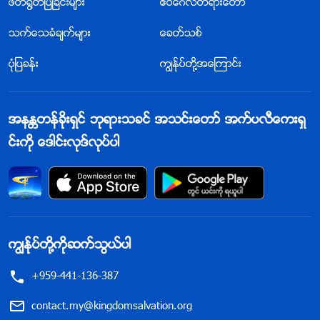
ဖတ္႐ြတ္ျပျခင္းမ်ား
ဧဝံေဂလိတရားေတာ္
ခဲ့တယ္။ ဒါဟာ အရမ္းကို အေရးပါပါတယ္။ အမ်ိဳးသမီး
သက္ေသခံခ်က္မ်ား
ေခတ္သစ္
အားလုံးက ေပ်ာ္႐ႊင္ဝမ္းေျမာက္သင့္ၿပီး ဘယ္အယူအဆမွ
ကိုင္စြဲမထားသင့္ေတာ့တဲ့အရာတစ္ခုပါ။ အမ်ိဳးသမီးတစ္ေ
ပုံျပခန္း
ကြၽန္ုပ္တို႔အေၾကာင္း
ယာက္က လူ႔ဇာတိခံယူတဲ့ အမ်ိဳးသမီးဘုရားသခင္ကို ျငင္း
ဆန္ၿပီး ခြဲျခားဆက္ဆံေနေသးရင္ အဲဒီအမ်ိဳးသမီးက အရမ္း
အနႏၲတန္ခိုးရွင္ ဘုရားသခင္ အသင္းေတာ္ အက္ပလီေကးရွ
ကို သနားစရာေကာင္းပါတယ္။ အမွန္မွာေတာ့ ဘုရားသခင္
င္းကို ေဒါင္းလုဒ္လုပ္ပါ
ရဲ႕ လူ႔ဇာတိခံယူျခင္းက အမ်ိဳးသားျဖစ္ေစ၊ အမ်ိဳးသမီးျဖစ္ေ
စ အေရးမႀကီးပါဘူး။ အေရးႀကီးတာက သူဟာ သမၼာတရား
ကို ေဖာ္ျပႏိုင္ၿပီး ကယ္တင္ျခင္းအမႈကို ျပဳႏိုင္တယ္။
လူ႔ဇာတိခံဘုရားသခင္က အမ်ိဳးသားျဖစ္မွသာ ဘုရားအလုပ္
ကိုလုပ္ႏိုင္တယ္၊ အမ်ိဳးသမီးျဖစ္ရင္ ဘုရားအလုပ္ကိုမလုပ္ႏို
ကြၽန္ုပ္တို႔ကိုဆက္သြယ္ပါ
င္ဘူးလို႔ လူေတြက မထင္ျမင္သင့္ပါဘူး။ ဒီလိုစဥ္းစားတာက
+959-441-136-387
ေခတ္ေနာက္ျပန္ဆြဲၿပီး မသိနားမလည္တာပါပဲ။ အခုအခ်ိန္
contact.my@kingdomsalvation.org
မွာ ေယာက်ာ္းေတြလုပ္ႏိုင္တဲ့ဘယ္အရာကိုမဆို မိန္းမေတြ