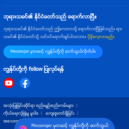
ကလုပ္ႏိုင္တာကို ကြၽန္မတို႔အားလုံး ျမင္ေတြ႕ၿပီးပါၿပီ။ ဥပမာ
ေယာက်ာ္းေတြက ေလယာဥ္ပ်ံေမာင္းႏိုင္သလို မိန္းမေတြ
ဘုရားသခင္၏ ႏိုင္ငံေတာ္သည္ ေရာက္လာၿပီ။
လည္း လုပ္ႏိုင္တယ္။ ေယာက်ာ္းေတြက အာကာသယာဥ္မႉး
ဘုရားသခင္၏ ႏိုင္ငံေတာ္သည္ ဤေလာကသို႔ ေရာက္လာၿပီျဖစ္သည္။ ရား
လုပ္ႏိုင္သလို မိန္းမေတြကလည္း လုပ္ႏိုင္တယ္။ ေယာ
သခင္၏ ႏိုင္ငံေတာ္သို႔ သင္ဝင္ေရာက္ခ်င္ပါသလား။
ပိုမိုေလ့လာမည္။
က်ာ္းေတြက သမၼတလုပ္ႏိုင္သလို မိန္းမေတြကလည္း လုပ္ႏို
င္တယ္။ ေယာက်ာ္းေတြက စီးပြားေရးေတြလုပ္ၿပီး လုပ္ငန္းေ
Messenger မွတဆင့္ ကြၽန္ုပ္တို႔ကို ဆက္သြယ္လိုက္ပါ။
တြကို ထိန္းသိမ္းႏိုင္သလို မိန္းမေတြကလည္း စီးပြားေရးလု
ကြၽန္ုပ္တို႔ကို follow ျပဳလုပ္ရန္
ပ္ႏိုင္ၿပီး လုပ္ငန္းေတြကို ထိန္းသိမ္းႏိုင္တယ္။ မိန္းမေတြက
ေယာက်ာ္းေတြေလာက္ မစြမ္းေဆာင္ႏိုင္တာ မရွိဘူးဆိုတာ
အခ်က္အလက္ေတြက သက္ေသျပပါတယ္။ ဒါဆိုရင္
လူ႔ဇာတိခံဘုရားသခင္က ဘာေၾကာင့္ ေယာက်ာ္းပဲျဖစ္လို႔ရၿ
အသုံးျပဳျခင္းဆိုင္ရာ စည္းမ်ဥ္းစည္းကမ္းမ်ား
ပီး မိန္းမ မျဖစ္ႏိုင္ရတာလဲ။ သမၼာတရားေတြ အမ်ားႀကီးေ
ကိုယ္ေရးလုံၿခဳံမႈ မူဝါဒ
ေက်းဇူးတင္ရွိျခင္း
ဖာ္ျပခဲ့ၿပီး အမႈေတြအမ်ားႀကီးျပဳခဲ့တဲ့ အနႏၲတန္ခိုးရွင္ဘုရား
အေသးအဖြဲအခ်က္အလက္မ်ားႏွင့္ ပတ္သက္သည့္ မူဝါဒ
သခင္ကို ၾကည့္ပါ။ မိန္းမျဖစ္တာက ဘုရားသခင္ရဲ႕အလုပ္
Messenger မွတဆင့္ ကြၽန္ုပ္တို႔ကို ဆက္သြယ္