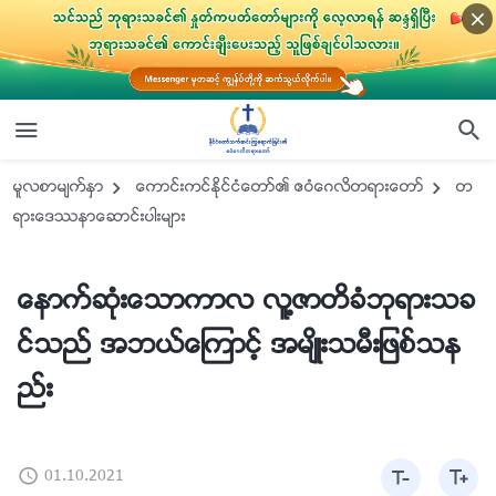
မူလစာမ်က္ႏွာ
ေကာင္းကင္ႏိုင္ငံေတာ္၏ ဧဝံေဂလိတရားေတာ္
တ
ရားေဒႆနာေဆာင္းပါးမ်ား
ေနာက္ဆုံးေသာကာလ လူ႔ဇာတိခံဘုရားသခ
င္သည္ အဘယ္ေၾကာင့္ အမ်ိဳးသမီးျဖစ္သန
ည္း
01.10.2021