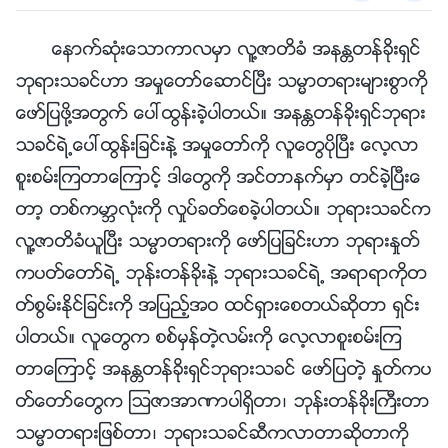
ေနာက္ဆုံးေသာကာလမွာ လူ႔ဇာတိခံ အနႏၲတန္ခိုးရွင္
ဘုရားသခင္ဟာ အမႈေတာ္ေဆာင္ၿပီး သမၼာတရားမ်ားစြာကို
ေဖာ္ျပဖို႔အတြက္ ေပၚထြန္းခဲ့ပါတယ္။ အနႏၲတန္ခိုးရွင္ဘုရား
သခင္ရဲ႕ေပၚထြန္းျခင္းနဲ႔ အမႈေတာ္ကို လူေတြပိုၿပီး ေလ့လာ
စူးစမ္းၾကတာေၾကာင့္ ဒါေတြကို အင္တာနက္မွာ တင္ခဲ့ၿပီးေ
တာ့ တစ္ကမာၻလုံးကို လႈပ္ခတ္ေစခဲ့ပါတယ္။ ဘုရားသခင္က
လူ႔ဇာတိခံယူၿပီး သမၼာတရားကို ေဖာ္ျပျခင္းဟာ ဘုရားႏႈတ္
ကပတ္ေတာ္ရဲ႕ ဘုန္းတန္ခိုးနဲ႔ ဘုရားသခင္ရဲ႕ အရာရာကိုတ
တ္စြမ္းႏိုင္ျခင္းကို အျပည့္အဝ ထင္ရွားေစတယ္ဆိုတာ ရွင္း
ပါတယ္။ လူေတြက စစ္မွန္တဲ့လမ္းကို ေလ့လာစူးစမ္းၾက
တာေၾကာင့္ အနႏၲတန္ခိုးရွင္ဘုရားသခင္ ေဖာ္ျပတဲ့ ႏႈတ္ကပ
တ္ေတာ္ေတြက ၾသဇာအာဏာပါရွိတာ၊ ဘုန္းတန္ခိုးႀကီးတာ
သမၼာတရားျဖစ္တာ၊ ဘုရားသခင္ဆီကလာတာဆိုတာကို