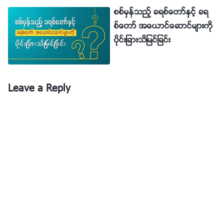
တစ္ဦးျဖစ္သည္။ ဤအရာမွ အမ်ိဳးသားႏွင့္ အမ်ိဳးသမီးႏွစ္
စစ္မွန္သည့္ ခရစ္ေတာ္ႏွင့္ ခရ
ဦးလုံးကို ဘုရားသခင္၏ ဖန္ဆင္းျခင္းသည္ သူ၏အမႈ၌ အ
စ္ေတာ္ အေယာင္ေဆာင္မ်ားကို
သုံးျပဳႏိုင္သည္ကို သင္ျမင္ႏိုင္သည္၊ ထို႔ျပင္ သူ႔ထံတြင္ က်ား
ပိုင္းျခားသိျမင္ျခင္း
မခြဲျခားျခင္း မရွိေပ။ သူ၏ဝိညာဥ္ေတာ္ ႂကြလာသည့္အခါတြ
င္ သူ႔အေနျဖင့္ သူႏွစ္သက္သည့္ မည္သည့္ဇာတိခႏၶာကိုမ
ဆို ခံယူႏိုင္ၿပီး သူ႔ကို ကိုယ္စားျပဳႏိုင္သည့္ ဇာတိခႏၶာကို ခံ
Leave a Reply
ယူႏိုင္ေပသည္။ အမ်ိဳးသားျဖစ္ေစ၊ အမ်ိဳးသမီးျဖစ္ေစ
ဘုရားသခင္ခံယူေသာ ဇာတိခႏၶာျဖစ္ေနသေ႐ြ႕၊ ယင္းသည္
ဘုရားသခင္ကို ကိုယ္စားျပဳႏိုင္သည္။
”
(ႏႈတ္ကပတ္ေတာ္၊ အ
တြဲ (၁)၊ ဘုရားသခင္၏ ေပၚထြန္းျခင္းႏွင့္ အမႈေတာ္၊ လူ႔ဇာတိခံယူျ
ခင္းႏွစ္ႀကိမ္သည္ လူ႔ဇာတိခံယူျခင္း၏ ရည္႐ြယ္ခ်က္ကို ျပည့္စုံေစ
ဘုရားသခင္ လူ႔ဇာတိခံယူျခင္းက အမ်ိဳးသားျဖစ္ေစ၊
သည္)
အမ်ိဳးသမီးျဖစ္ေစ ဒါဟာ အေရးပါတယ္ဆိုတာကို အနႏၲတန္
ခိုးရွင္ဘုရားသခင္ရဲ႕ ႏႈတ္ကပတ္ေတာ္ေတြကေန ကြၽန္မတို႔ ျ