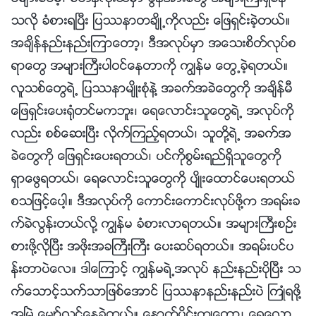
သလို ခံစားရၿပီး ျပႆနာတခ်ိဳ႕ကိုလည္း ေျဖရွင္းခဲ့တယ္။
အခ်ိန္နည္းနည္းၾကာေတာ့၊ ဒီအလုပ္မွာ အေသးစိတ္လုပ္စ
ရာေတြ အမ်ားႀကီးပါဝင္ေနတာကို ကြၽန္မ ေတြ႕ခဲ့ရတယ္။
လူသစ္ေတြရဲ႕ ျပႆနာမ်ိဳးစုံနဲ႔ အခက္အခဲေတြကို အခ်ိန္မီ
ေျဖရွင္းေပး႐ုံတင္မကဘူး၊ ေရေလာင္းသူေတြရဲ႕ အလုပ္ကို
လည္း စစ္ေဆးၿပီး လိုက္ၾကည့္ရတယ္၊ သူတို႔ရဲ႕ အခက္အ
ခဲေတြကို ေျဖရွင္းေပးရတယ္၊ ပင္ကိုစြမ္းရည္ရွိသူေတြကို
ရွာေဖြရတယ္၊ ေရေလာင္းသူေတြကို ပ်ိဳးေထာင္ေပးရတယ္
စသျဖင့္ေပါ့။ ဒီအလုပ္ကို ေကာင္းေကာင္းလုပ္ဖို႔က အရမ္းခ
က္ခဲလြန္းတယ္လို႔ ကြၽန္မ ခံစားလာရတယ္။ အမ်ားႀကီးစဥ္း
စားဖို႔လိုၿပီး အဖိုးအခႀကီးႀကီး ေပးဆပ္ရတယ္။ အရမ္းပင္ပ
န္းတာပဲေလ။ ဒါေၾကာင့္ ကြၽန္မရဲ႕အလုပ္ နည္းနည္းပိုၿပီး သ
က္ေသာင့္သက္သာျဖစ္ေအာင္ ျပႆနာနည္းနည္းပဲ ႀကဳံရဖို႔
အၿမဲ ေမွ်ာ္လင့္ေနခဲ့တယ္။ ေနာက္ပိုင္းက်ေတာ့၊ ေရေလာ