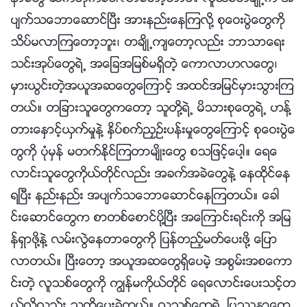
ပ်က္သေဘာေဆာင္ၿပီး အားနည္းေနၾကလို႔ စုေဝးပြဲေတြကို
သိပ္မလာၾကေတာ့ဘူး၊ တခ်ိဳ႕က်ေတာ့လည္း ဘာသာေရး
သင္းအုပ္ေတြရဲ႕ အေျခအျမစ္မရွိတဲ့ ေကာလာဟလေတြ၊
မွားယြင္းတဲ့အယူအဆေတြေၾကာင့္ အထင္အျမင္မွားသြားၾက
တယ္။ တျခားသူေတြကေတာ့ သူတို႔ရဲ႕ မိသားစုေတြရဲ႕ ဟန႔္
တားေႏွာင့္ယွက္မႈနဲ႔ ႏွိပ္စက္ညႇဥ္းပန္းမႈေတြေၾကာင့္ စုေဝးပြဲေ
တြကို ပုံမွန္ မတက္ႏိုင္ၾကတာမ်ိဳးေတြ စသျဖင့္ေပါ့။ ေရေ
လာင္းသူေတြကိုယ္တိုင္လည္း အခက္အခဲေတြနဲ႔ ေနထိုင္ေန
ရၿပီး နည္းနည္း အပ်က္သေဘာေဆာင္ေနၾကတယ္။ ေခါ
င္းေဆာင္ေတြက စာတစ္ေစာင္ပို႔ၿပီး အေၾကာင္းရင္းကို အျမ
န္ရွာဖို႔နဲ႔ လမ္းလြဲေနတာေတြကို ျပန္တည့္မတ္ေပးဖို႔ ေျပာ
လာတယ္။ ၿပီးေတာ့ အယူအဆေတြရွိေပမဲ့ အစြမ္းအစေကာ
င္းတဲ့ လူသစ္ေတြကို ကြၽန္မကိုယ္တိုင္ ေရေလာင္းေပးသင့္တ
ယ္လို႔လည္း သတိေပးခဲ့တယ္။ လူသစ္ေတြရဲ႕ ျပႆနာေတြ