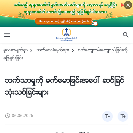
မူလစာမ်က္ႏွာ
သက္ေသခံခ်က္မ်ား
ဝတ္ေက်တမ္းေက်လုပ္ျခင္းကို
ေျဖရွင္းျခင္း
သက္သာမႈကို မက္ေမာျခင္းအေပၚ ဆင္ျခင္
သုံးသပ္ျခင္းမ်ား
06.06.2026