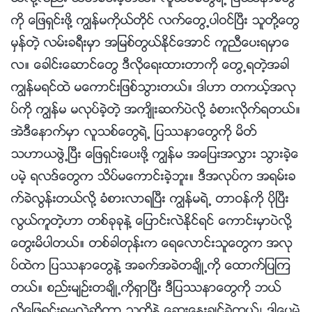
ကို ေျဖရွင္းဖို႔ ကြၽန္မကိုယ္တိုင္ လက္ေတြ႕ပါဝင္ၿပီး သူတို႔ေတြ
မွန္တဲ့ လမ္းခရီးမွာ အျမစ္တြယ္ႏိုင္ေအာင္ ကူညီေပးရမွာေ
လ။ ေခါင္းေဆာင္ေတြ ဒီလိုေရးထားတာကို ေတြ႕ရတဲ့အခါ
ကြၽန္မရင္ထဲ မေကာင္းျဖစ္သြားတယ္။ ဒါဟာ တကယ့္အလု
ပ္ကို ကြၽန္မ မလုပ္ခဲ့တဲ့ အက်ိဳးဆက္ပဲလို႔ ခံစားလိုက္ရတယ္။
အဲဒီေနာက္မွာ လူသစ္ေတြရဲ႕ ျပႆနာေတြကို မိတ္
သဟာယဖြဲ႕ၿပီး ေျဖရွင္းေပးဖို႔ ကြၽန္မ အေျပးအလႊား သြားခဲ့ေ
ပမဲ့ ရလဒ္ေတြက သိပ္မေကာင္းခဲ့ဘူး။ ဒီအလုပ္က အရမ္းခ
က္ခဲလြန္းတယ္လို႔ ခံစားလာရၿပီး ကြၽန္မရဲ႕ တာဝန္ကို ပိုၿပီး
လြယ္ကူတဲ့ဟာ တစ္ခုခုနဲ႔ ေျပာင္းလဲႏိုင္ရင္ ေကာင္းမွာပဲလို႔
ေတြးမိပါတယ္။ တစ္ခါတုန္းက ေရေလာင္းသူေတြက အလု
ပ္ထဲက ျပႆနာေတြနဲ႔ အခက္အခဲတခ်ိဳ႕ကို ေထာက္ျပၾက
တယ္။ စည္းမ်ဥ္းတခ်ိဳ႕ကိုရွာၿပီး ဒီျပႆနာေတြကို ဘယ္
လိုေျဖရွင္းရမလဲဆိုတာ သူတို႔နဲ႔ ေဆြးေႏြးခ်င္ခဲ့တယ္၊ ဒါေပမဲ့