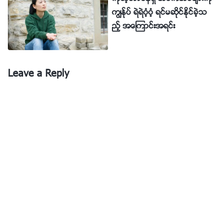
က်မနပ္ ျဖစ္လာကာ၊ ဆင္းရဲဒုကၡခံရန္ သို႔မဟုတ္ အဖိုးအ
ကြၽန္ုပ္ ရဲရဲဝံ့ဝံ့ ရင္မဆိုင္ႏိုင္ခဲ့သ
ခေပးရန္ မတတ္ႏိုင္ၾကေပ။ စတုတၳအေနျဖင့္ ၎တို႔သည္ မ
ည့္ အေၾကာင္းအရင္း
ည္သည့္အလုပ္ကို လုပ္ေဆာင္သည္ျဖစ္ေစ ဇြဲမရွိၾကဘဲ အစ
ဥ္သျဖင့္ တစ္ဝက္တစ္ပ်က္ႏွင့္ လက္ေလွ်ာ့ကာ အဆုံးတိုင္ ၿ
Leave a Reply
ပီးေျမာက္ေအာင္ မလုပ္ေဆာင္ႏိုင္ၾကေပ။ ၎တို႔သည္ ယာ
ယီအားျဖင့္ စိတ္ေကာင္းဝင္ေနပါက အေပ်ာ္သေဘာျဖင့္ အ
လုပ္အခ်ိဳ႕ကို လုပ္ေဆာင္ေကာင္း လုပ္ေဆာင္ႏိုင္ေသာ္လ
ည္း တစ္စုံတစ္ခုက ေရရွည္ကတိကဝတ္ လိုအပ္ၿပီး
၎တို႔ကို အလုပ္မ်ားေစကာ ေခါင္းရႈပ္ျခင္းမ်ားစြာ လိုအပ္သ
ည့္အျပင္ ၎တို႔၏ ဇာတိပကတိကို ပင္ပန္းႏြမ္းနယ္ေစပါက
အခ်ိန္ၾကာလာသည္ႏွင့္အမွ် ၎တို႔သည္ စတင္ညည္းညဴ
လာၾကလိမ့္မည္။ ဥပမာအားျဖင့္ ေခါင္းေဆာင္အခ်ိဳ႕သည္
အသင္းေတာ္အလုပ္ကို တာဝန္ယူၾကၿပီး အစပိုင္းတြင္
၎ကို အသစ္အဆန္းအျဖစ္ ျမင္ၾကသည္။ ၎တို႔သည္ သ