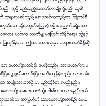
 ေရွးယခင္ကတည္းက ႀကိဳတင္စီစဥ္ခဲ့ၿပီး ျဖစ္သည္။
္မည္၊ သူ၌ မည္သည့္အသက္တာမ်ိဳး ရွိမည္၊ သူ၏
ု႔ကို ဘုရားသခင္သည္ ေရွးယခင္ကတည္းက ႀကိဳတင္စီ
မည္မဟုတ္ေပ။ ထို႔အတြက္ေၾကာင့္ စဥ္းစားဉာဏ္မရွိေသာ
ေလာ။ ယင္းက ဘာကိုမွ် မေျပာင္းလဲႏိုင္ေခ်။ သို႔ႏွင့္
ပဳလုပ္ခဲ့ကာ၊ ဤအရာအားလုံးမွာ ဘုရားသခင္မိန္႔ဆို
သားေယာက္်ားတစ္ဦး ေပးခဲ့သည္။ သားေယာက္်ားမ
ရိၿငီးေငြ႕ဖြယ္ေကာင္းၿပီး အထီးက်န္ခဲ့သည္။ သားသမီး
သာ အမ်ိဳးသားတစ္ဦးက မည္သို႔ခံစားရမည္နည္း။
 သားေယာက္်ား မေပးသကဲ့သို႔၊ ငါ၏ဘဝက အနည္းငယ္
 ဘုရားသခင္က အာျဗဟံကို သားေယာက္်ားတစ္ဦး ေပးမ