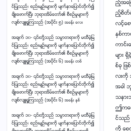
ည့္အေ
င္ျပဳသည္၊ စည္းမ်ဥ္းမ်ားကို မ်က္ႏွာေျပာင္တိုက္၍
ည့္စိတ္
ခ်ိဳးေဖာက္ၿပီး ဘုရားအိမ္ေတာ္၏ စီစဥ္မႈမ်ားကို
လ်စ္လ်ဴရႈၾကသည္ (အပိုင္း ၅)
လင့္ေစ
အခန္း ေလး
ႏွစ္ကာ
အခ်က္ ၁၀- ၎တို႔သည္ သမၼာတရားကို မထီမဲ့ျမ
ကာင္းေ
င္ျပဳသည္၊ စည္းမ်ဥ္းမ်ားကို မ်က္ႏွာေျပာင္တိုက္၍
ခ်ိဳးေဖာက္ၿပီး ဘုရားအိမ္ေတာ္၏ စီစဥ္မႈမ်ားကို
မ်ား ရ
လ်စ္လ်ဴရႈၾကသည္ (အပိုင္း ၆)
အခန္း တစ္
စ္ခု ျ
လးကို 
အခ်က္ ၁၀- ၎တို႔သည္ သမၼာတရားကို မထီမဲ့ျမ
င္ျပဳသည္၊ စည္းမ်ဥ္းမ်ားကို မ်က္ႏွာေျပာင္တိုက္၍
အခါ ဘု
ခ်ိဳးေဖာက္ၿပီး ဘုရားအိမ္ေတာ္၏ စီစဥ္မႈမ်ားကို
သနားသ
လ်စ္လ်ဴရႈၾကသည္ (အပိုင္း ၆)
အခန္း ႏွစ္
ဤကေလး
အခ်က္ ၁၀- ၎တို႔သည္ သမၼာတရားကို မထီမဲ့ျမ
င္သည္ 
င္ျပဳသည္၊ စည္းမ်ဥ္းမ်ားကို မ်က္ႏွာေျပာင္တိုက္၍
ကို ေ