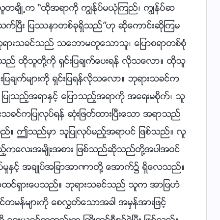
်ိဳ႕က “ထိုအရာကို ကြၽန္ုပ္မယုံၾကည္၊ ကြၽန္ုပ္ဆ
္သက္ၿပီး ျပႆနာတစ္ခုရွိသည္”ဟု ဆိုေကာင္းဆိုၾကမ
လွ်င္ ဘုရားသခင္သည္ သေဘာမတူေသာသူ၊ ေျပာစရာတစ္စုံ
 ထိုသူတို႔ကို ရွင္းျပခ်က္ေပးရန္ လိုသေလာ။ ထိုသူ
းျပခ်က္မ်ားကို ရွင္းျပရန္လိုသေလာ။ ဘုရားသခင္က
ပဳသည့္အရာႏွင့္ ေျပာသည့္အရာကို အေရးမစိုက္၊ သူ
းသခင္ကျပဳလုပ္ရန္ ဆုံးျဖတ္ထားၿပီးေသာ အရာသည္
ဖစ္သည္။ ဤသည္မွာ သူျပဳလုပ္မည့္အရာပင္ ျဖစ္သည္။ လူ
ကေလးအမ်ိဳးအစား ျဖစ္သည္ဆိုသည္တို႔အပါအဝင္
ခ်ဳပ္မႈႏွင့္ အခ်ဳပ္အျခာအာဏာတို႔ ေအာက္၌ ရွိေလသည္။
ာထင္ရွားေပသည္။ ဘုရားသခင္သည္ သူက အာျဗဟံ
င္တမန္မ်ားကို ေစလႊတ္ေသာအခါ အမွန္အားျဖင့္