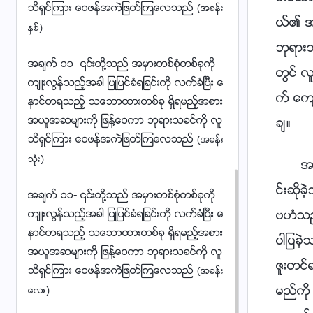
သိရွင္ၾကား ေဝဖန္အကဲျဖတ္ၾကေလသည္
(အခန္း
ယ္၏ အေ
ႏွစ္)
ဘုရားသ
အခ်က္ ၁၁- ၎တို႔သည္ အမွားတစ္စုံတစ္ခုကို
တြင္ လ
က်ဴးလြန္သည့္အခါ ျပဳျပင္ခံရျခင္းကို လက္ခံၿပီး ေ
က္ ေက်
နာင္တရသည့္ သေဘာထားတစ္ခု ရွိရမည့္အစား
အယူအဆမ်ားကို ျဖန႔္ေဝကာ ဘုရားသခင္ကို လူ
ခ်။
သိရွင္ၾကား ေဝဖန္အကဲျဖတ္ၾကေလသည္
(အခန္း
သုံး)
အာ
င္းဆို
အခ်က္ ၁၁- ၎တို႔သည္ အမွားတစ္စုံတစ္ခုကို
ဗဟံသည္
က်ဴးလြန္သည့္အခါ ျပဳျပင္ခံရျခင္းကို လက္ခံၿပီး ေ
နာင္တရသည့္ သေဘာထားတစ္ခု ရွိရမည့္အစား
ပာျပခဲ
အယူအဆမ်ားကို ျဖန႔္ေဝကာ ဘုရားသခင္ကို လူ
ဇူးတင္ရ
သိရွင္ၾကား ေဝဖန္အကဲျဖတ္ၾကေလသည္
(အခန္း
မည္ကို
ေလး)