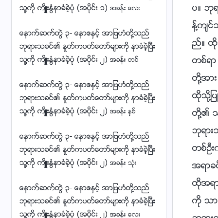
ပ။ ဘုရ
သူ႔ကို က်ိဳးႏြံနာခံခဲ့ပုံ (အပိုင္း ၁)
အခန္း ေလး
န္႔က်င
ေနာက္ဆက္တြဲ ၃-
ေနာဧႏွင့္ အာျဗဟံတို႔သည္
ည္။ ထိ
ဘုရားသခင္၏ ႏႈတ္ကပတ္ေတာ္မ်ားကို နာခံခဲ့ၿပီး
တစ္ရာ 
သူ႔ကို က်ိဳးႏြံနာခံခဲ့ပုံ (အပိုင္း ၂)
အခန္း တစ္
တို႔အာ
ေနာက္ဆက္တြဲ ၃-
ေနာဧႏွင့္ အာျဗဟံတို႔သည္
ထိုသို
ဘုရားသခင္၏ ႏႈတ္ကပတ္ေတာ္မ်ားကို နာခံခဲ့ၿပီး
သူ႔ကို က်ိဳးႏြံနာခံခဲ့ပုံ (အပိုင္း ၂)
တို႔၏
အခန္း ႏွစ္
ဘုရားသ
ေနာက္ဆက္တြဲ ၃-
ေနာဧႏွင့္ အာျဗဟံတို႔သည္
တစ္ဦး
ဘုရားသခင္၏ ႏႈတ္ကပတ္ေတာ္မ်ားကို နာခံခဲ့ၿပီး
သူ႔ကို က်ိဳးႏြံနာခံခဲ့ပုံ (အပိုင္း ၂)
အခန္း သုံး
အရာခပ္
ထိုအရ
ေနာက္ဆက္တြဲ ၃-
ေနာဧႏွင့္ အာျဗဟံတို႔သည္
ကို သာ
ဘုရားသခင္၏ ႏႈတ္ကပတ္ေတာ္မ်ားကို နာခံခဲ့ၿပီး
သူ႔ကို က်ိဳးႏြံနာခံခဲ့ပုံ (အပိုင္း ၂)
အခန္း ေလး