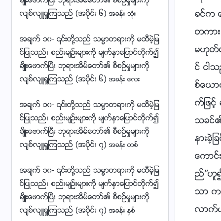
ခ်ိဳးေဖာက္ၿပီး ဘုရားအိမ္ေတာ္၏ စီစဥ္မႈမ်ားကို
ခင္က ေ
လ်စ္လ်ဴရႈၾကသည္ (အပိုင္း ၆)
အခန္း သုံး
တကား။
အခ်က္ ၁၀- ၎တို႔သည္ သမၼာတရားကို မထီမဲ့ျမ
မဟုတ္ေ
င္ျပဳသည္၊ စည္းမ်ဥ္းမ်ားကို မ်က္ႏွာေျပာင္တိုက္၍
ခ်ိဳးေဖာက္ၿပီး ဘုရားအိမ္ေတာ္၏ စီစဥ္မႈမ်ားကို
င္ ငါသ
လ်စ္လ်ဴရႈၾကသည္ (အပိုင္း ၆)
အခန္း ေလး
စ္ေယာက
က္ျဖင္
အခ်က္ ၁၀- ၎တို႔သည္ သမၼာတရားကို မထီမဲ့ျမ
င္ျပဳသည္၊ စည္းမ်ဥ္းမ်ားကို မ်က္ႏွာေျပာင္တိုက္၍
သခင္၏ 
ခ်ိဳးေဖာက္ၿပီး ဘုရားအိမ္ေတာ္၏ စီစဥ္မႈမ်ားကို
နားခဲ့ျ
လ်စ္လ်ဴရႈၾကသည္ (အပိုင္း ၇)
အခန္း တစ္
ေကာင္း
အခ်က္ ၁၀- ၎တို႔သည္ သမၼာတရားကို မထီမဲ့ျမ
ည္”ဟူ၍
င္ျပဳသည္၊ စည္းမ်ဥ္းမ်ားကို မ်က္ႏွာေျပာင္တိုက္၍
သာ ကေ
ခ်ိဳးေဖာက္ၿပီး ဘုရားအိမ္ေတာ္၏ စီစဥ္မႈမ်ားကို
လာက္ပင
လ်စ္လ်ဴရႈၾကသည္ (အပိုင္း ၇)
အခန္း ႏွစ္