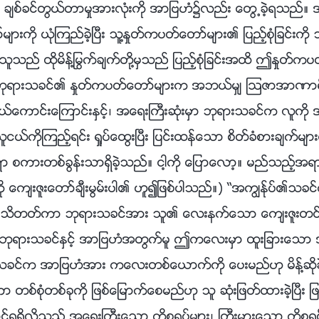
င့္ ခ်စ္ခင္တြယ္တာမႈအားလုံးကို အာျဗဟံ၌လည္း ေတြ႕ခဲ့ရသည္
်ားကို ယုံၾကည္ခဲ့ၿပီး သူ႔ႏႈတ္ကပတ္ေတာ္မ်ား၏ ျပည့္စုံျခင္းကို သူ၏က
ူသည္ ထိုမိန္႔ႁမြက္ခ်က္တို႔မွသည္ ျပည့္စုံျခင္းအထိ ဤႏႈတ္
ုရားသခင္၏ ႏႈတ္ကပတ္ေတာ္မ်ားက အဘယ္မွ် ဩဇာအာဏာရွိေ
ြယ္ေကာင္းေၾကာင္းႏွင့္၊ အေရးႀကီးဆုံးမွာ ဘုရားသခင္က လူကို 
ငယ္ကိုၾကည့္ရင္း ရႈပ္ေထြးၿပီး ျပင္းထန္ေသာ စိတ္ခံစားခ်က္မ်ာ
ာ စကားတစ္ခြန္းသာရွိခဲ့သည္။ ငါ့ကို ေျပာေလာ့။ မည္သည့္အရ
ု ေက်းဇူးေတာ္ခ်ီးမြမ္းပါ၏ ဟူ၍ျဖစ္ပါသည္။) “အကြၽန္ုပ္၏သခင
းသိတတ္ကာ ဘုရားသခင္အား သူ၏ ေလးနက္ေသာ ေက်းဇူးတင္ျခင္းႏွ
ုရားသခင္ႏွင့္ အာျဗဟံအတြက္မူ ဤကေလးမွာ ထူးျခားေသာ အဓိ
ခင္က အာျဗဟံအား ကေလးတစ္ေယာက္ကို ေပးမည္ဟု မိန္႔ဆိုခဲ့သ
္ကာ တစ္စုံတစ္ခုကို ျဖစ္ေျမာက္ေစမည္ဟု သူ ဆုံးျဖတ္ထားခဲ့ၿပ
င္ရရွိလိုသည့္ အေရးႀကီးေသာ ကိစၥရပ္မ်ား၊ ႀကီးမားေသာ ကိစၥ