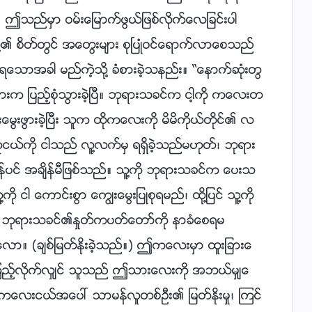
သည္။ ဤသည္မွာ ဝမ္းေျမာက္ဖြယ္ျဖစ္လိုက္ေလျခင္းပါ
စိတ္တြင္ အေတြးမ်ား စုၿပဳံဝင္ေရာက္လာေစသည္
ေသာအခါ မည္ကဲ့သို႔ ခံစားခဲ့သနည္း။ “ေနာက္ဆုံးတြ
ျပည့္စုံသြားခဲ့ၿပီ။ ဘုရားသခင္က ငါ့ကို ကေလးတ
ြးဖြားခဲ့ၿပီး သူက ထိုကေလးကို မိမိကိုယ္တိုင္၏ လ
ယ္ကို ငါသည္ လူ႔လက္မွ ရရွိခဲ့သည္မဟုတ္၊ ဘုရား
ပင္ အခ်ိန္မီျဖစ္သည္။ သူ႔ကို ဘုရားသခင္က ေပးသ
ု ငါ ေကာင္းစြာ ေကြၽးေမြးျပဳစုရမည္၊ ထို႔ျပင္ သူ႔ကို
င္ ဘုရားသခင္၏ႏႈတ္ကပတ္ေတာ္ကို နာခံေစရမ
ာ။ (ခ်စ္ျမတ္ႏိုးခဲ့သည္။) ဤကေလးမွာ ထူးျခားေ
ည့္လိုက္လွ်င္ သူသည္ ဤသားေလးကို အဘယ္မွ်ေ
မိမိ၏ကေလးငယ္အေပၚ သာမန္လူတစ္ဦး၏ ျမတ္ႏိုးမႈ၊ ၾကင္