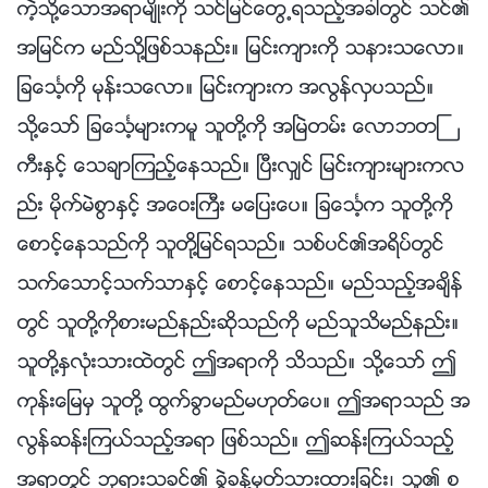
ကဲ့သို႔ေသာအရာမ်ိဳးကို သင္ျမင္ေတြ႕ရသည့္အခါတြင္ သင္၏
အျမင္က မည္သို႔ျဖစ္သနည္း။ ျမင္းက်ားကို သနားသေလာ။
ျခေသၤ့ကို မုန္းသေလာ။ ျမင္းက်ားက အလြန္လွပသည္။
သို႔ေသာ္ ျခေသၤ့မ်ားကမူ သူတို႔ကို အၿမဲတမ္း ေလာဘတႀ
ကီးႏွင့္ ေသခ်ာၾကည့္ေနသည္။ ၿပီးလွ်င္ ျမင္းက်ားမ်ားကလ
ည္း မိုက္မဲစြာႏွင့္ အေဝးႀကီး မေျပးေပ။ ျခေသၤ့က သူတို႔ကို
ေစာင့္ေနသည္ကို သူတို႔ျမင္ရသည္။ သစ္ပင္၏အရိပ္တြင္
သက္ေသာင့္သက္သာႏွင့္ ေစာင့္ေနသည္။ မည္သည့္အခ်ိန္
တြင္ သူတို႔ကိုစားမည္နည္းဆိုသည္ကို မည္သူသိမည္နည္း။
သူတို႔ႏွလုံးသားထဲတြင္ ဤအရာကို သိသည္။ သို႔ေသာ္ ဤ
ကုန္းေျမမွ သူတို႔ ထြက္ခြာမည္မဟုတ္ေပ။ ဤအရာသည္ အ
လြန္ဆန္းၾကယ္သည့္အရာ ျဖစ္သည္။ ဤဆန္းၾကယ္သည့္
အရာတြင္ ဘုရားသခင္၏ ခြဲခန္႔မွတ္သားထားျခင္း၊ သူ၏ စ