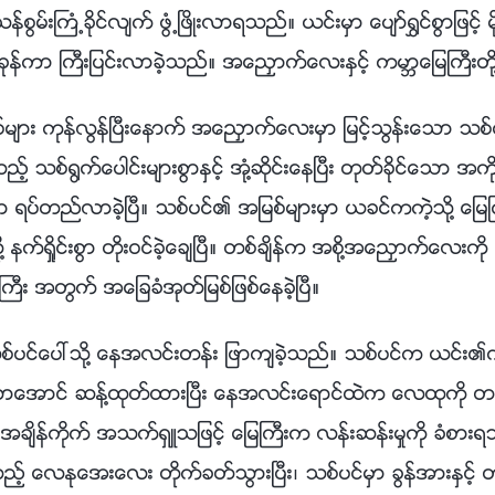
န္စြမ္းႀကံ့ခိုင္လ်က္ ဖြံ႕ၿဖိဳးလာရသည္။ ယင္းမွာ ေပ်ာ္႐ႊင္စြာျဖင
႕ကခုန္ကာ ႀကီးျပင္းလာခဲ့သည္။ အေညႇာက္ေလးႏွင့္ ကမာၻေျမႀကီးတ
စ္မ်ား ကုန္လြန္ၿပီးေနာက္ အေညႇာက္ေလးမွာ ျမင့္သြန္းေသာ သစ
့္ သစ္႐ြက္ေပါင္းမ်ားစြာႏွင့္ အုံ႔ဆိုင္းေနၿပီး တုတ္ခိုင္ေသာ 
္စြာ ရပ္တည္လာခဲ့ၿပီ။ သစ္ပင္၏ အျမစ္မ်ားမွာ ယခင္ကကဲ့သို႔ ေျမႀက
ု႔ နက္ရႈိင္းစြာ တိုးဝင္ခဲ့ေခ်ၿပီ။ တစ္ခ်ိန္က အစို႔အေညႇာက္ေ
ႀကီး အတြက္ အေျခခံအုတ္ျမစ္ျဖစ္ေနခဲ့ၿပီ။
္ပင္ေပၚသို႔ ေနအလင္းတန္း ျဖာက်ခဲ့သည္။ သစ္ပင္က ယင္း၏က
ေအာင္ ဆန္႔ထုတ္ထားၿပီး ေနအလင္းေရာင္ထဲက ေလထုကို တစ္ဝႀက
 အခ်ိန္ကိုက္ အသက္ရွဴသျဖင့္ ေျမႀကီးက လန္းဆန္းမႈကို ခံစ
့ ေလႏုေအးေလး တိုက္ခတ္သြားၿပီး၊ သစ္ပင္မွာ ခြန္အားႏွင့္ တသိမ္