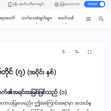
ဖုန္း အက္ပလီေကးရွင္း
ျမန္မာဘာသာ
ရားေတာ္
သက္ေသခံခ်က္မ်ား
ေခတ္သစ္
တိုင္ (၇)
(အပိုင္း ႏွစ္)
္၏အရင္းအျမစ္ျဖစ္သည္ (၁)
ိတ္သဟာယျပဳေပးမည္။ ဤအေၾကာင္းအရာမွာ အဘယ္န