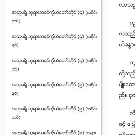
လာသည္
အတုမရွိ ဘုရားသခင္ကိုယ္ေတာ္တိုင္ (၄)
(အပိုင္း
တစ္)
လူ
ကသည္။ 
အတုမရွိ ဘုရားသခင္ကိုယ္ေတာ္တိုင္ (၄)
(အပိုင္း
ယ္ခႏၶာမ
ႏွစ္)
အတုမရွိ ဘုရားသခင္ကိုယ္ေတာ္တိုင္ (၄)
(အပိုင္း
က
သုံး)
တို႔သည္
ပ်ိဳးေ
အတုမရွိ ဘုရားသခင္ကိုယ္ေတာ္တိုင္ (၅)
(အပိုင္း
ႏွစ္)
ည္။ ငွ
အတုမရွိ ဘုရားသခင္ကိုယ္ေတာ္တိုင္ (၅)
(အပိုင္း
လိ
တစ္)
ဖင့္ ေ
အတုမရွိ ဘုရားသခင္ကိုယ္ေတာ္တိုင္ (၅) ဘုရား