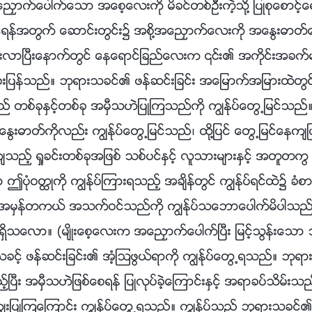
ေညႇာက္ေပါက္ေသာ အေစ့ေလးကို မိခင္တစ္ဦးကဲ့သို႔ ျပဳစုေစာင
ုင္ရန္အတြက္ ေဆာင္းတြင္း၌ အစို႔အေညႇာက္ေလးကို အေႏြးဓာတ
းလာၿပီးေနာက္တြင္ ေနေရာင္ျခည္ေလးက ၎၏ အကိုင္းအခက္မ်ားကို
းျပန္သည္။ ဘုရားသခင္၏ ဖန္ဆင္းျခင္း အေျမာက္အျမားထဲတြင္
သည္ တစ္ခုႏွင့္တစ္ခု အမွီသဟဲျပဳၾကသည္ကို ကြၽန္ုပ္ေတြ႕ျမင္သည
ြးဓာတ္ကိုလည္း ကြၽန္ုပ္ေတြ႕ျမင္သည္၊ ထို႔ျပင္ ေတြ႕ျမင္ေ
ည့္ ရႈခင္းတစ္ခုအျဖစ္ သစ္ပင္ႏွင့္ လူသားမ်ားႏွင့္ အတူတက
မွာ ဤပုံဝတၳဳကို ကြၽန္ုပ္ၾကားရသည့္ အခ်ိန္တြင္ ကြၽန္ုပ္ရင္ထဲ
ွာ အမွန္တကယ္ အသက္ဝင္သည္ကို ကြၽန္ုပ္သေဘာေပါက္မိပါသည
ုရွိသေလာ။ (မ်ိဳးေစ့ေလးက အေညႇာက္ေပါက္ၿပီး ျမင့္သြန္းေသာ
ခင့္ ဖန္ဆင္းျခင္း၏ အံ့ၾသဖြယ္ရာကို ကြၽန္ုပ္ေတြ႕ရသည္။ ဘုရာ
့ၿပီး အမွီသဟဲျဖစ္ေစရန္ ျပဳလုပ္ခဲ့ေၾကာင္းႏွင့္ အရာခပ္သိမ္းသည
ၽးျပဳၾကေၾကာင္း ကြၽန္ုပ္ေတြ႕ရသည္။ ကြၽန္ုပ္သည္ ဘုရားသခင