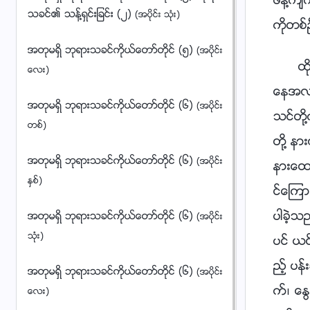
ဖန္႔က်
သခင္၏ သန္႔ရွင္းျခင္း (၂)
(အပိုင္း သုံး)
ကိုတစ္
အတုမရွိ ဘုရားသခင္ကိုယ္ေတာ္တိုင္ (၅)
(အပိုင္း
ထိ
ေလး)
ေနအလင္
အတုမရွိ ဘုရားသခင္ကိုယ္ေတာ္တိုင္ (၆)
(အပိုင္း
သင္တို
တစ္)
တို႔ န
အတုမရွိ ဘုရားသခင္ကိုယ္ေတာ္တိုင္ (၆)
(အပိုင္း
နားေထာ
ႏွစ္)
င္ေၾကာ
ပာခဲ့သ
အတုမရွိ ဘုရားသခင္ကိုယ္ေတာ္တိုင္ (၆)
(အပိုင္း
သုံး)
ပင္ ယင
ည့္ ပန
အတုမရွိ ဘုရားသခင္ကိုယ္ေတာ္တိုင္ (၆)
(အပိုင္း
က္၊ ေႏ
ေလး)