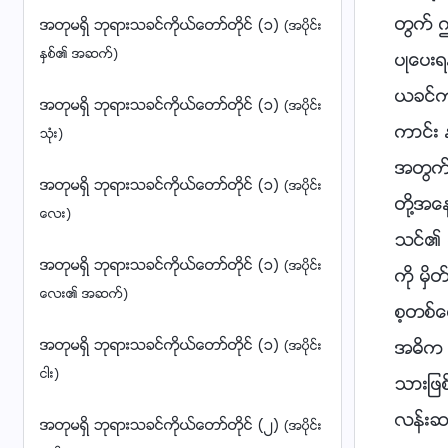
တြက္ ဤ
အတုမရွိ ဘုရားသခင္ကိုယ္ေတာ္တိုင္ (၁)
(အပိုင္း
ႏွစ္၏ အဆက္)
ပဳေပးရ
ယခင္က 
အတုမရွိ ဘုရားသခင္ကိုယ္ေတာ္တိုင္ (၁)
(အပိုင္း
ကာင္း 
သုံး)
အတြက္ 
အတုမရွိ ဘုရားသခင္ကိုယ္ေတာ္တိုင္ (၁)
(အပိုင္း
တို႔အေန
ေလး)
သင္၏ ပ
အတုမရွိ ဘုရားသခင္ကိုယ္ေတာ္တိုင္ (၁)
(အပိုင္း
ကို မွ
ေလး၏ အဆက္)
စ့တစ္ေ
အတုမရွိ ဘုရားသခင္ကိုယ္ေတာ္တိုင္ (၁)
အဓိက ဇ
(အပိုင္း
ငါး)
သားျဖစ
လန္းဆန
အတုမရွိ ဘုရားသခင္ကိုယ္ေတာ္တိုင္ (၂)
(အပိုင္း