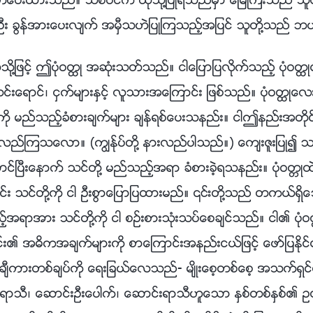
က္ေပးထားသည္။ သစ္ပင္က ထိုသို႔ျပဳရသည္မွာ ေျမႀကီးသည္ သူ၏
ဦး ခြန္အားေပးလ်က္ အမွီသဟဲျပဳၾကသည့္အျပင္ သူတို႔သည္ ဘယ္
ုသို႔ျဖင့္ ဤပုံဝတၳဳ အဆုံးသတ္သည္။ ငါေျပာျပလိုက္သည့္ ပုံဝတၳ
းေရာင္၊ ငွက္မ်ားႏွင့္ လူသားအေၾကာင္း ျဖစ္သည္။ ပုံဝတၳ
႔ကို မည္သည့္ခံစားခ်က္မ်ား ခ်န္ရစ္ေပးသနည္း။ ငါဤနည္းအတ
ားလည္ၾကသေလာ။ (ကြၽန္ုပ္တို႔ နားလည္ပါသည္။) ေက်းဇူးျပဳ၍ သင္
င္ၿပီးေနာက္ သင္တို႔ မည္သည့္အရာ ခံစားခဲ့ရသနည္း။ ပုံဝတၱဳထဲ၌
င္း သင္တို႔ကို ငါ ဦးစြာေျပာျပထားမည္။ ၎တို႔သည္ တကယ္ရွိေသ
ည့္အရာအား သင္တို႔ကို ငါ စဥ္းစားသုံးသပ္ေစခ်င္သည္။ ငါ၏ 
္း၏ အဓိကအခ်က္မ်ားကို စာေၾကာင္းအနည္းငယ္ျဖင့္ ေဖာ္ျပႏိုင္
္းခ်ီကားတစ္ခ်ပ္ကို ေရးျခယ္ေလသည္- မ်ိဳးေစ့တစ္ေစ့ အသက္ရွင္
ြရာသီ၊ ေဆာင္းဦးေပါက္၊ ေဆာင္းရာသီဟူေသာ ႏွစ္တစ္ႏွစ္၏ ဥ