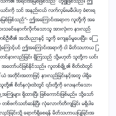
္ အသက္၏ အရင္းအျမစ္ျဖစ္သည္” ဟူ၍ျဖစ္သည္။ ဤ
္းကို သင္ အနည္းငယ္ လက္လွမ္းမမီပါဟု ခံစားရ
စ္ျဖစ္သည္”- ဤအေၾကာင္းအရာက လူတို႔ကို အေ
ားသခင္ေနာက္လိုက္ေသာသူ အားလုံးက နားလည္
စီ၏ အသိပညာႏွင့္ သူ႔ကို ေက်နပ္မႈေပးၿပီး၊ ေၾ
။ ထို႔ေၾကာင့္ပင္ ဤအေၾကာင္းအရာကို ငါ မိတ္သဟာယ ျ
င္နားလည္ျခင္း ရွိၾကသည္ သို႔မဟုတ္ သူတို႔က ယင္း
ာ္ပင္ျဖစ္ႏိုင္သည္။ လူတစ္ခ်ိဳ႕၏ စိတ္ထဲတြင္
ၚယံ အတိုင္းအတာျဖင့္ နားလည္ျခင္းႏွင့္အတူ ပါရွိေ
 သူတို႔၏ စိတ္ႏွလုံးထဲတြင္ ၎တို႔ကို ေလးနက္ေသာ၊
ကဳံမ်ား ရွိထားၿပီး ျဖစ္ေကာင္းျဖစ္မည္။ သို႔ေသာ္
စ္ဖက္သတ္ဆန္ၿပီး လုံေလာက္တိက်ျခင္း မရွိပါေ
ာ နားလည္ျခင္းသို႔ ေရာက္ရွိေစရန္ မိတ္သဟာယျပဳျခင္းအ