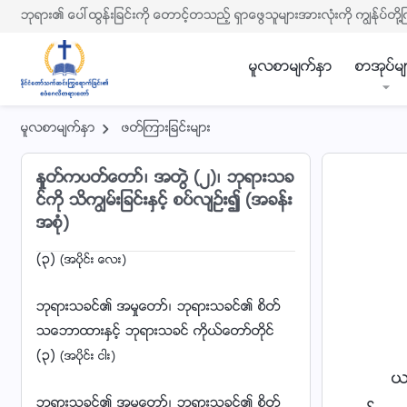
ဘုရား၏ ေပၚထြန္းျခင္းကို ေတာင့္တသည့္ ရွာေဖြသူမ်ားအားလုံးကို ကြၽန္ုပ္တို႔
ဘုရားသခင္၏ အမႈေတာ္၊ ဘုရားသခင္၏ စိတ္
သေဘာထားႏွင့္ ဘုရားသခင္ ကိုယ္ေတာ္တိုင္
မူလစာမ်က္ႏွာ
စာအုပ္မ်
(၃)
(အပိုင္း ႏွစ္)
ဘုရားသခင္၏ အမႈေတာ္၊ ဘုရားသခင္၏ စိတ္
မူလစာမ်က္ႏွာ
ဖတ္ၾကားျခင္းမ်ား
သေဘာထားႏွင့္ ဘုရားသခင္ ကိုယ္ေတာ္တိုင္
(၃)
(အပိုင္း သုံး)
ႏႈတ္ကပတ္ေတာ္၊ အတြဲ (၂)၊ ဘုရားသခ
င္ကို သိကြၽမ္းျခင္းႏွင့္ စပ္လ်ဥ္း၍ (အခန္း
ဘုရားသခင္၏ အမႈေတာ္၊ ဘုရားသခင္၏ စိတ္
အစုံ)
သေဘာထားႏွင့္ ဘုရားသခင္ ကိုယ္ေတာ္တိုင္
(၃)
(အပိုင္း ေလး)
ဘုရားသခင္၏ အမႈေတာ္၊ ဘုရားသခင္၏ စိတ္
သေဘာထားႏွင့္ ဘုရားသခင္ ကိုယ္ေတာ္တိုင္
(၃)
(အပိုင္း ငါး)
ယ
ဘုရားသခင္၏ အမႈေတာ္၊ ဘုရားသခင္၏ စိတ္