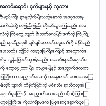
နအလင္းေရာင္၊ ငွက္မ်ားႏွင့္ လူသား
ကီးမည္းႀကီး ႐ြာခ်လိုက္ၿပီးသည့္ေနာက္ အေစ့ေလးမွ
က္ထဲသို႔ တျဖည္းျဖည္း တိုးဝင္သြားၾကသည္။ အေ
ု ႀကဳံေတြ႕လ်က္ မိုးသက္ေလျပင္းဒဏ္ကို ႀကံ့ႀကံ့
သည္ ရာသီဥတု၏ ခ်စ္ခ်စ္ေတာက္အပူဒဏ္ကို ခံႏိုင္ရည္
ပးသည္။ ထို႔ျပင္ ကမာၻေျမႀကီးေၾကာင့္ အေညႇာက္ေ
ဏ္မွ လြန္ေျမာက္သြားခဲ့သည္။ ေဆာင္းရာသီေရာက္ေ
ို ေထြးေပြ႕ထားၿပီး၊ ကမာၻေျမႏွင့္ အေညႇာက္ေလးက
ာၻေျမႀကီးက အေညႇာက္ေလးကို အေႏြးဓာတ္ ေပးေသာေၾ
္တိုင္းမ်ား၏ ထိခိုက္ျခင္းကို မခံရဘဲ၊ ရာသီဥတု၏ ၾ
ရွာက္မႈေၾကာင့္ အေညႇာက္ေလးသည္ ဝင့္ဝင့္ႂကြားႂ
ၻေျမႀကီး၏ ကိုယ္က်ိဳးမဖက္ ျပဳစုေစာင့္ေရွာက္မႈေၾ