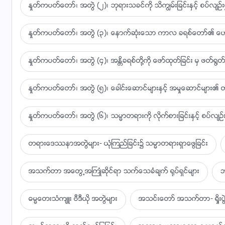
ႏႈတ္ကပတ္ေတာ္၊ အတြဲ (၂)၊ ဘုရားသခင္ကို သိကြၽမ္းျခင္းႏွင့္ စပ္လ်ဥ္း၍
ႏႈတ္ကပတ္ေတာ္၊ အတြဲ (၃)၊ ေနာက္ဆုံးေသာ ကာလ ခရစ္ေတာ္၏ ေဟာေျပ
ႏႈတ္ကပတ္ေတာ္၊ အတြဲ (၄)၊ အႏၲိခရစ္တို႔ကို ေဖာ္ထုတ္ျခင္း မွ ဖတ္႐ြတ္ျ
ႏႈတ္ကပတ္ေတာ္၊ အတြဲ (၅)၊ ေခါင္းေဆာင္မ်ားႏွင့္ အမႈေဆာင္မ်ား၏ တာ
ႏႈတ္ကပတ္ေတာ္၊ အတြဲ (၆)၊ သမၼာတရားကို လိုက္စားျခင္းႏွင့္ စပ္လ်ဥ္း
တရားေဒႆနာအတြဲမ်ား- ယုံၾကည္ျခင္း၌ သမၼာတရားရွာေဖြျခင္း
အသက္တာ အေတြ႕အႀကဳံဆိုင္ရာ သက္ေသခံခ်က္ ႐ုပ္ရွင္မ်ား
ဘ
ဓမၼေတးသံက်ဴး ဗီဒီယို အတြဲမ်ား
အသင္းေတာ္ အသက္တာ- ရႈိး