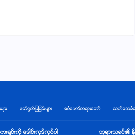
းမ်ား
ဖတ္႐ြတ္ျပျခင္းမ်ား
ဧဝံေဂလိတရားေတာ္
သက္ေသခံခ်
ွင္းကို ေဒါင္းလုဒ္လုပ္ပါ
ဘုရားသခင္၏ ႏိ