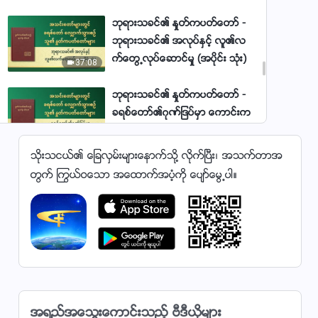
ဘုရားသခင္၏ ႏႈတ္ကပတ္ေတာ္ -
ဘုရားသခင္၏ အလုပ္ႏွင့္ လူ၏လ
က္ေတြ႕လုပ္ေဆာင္မႈ (အပိုင္း သုံး)
37:08
ဘုရားသခင္၏ ႏႈတ္ကပတ္ေတာ္ -
ခရစ္ေတာ္၏ဂုဏ္ျဒပ္မွာ ေကာင္းက
င္ဘုံ၌ ရွိေတာ္မူေသာ ခမည္းေ
48:11
တာ္၏ အလိုေတာ္ကို ေဆာင္ျခင္းျဖ
သိုးသငယ္၏ ေျခလွမ္းမ်ားေနာက္သို႔ လိုက္ၿပီး၊ အသက္တာအ
စ္သည္
ဘုရားသခင္၏ ႏႈတ္ကပတ္ေတာ္ -
တြက္ ႂကြယ္ဝေသာ အေထာက္အပံ့ကို ေပ်ာ္ေမြ႕ပါ။
လူသား၏သာမန္ဘဝကို နဂိုအတိုင္း
ျပန္ျဖစ္လာေစျခင္းႏွင့္ သူ႔ကို အံ့ၾသဖြ
48:59
ယ္ေကာင္းေသာ ခရီးပန္းတိုင္သို႔ ေ
ခၚေဆာင္သြားျခင္း (အပိုင္း တစ္)
ဘုရားသခင္၏ ႏႈတ္ကပတ္ေတာ္ -
လူသား၏သာမန္ဘဝကို နဂိုအတိုင္း
ျပန္ျဖစ္လာေစျခင္းႏွင့္ သူ႔ကို အံ့ၾသဖြ
1:14:34
ယ္ေကာင္းေသာ ခရီးပန္းတိုင္သို႔ ေ
ခၚေဆာင္သြားျခင္း (အပိုင္း ႏွစ္)
ဘုရားသခင္၏ ႏႈတ္ကပတ္ေတာ္ -
အရည္အေသြးေကာင္းသည့္ ဗီဒီယိုမ်ား