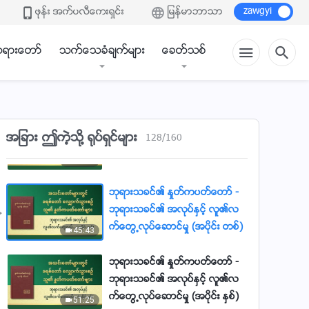
ေဖာက္ျပန္ပ်က္စီးေနေသာ လူသား
ဖုန္း အက္ပလီေကးရွင္း
ျမန္မာဘာသာ
မ်ိဳးႏြယ္သည္ လူ႔ဇာတိခံ ဘုရားသခ
42:13
င္၏ ကယ္တင္ျခင္းကို သာ၍လိုအပ္
ရားေတာ္
သက္ေသခံခ်က္မ်ား
ေခတ္သစ္
သည္ (အပိုင္း ႏွစ္)
ဘုရားသခင္၏ ႏႈတ္ကပတ္ေတာ္ -
ဘုရားသခင္ ကိန္းဝပ္ေသာ ဇာတိ
ပကတိ၏ အႏွစ္သာရ (အပိုင္း တစ္)
37:35
ဘုရားသခင္၏ ႏႈတ္ကပတ္ေတာ္ -
အျခား ဤကဲ့သို႔ ႐ုပ္ရွင္မ်ား
128
/
160
ဘုရားသခင္ ကိန္းဝပ္ေသာ ဇာတိ
ပကတိ၏ အႏွစ္သာရ (အပိုင္း ႏွစ္)
22:56
ဘုရားသခင္၏ ႏႈတ္ကပတ္ေတာ္ -
ဘုရားသခင္၏ အလုပ္ႏွင့္ လူ၏လ
က္ေတြ႕လုပ္ေဆာင္မႈ (အပိုင္း တစ္)
45:43
ဘုရားသခင္၏ ႏႈတ္ကပတ္ေတာ္ -
ဘုရားသခင္၏ အလုပ္ႏွင့္ လူ၏လ
က္ေတြ႕လုပ္ေဆာင္မႈ (အပိုင္း ႏွစ္)
51:25