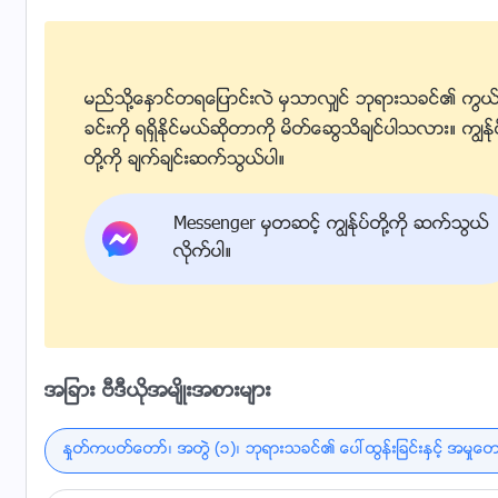
မည္သို႔ေႏွာင္တရေျပာင္းလဲ မွသာလွ်င္ ဘုရားသခင္၏ ကြယ
ခင္းကို ရရွိႏိုင္မယ္ဆိုတာကို မိတ္ေဆြသိခ်င္ပါသလား။ ကြၽန္ု
တို႔ကို ခ်က္ခ်င္းဆက္သြယ္ပါ။
Messenger မွတဆင့္ ကြၽန္ုပ္တို႔ကို ဆက္သြယ္
လိုက္ပါ။
အျခား ဗီဒီယိုအမ်ိဳးအစားမ်ား
ႏႈတ္ကပတ္ေတာ္၊ အတြဲ (၁)၊ ဘုရားသခင္၏ ေပၚထြန္းျခင္းႏွင့္ အမႈေတာ္