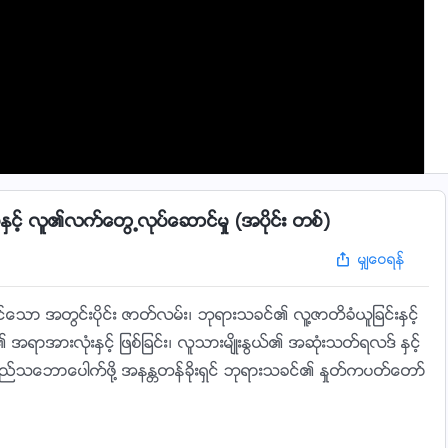
့္ လူ၏လက္ေတြ႕လုပ္ေဆာင္မႈ (အပိုင္း တစ္)
မွ်ေဝရန္
္ေသာ အတြင္းပိုင္း ဇာတ္လမ္း၊ ဘုရားသခင္၏ လူ႔ဇာတိခံယူျခင္းႏွင့္
အားလုံးႏွင့္ ျဖစ္ျခင္း၊ လူသားမ်ိဳးႏြယ္၏ အဆုံးသတ္ရလဒ္ ႏွင့္
 နားလည္သေဘာေပါက္ဖို႔ အနႏၲတန္ခိုးရွင္ ဘုရားသခင္၏ ႏႈတ္ကပတ္ေတာ္