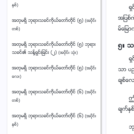
ႏွစ္)
ရွ
အျပစ္က
အတုမရွိ ဘုရားသခင္ကိုယ္ေတာ္တိုင္ (၅)
(အပိုင္း
မ္ေျမာ
တစ္)
အတုမရွိ ဘုရားသခင္ကိုယ္ေတာ္တိုင္ (၅) ဘုရား
၅။ သခ
သခင္၏ သန္႔ရွင္းျခင္း (၂)
(အပိုင္း သုံး)
ရွ
အတုမရွိ ဘုရားသခင္ကိုယ္ေတာ္တိုင္ (၅)
(အပိုင္း
သာ ပညတ
ေလး)
ခ်စ္ေ
အတုမရွိ ဘုရားသခင္ကိုယ္ေတာ္တိုင္ (၆)
(အပိုင္း
ဤစ
တစ္)
ခ်က္ႏွ
အတုမရွိ ဘုရားသခင္ကိုယ္ေတာ္တိုင္ (၆)
(အပိုင္း
ႏွစ္)
ဘ