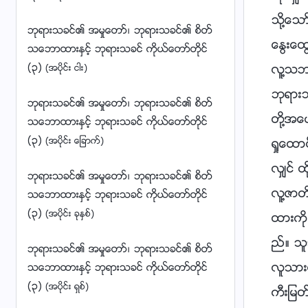
သို႔ေသ
ဘုရားသခင္၏ အမႈေတာ္၊ ဘုရားသခင္၏ စိတ္
ေႏြးေထြ
သေဘာထားႏွင့္ ဘုရားသခင္ ကိုယ္ေတာ္တိုင္
(၃)
လူ႔သဘာ
(အပိုင္း ငါး)
ဘုရားသ
ဘုရားသခင္၏ အမႈေတာ္၊ ဘုရားသခင္၏ စိတ္
တို႔အ
သေဘာထားႏွင့္ ဘုရားသခင္ ကိုယ္ေတာ္တိုင္
(၃)
(အပိုင္း ေျခာက္)
ရႈေထာင
လွ်င္ 
ဘုရားသခင္၏ အမႈေတာ္၊ ဘုရားသခင္၏ စိတ္
လူ႔ဇာတ
သေဘာထားႏွင့္ ဘုရားသခင္ ကိုယ္ေတာ္တိုင္
(၃)
(အပိုင္း ခုႏွစ္)
ထားကို
ည္။ သူ
ဘုရားသခင္၏ အမႈေတာ္၊ ဘုရားသခင္၏ စိတ္
လူသား
သေဘာထားႏွင့္ ဘုရားသခင္ ကိုယ္ေတာ္တိုင္
(၃)
(အပိုင္း ရွစ္)
ကီးျမတ