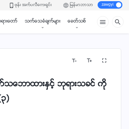
ဖုန္း အက္ပလီေကးရွင္း
ျမန္မာဘာသာ
ရားေတာ္
သက္ေသခံခ်က္မ်ား
ေခတ္သစ္
္သေဘာထားႏွင့္ ဘုရားသခင္ ကို
(၃)