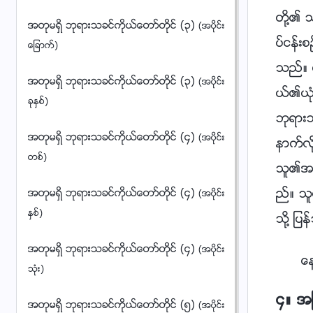
တို႔၏ သ
အတုမရွိ ဘုရားသခင္ကိုယ္ေတာ္တိုင္ (၃)
(အပိုင္း
ပ္ငန္းစ
ေျခာက္)
သည္။ ထ
အတုမရွိ ဘုရားသခင္ကိုယ္ေတာ္တိုင္ (၃)
(အပိုင္း
ယ္၏ယုံ
ခုႏွစ္)
ဘုရားသ
အတုမရွိ ဘုရားသခင္ကိုယ္ေတာ္တိုင္ (၄)
(အပိုင္း
နာက္လို
တစ္)
သူ၏အရာအ
ည္။ သူ
အတုမရွိ ဘုရားသခင္ကိုယ္ေတာ္တိုင္ (၄)
(အပိုင္း
ႏွစ္)
သို႔ ျပ
အတုမရွိ ဘုရားသခင္ကိုယ္ေတာ္တိုင္ (၄)
(အပိုင္း
ေန
သုံး)
၄။ အႀ
အတုမရွိ ဘုရားသခင္ကိုယ္ေတာ္တိုင္ (၅)
(အပိုင္း