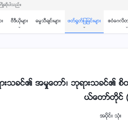
ႀကိဳဆိုပါသည္။
ား
ဗီဒီယိုမ်ား
ဓမၼသီခ်င္းမ်ား
ဖတ္႐ြတ္ျပျခင္းမ်ား
ဧဝံေဂလိတ
ားသခင္၏ အမႈေတာ္၊ ဘုရားသခင္၏ စိတ
ယ္ေတာ္တိုင္ 
အပိုင္း သုံး