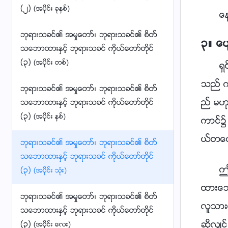
(၂)
(အပိုင္း ခုႏွစ္)
ေ
ဘုရားသခင္၏ အမႈေတာ္၊ ဘုရားသခင္၏ စိတ္
၃။ ေပ
သေဘာထားႏွင့္ ဘုရားသခင္ ကိုယ္ေတာ္တိုင္
(၃)
(အပိုင္း တစ္)
ရ
သည္ ကိ
ဘုရားသခင္၏ အမႈေတာ္၊ ဘုရားသခင္၏ စိတ္
ည္ မဟု
သေဘာထားႏွင့္ ဘုရားသခင္ ကိုယ္ေတာ္တိုင္
(၃)
(အပိုင္း ႏွစ္)
ကာင္၌ 
ယ္တေယာ
ဘုရားသခင္၏ အမႈေတာ္၊ ဘုရားသခင္၏ စိတ္
သေဘာထားႏွင့္ ဘုရားသခင္ ကိုယ္ေတာ္တိုင္
ဤက
(၃)
(အပိုင္း သုံး)
ထားေသာ
ဘုရားသခင္၏ အမႈေတာ္၊ ဘုရားသခင္၏ စိတ္
လူသား
သေဘာထားႏွင့္ ဘုရားသခင္ ကိုယ္ေတာ္တိုင္
ဆိုလွ်
(၃)
(အပိုင္း ေလး)