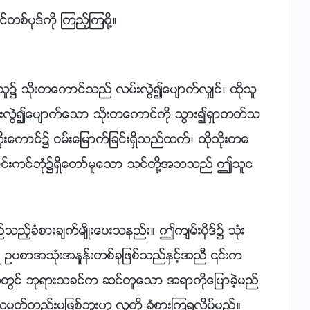
ပင္တစ္ပုဒ္ကို ၾကည့္ၾကစို႔။
၌ သိုးတေကာင္သည္ လမ္းလြဲ၍ေပ်ာက္လွ်င္၊ ထိုသူ
 လမ္းလြဲ၍ေပ်ာက္ေသာ သိုးတေကာင္ကို သြား၍ရွာတတ္သ
ုးေကာင္၌ ဝမ္းေျမာက္ျခင္းရွိသည္ထက္၊ ထိုသိုးတေ
ကာင္းကင္ဘုံ၌ရွိေတာ္မူေသာ သင္တို႔အဘသည္ ဤသူင
သည့္ခံစားခ်က္မ်ိဳးေပးသနည္း။ ဤက်မ္းပိုဒ္၌ သုံး
ိ ဥပစာအသုံးအႏႈန္းတစ္ခုျဖစ္သည္ႏွင့္အညီ ၎က
င္ ဘုရားသခင္က ဆင္တူေသာ အရာကိုေျပာခဲ့မည္
တ္တည္းမျဖစ္ဘူးဟု လူတို႔ ခံစားၾကရလိမ့္မည္။