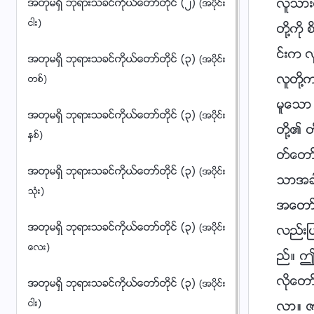
လူသား၏
အတုမရွိ ဘုရားသခင္ကိုယ္ေတာ္တိုင္ (၂)
(အပိုင္း
ငါး)
တို႔ကိ
င္းက လ
အတုမရွိ ဘုရားသခင္ကိုယ္ေတာ္တိုင္ (၃)
(အပိုင္း
လူတို႔
တစ္)
မူေသာ 
အတုမရွိ ဘုရားသခင္ကိုယ္ေတာ္တိုင္ (၃)
(အပိုင္း
တို႔၏ 
ႏွစ္)
တ္ေတာ္
အတုမရွိ ဘုရားသခင္ကိုယ္ေတာ္တိုင္ (၃)
(အပိုင္း
သာအခါ
သုံး)
အေတာ္ပ
အတုမရွိ ဘုရားသခင္ကိုယ္ေတာ္တိုင္ (၃)
(အပိုင္း
လည္းျ
ေလး)
ည္။ ဤအ
လိုေတာ
အတုမရွိ ဘုရားသခင္ကိုယ္ေတာ္တိုင္ (၃)
(အပိုင္း
ငါး)
လာ။ ဇာ