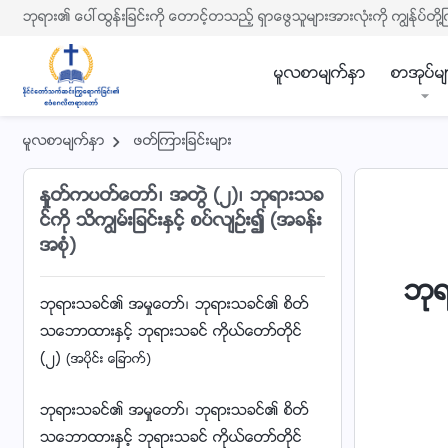
သေဘာထားႏွင့္ ဘုရားသခင္ ကိုယ္ေတာ္တိုင္
ဘုရား၏ ေပၚထြန္းျခင္းကို ေတာင့္တသည့္ ရွာေဖြသူမ်ားအားလုံးကို ကြၽန္ုပ္တို႔
(၂)
(အပိုင္း ေလး)
မူလစာမ်က္ႏွာ
စာအုပ္မ်
ဘုရားသခင္၏ အမႈေတာ္၊ ဘုရားသခင္၏ စိတ္
သေဘာထားႏွင့္ ဘုရားသခင္ ကိုယ္ေတာ္တိုင္
မူလစာမ်က္ႏွာ
ဖတ္ၾကားျခင္းမ်ား
(၂)
(အပိုင္း ေလး၏ အဆက္)
ႏႈတ္ကပတ္ေတာ္၊ အတြဲ (၂)၊ ဘုရားသခ
ဘုရားသခင္၏ အမႈေတာ္၊ ဘုရားသခင္၏ စိတ္
င္ကို သိကြၽမ္းျခင္းႏွင့္ စပ္လ်ဥ္း၍ (အခန္း
သေဘာထားႏွင့္ ဘုရားသခင္ ကိုယ္ေတာ္တိုင္
အစုံ)
(၂)
(အပိုင္း ငါး)
ဘုရ
ဘုရားသခင္၏ အမႈေတာ္၊ ဘုရားသခင္၏ စိတ္
သေဘာထားႏွင့္ ဘုရားသခင္ ကိုယ္ေတာ္တိုင္
(၂)
(အပိုင္း ေျခာက္)
ဘုရားသခင္၏ အမႈေတာ္၊ ဘုရားသခင္၏ စိတ္
သေဘာထားႏွင့္ ဘုရားသခင္ ကိုယ္ေတာ္တိုင္