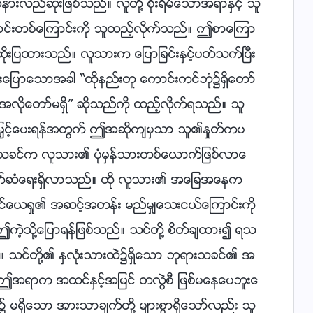
ားလည္ဆုံးျဖစ္သည္။ လူတို႔ စိုးရိမ္ေသာအရာႏွင့္ သူ
ၾကာင္းတစ္ေၾကာင္းကို သူထည့္လိုက္သည္။ ဤစာေၾကာ
ထိုးျပထားသည္။ လူသားက ေျပာျခင္းႏွင့္ပတ္သက္ၿပီး
ေျပာေသာအခါ “ထိုနည္းတူ ေကာင္းကင္ဘုံ၌ရွိေတာ္
လိုေတာ္မရွိ” ဆိုသည္ကို ထည့္လိုက္ရသည္။ သူ
ု တိုးျမႇင့္ေပးရန္အတြက္ ဤအဆိုက်မွသာ သူ၏ႏႈတ္ကပ
။ ဘုရားသခင္က လူသား၏ ပုံမွန္သားတစ္ေယာက္ျဖစ္လာေ
 ဆက္ဆံေရးရွိလာသည္။ ထို လူသား၏ အေျခအေနက
သခင္ေယရႈ၏ အဆင့္အတန္း မည္မွ်ေသးငယ္ေၾကာင္းကို
သို႔ေျပာရန္ျဖစ္သည္။ သင္တို႔ စိတ္ခ်ထား၍ ရသ
်။ သင္တို႔၏ ႏွလုံးသားထဲ၌ရွိေသာ ဘုရားသခင္၏ အ
က္ ဤအရာက အထင္ႏွင့္အျမင္ တလြဲစီ ျဖစ္မေနေပဘူးေ
မရွိေသာ အားသာခ်က္တို႔ မ်ားစြာရွိေသာ္လည္း သူ