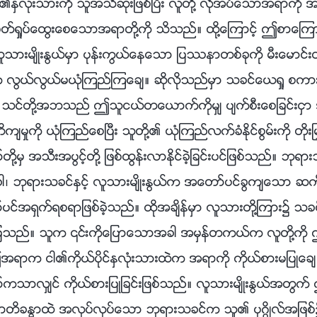
ႏွလုံးသားကို သူအသိဆုံးျဖစ္ၿပီး လူတို႔ လိုအပ္ေသာအရာကို အန
ု စိတ္ရႈပ္ေထြးေစေသာအရာတို႔ကို သိသည္။ ထို႔ေၾကာင့္ ဤစာေ
ူသားမ်ိဳးႏြယ္မွာ ပုန္းကြယ္ေနေသာ ျပႆနာတစ္ခုကို မီးေမာင္း
က လြယ္လြယ္မယုံၾကည္ၾကေခ်။ ဆိုလိုသည္မွာ သခင္ေယရႈ စကား
သင္တို႔အဘသည္ ဤသူငယ္တေယာက္ကိုမွ် ပ်က္စီးေစျခင္းငွာ အ
တိက်မႈကို ယုံၾကည္ေစၿပီး သူတို႔၏ ယုံၾကည္လက္ခံႏိုင္စြမ္းကိ
တို႔မွ အသီးအပြင့္တို႔ ျဖစ္ထြန္းလာႏိုင္ခဲ့ျခင္းပင္ျဖစ္သည္
၊ ဘုရားသခင္ႏွင့္ လူသားမ်ိဳးႏြယ္က အေတာ္ပင္ခြက်ေသာ
င္အရွက္ရစရာျဖစ္ခဲ့သည္။ ထိုအခ်ိန္မွာ လူသားတို႔ၾကား၌ 
ပသည္။ သူက ၎ကိုေျပာေသာအခါ အမွန္တကယ္က လူတို႔ကို ဤကဲ့
ရာက ငါ၏ကိုယ္ပိုင္ႏွလုံးသားထဲက အရာကို ကိုယ္စားမျပဳေခ
္ကသာလွ်င္ ကိုယ္စားျပဳျခင္းျဖစ္သည္။ လူသားမ်ိဳးႏြယ္အတြ
တိခႏၶာထဲ အလုပ္လုပ္ေသာ ဘုရားသခင္က သူ၏ ပုဂၢိဳလ္အျဖစ္၌ 