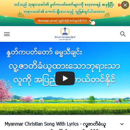
Myanmar Christian Song With Lyrics - လူ႔ဇာတိခံယူ