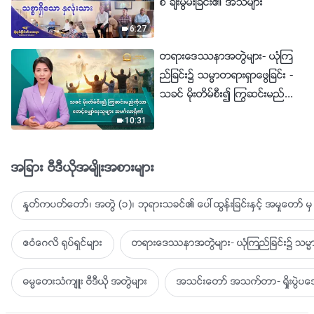
စ္ ခ်ီးမြမ္းျခင္း၏ အသံမ်ား
6:27
တရားေဒႆနာအတြဲမ်ား- ယုံၾက
ည္ျခင္း၌ သမၼာတရားရွာေဖြျခင္း -
သခင္ မိုးတိမ္စီး၍ ႂကြဆင္းမည္ကို
သာ ေစာင့္ေမွ်ာ္ေနသူမ်ား အမဂၤ
10:31
လာရွိ၏
အျခား ဗီဒီယိုအမ်ိဳးအစားမ်ား
ႏႈတ္ကပတ္ေတာ္၊ အတြဲ (၁)၊ ဘုရားသခင္၏ ေပၚထြန္းျခင္းႏွင့္ အမႈေတာ္ မွ 
ဧဝံေဂလိ ႐ုပ္ရွင္မ်ား
တရားေဒႆနာအတြဲမ်ား- ယုံၾကည္ျခင္း၌ သမၼာ
ဓမၼေတးသံက်ဴး ဗီဒီယို အတြဲမ်ား
အသင္းေတာ္ အသက္တာ- ရႈိးပြဲ