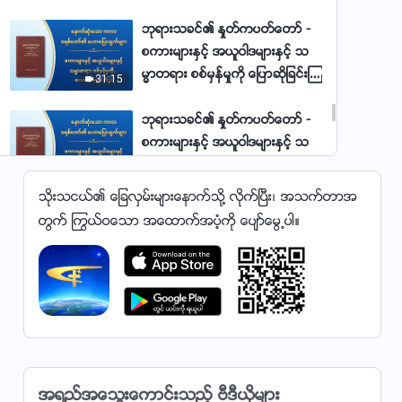
ကားရွိ ကြာျခားခ်က္မ်ား ေကာက္ႏုတ္
ခ်က္ (၆၆)
ဘုရားသခင္၏ ႏႈတ္ကပတ္ေတာ္ -
စကားမ်ားႏွင့္ အယူဝါဒမ်ားႏွင့္ သ
မၼာတရား စစ္မွန္မႈကို ေျပာဆိုျခင္းၾ
31:15
ကားရွိ ကြာျခားခ်က္မ်ား ေကာက္ႏုတ္
ခ်က္ (၆၇)
ဘုရားသခင္၏ ႏႈတ္ကပတ္ေတာ္ -
စကားမ်ားႏွင့္ အယူဝါဒမ်ားႏွင့္ သ
မၼာတရား စစ္မွန္မႈကို ေျပာဆိုျခင္းၾ
19:32
ကားရွိ ကြာျခားခ်က္မ်ား ေကာက္ႏုတ္
သိုးသငယ္၏ ေျခလွမ္းမ်ားေနာက္သို႔ လိုက္ၿပီး၊ အသက္တာအ
ခ်က္ (၆၈)
ဘုရားသခင္၏ ႏႈတ္ကပတ္ေတာ္ -
တြက္ ႂကြယ္ဝေသာ အေထာက္အပံ့ကို ေပ်ာ္ေမြ႕ပါ။
စကားမ်ားႏွင့္ အယူဝါဒမ်ားႏွင့္ သ
မၼာတရား စစ္မွန္မႈကို ေျပာဆိုျခင္းၾ
31:22
ကားရွိ ကြာျခားခ်က္မ်ား ေကာက္ႏုတ္
ခ်က္ (၆၉)
ဘုရားသခင္၏ ႏႈတ္ကပတ္ေတာ္ -
ဘုရားသခင္အား အေစခံျခင္းႏွင့္ သ
က္ဆိုင္ေသာ ႏႈတ္ကပတ္ေတာ္မ်ား
10:13
ေကာက္ႏုတ္ခ်က္ (၇၀)
ဘုရားသခင္၏ ႏႈတ္ကပတ္ေတာ္ -
အရည္အေသြးေကာင္းသည့္ ဗီဒီယိုမ်ား