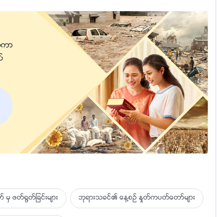
္ကာျ
ပ္
 မွ ဖတ္႐ြတ္ျခင္းမ်ား
ဘုရားသခင္၏ ေန႔စဥ္ ႏႈတ္ကပတ္ေတာ္မ်ား