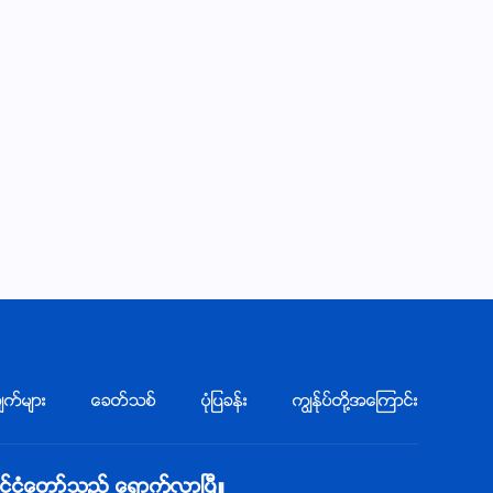
ဆိုင္ေသာ ႏႈတ္ကပတ္ေတာ္မ်ား ေ
28:05
ကာက္ႏုတ္ခ်က္ (၈၄)
ဘုရားသခင္၏ ႏႈတ္ကပတ္ေတာ္ -
အျခားအေၾကာင္းအရာမ်ားႏွင့္ သက္
ဆိုင္ေသာ ႏႈတ္ကပတ္ေတာ္မ်ား ေ
23:19
ကာက္ႏုတ္ခ်က္ (၈၅)
ဘုရားသခင္၏ ႏႈတ္ကပတ္ေတာ္ -
အျခားအေၾကာင္းအရာမ်ားႏွင့္ သက္
ဆိုင္ေသာ ႏႈတ္ကပတ္ေတာ္မ်ား ေ
18:12
ကာက္ႏုတ္ခ်က္ (၈၆)
ဘုရားသခင္၏ ႏႈတ္ကပတ္ေတာ္ -
အျခားအေၾကာင္းအရာမ်ားႏွင့္ သက္
ဆိုင္ေသာ ႏႈတ္ကပတ္ေတာ္မ်ား ေ
13:12
ကာက္ႏုတ္ခ်က္ (၈၇)
ဘုရားသခင္၏ ႏႈတ္ကပတ္ေတာ္ -
က္မ်ား
ေခတ္သစ္
ပုံျပခန္း
ကြၽန္ုပ္တို႔အေၾကာင္း
အျခားအေၾကာင္းအရာမ်ားႏွင့္ သက္
ဆိုင္ေသာ ႏႈတ္ကပတ္ေတာ္မ်ား ေ
1:08:31
ကာက္ႏုတ္ခ်က္ (၈၈)
ုင္ငံေတာ္သည္ ေရာက္လာၿပီ။