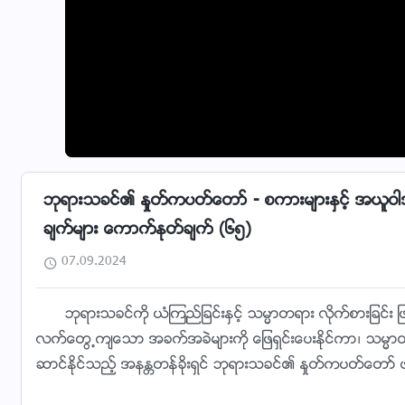
ဘုရားသခင္၏ ႏႈတ္ကပတ္ေတာ္ - စကားမ်ားႏွင့္ အယူဝါဒမ်ား
ခ်က္မ်ား ေကာက္ႏုတ္ခ်က္ (၆၅)
07.09.2024
ဘုရားသခင္ကို ယံၾကည္ျခင္းႏွင့္ သမၼာတရား လိုက္စားျခင္း ျဖစ္
လက္ေတြ႕က်ေသာ အခက္အခဲမ်ားကို ေျဖရွင္းေပးႏိုင္ကာ၊ သမၼာတရားက
ဆာင္ႏိုင္သည့္ အနႏၲတန္ခိုးရွင္ ဘုရားသခင္၏ ႏႈတ္ကပတ္ေတာ္ ဖတ