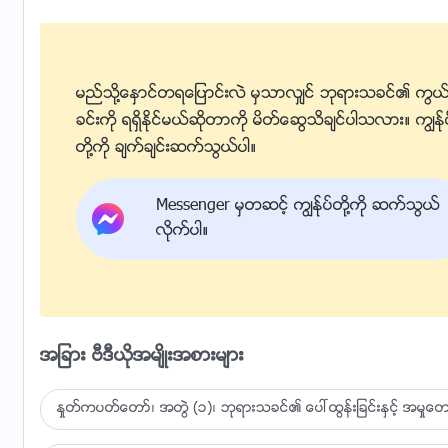
မည္သို႔ေႏွာင္တရေျပာင္းလဲ မွသာလွ်င္ ဘုရားသခင္၏ ကြယ
ခင္းကို ရရွိႏိုင္မယ္ဆိုတာကို မိတ္ေဆြသိခ်င္ပါသလား။ ကြၽန္ု
တို႔ကို ခ်က္ခ်င္းဆက္သြယ္ပါ။
Messenger မွတဆင့္ ကြၽန္ုပ္တို႔ကို ဆက္သြယ္
လိုက္ပါ။
အျခား ဗီဒီယိုအမ်ိဳးအစားမ်ား
ႏႈတ္ကပတ္ေတာ္၊ အတြဲ (၁)၊ ဘုရားသခင္၏ ေပၚထြန္းျခင္းႏွင့္ အမႈေတာ္