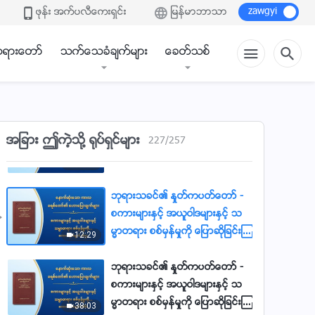
(၆၁)
က်ရႈံးမႈ၊ ၿပိဳလဲမႈ၊ စမ္းသပ္မႈ၊ စစ္ေ
ဖုန္း အက္ပလီေကးရွင္း
ျမန္မာဘာသာ
ဆးမႈတို႔အား မည္သို႔ ေတြ႕ႀကဳံရမည္
18:49
ဆိုသည္ႏွင့္ သက္ဆိုင္ေသာ ႏႈတ္က
ရားေတာ္
သက္ေသခံခ်က္မ်ား
ေခတ္သစ္
ပတ္ေတာ္မ်ား ေကာက္ႏုတ္ခ်က္
ဘုရားသခင္၏ ႏႈတ္ကပတ္ေတာ္ -
(၆၂)
က်ရႈံးမႈ၊ ၿပိဳလဲမႈ၊ စမ္းသပ္မႈ၊ စစ္ေ
ဆးမႈတို႔အား မည္သို႔ ေတြ႕ႀကဳံရမည္
42:09
ဆိုသည္ႏွင့္ သက္ဆိုင္ေသာ ႏႈတ္က
ပတ္ေတာ္မ်ား ေကာက္ႏုတ္ခ်က္
ဘုရားသခင္၏ ႏႈတ္ကပတ္ေတာ္ -
အျခား ဤကဲ့သို႔ ႐ုပ္ရွင္မ်ား
227
/
257
(၆၃)
စကားမ်ားႏွင့္ အယူဝါဒမ်ားႏွင့္ သ
မၼာတရား စစ္မွန္မႈကို ေျပာဆိုျခင္းၾ
18:06
ကားရွိ ကြာျခားခ်က္မ်ား ေကာက္ႏုတ္
ခ်က္ (၆၄)
ဘုရားသခင္၏ ႏႈတ္ကပတ္ေတာ္ -
စကားမ်ားႏွင့္ အယူဝါဒမ်ားႏွင့္ သ
မၼာတရား စစ္မွန္မႈကို ေျပာဆိုျခင္းၾ
12:29
ကားရွိ ကြာျခားခ်က္မ်ား ေကာက္ႏုတ္
ခ်က္ (၆၅)
ဘုရားသခင္၏ ႏႈတ္ကပတ္ေတာ္ -
စကားမ်ားႏွင့္ အယူဝါဒမ်ားႏွင့္ သ
မၼာတရား စစ္မွန္မႈကို ေျပာဆိုျခင္းၾ
38:03