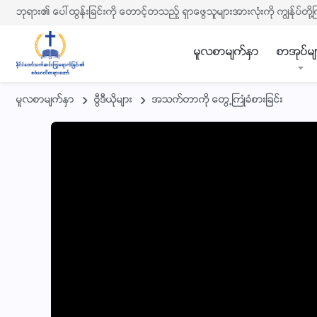
ဘုရား၏ ေပၚထြန္းျခင္းကို ေတာင့္တသည့္ ရွာေဖြသူမ်ားအားလုံးကို ကြၽန္ုပ္တို႔
မူလစာမ်က္ႏွာ
စာအုပ္မ်
မူလစာမ်က္ႏွာ
ဗြီဒီယိုမ်ား
အသက္တာကို ေတြ႕ႀကဳံခံစားျခင္း