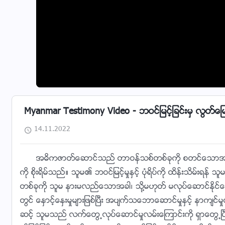
Myanmar Testimony Video - ဘဝင္ျမင့္ျခင္းမွ လြတ္ေျ
14.11.2022
အဓိကဇာတ္ေဆာင္သည္ တာဝန္သစ္တစ္ခုကို စတင္ေသာအခါတြ
ကို စိုးရိမ္သည္။ သူမ၏ ဘဝင္ျမင့္မႈႏွင့္ ပုံရိပ္ကို ထိန္းသိမ္းရ
တစ္ခုကို သူမ နားမလည္ေသာအခါ၊ သို႔မဟုတ္ မလုပ္ေဆာင္ႏိုင
တြင္ ေႏွာင့္ေႏွးမႈမ်ားျဖစ္ၿပီး အပ်က္သေဘာေဆာင္မႈႏွင့္ နာ
ဆင့္ သူမသည္ လက္ေတြ႕လုပ္ေဆာင္မႈလမ္းေၾကာင္းကို ရွာေတြ႕ၿပ