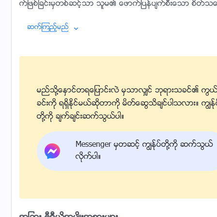
က္ျဖစ္ျခင္းမွတစ္ဆင့္သာ သူမ၏ ေဖာက္ျပန္ပ်က္စီးေသာ စိတ္သေဘ
သာမႈကို ရွာေတြ႕ႏိုင္သည္ကိုလည္း နားလည္သြားသည္။
ဆက္ၾကည့္မည္
မည္သို႔ေႏွာင္တရေျပာင္းလဲ မွသာလွ်င္ ဘုရားသခင္၏ ကြယ
ခင္းကို ရရွိႏိုင္မယ္ဆိုတာကို မိတ္ေဆြသိခ်င္ပါသလား။ ကြၽန္ု
တို႔ကို ခ်က္ခ်င္းဆက္သြယ္ပါ။
Messenger မွတဆင့္ ကြၽန္ုပ္တို႔ကို ဆက္သြယ္
လိုက္ပါ။