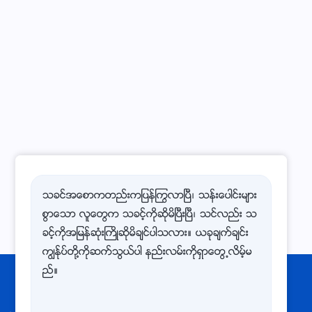
ပ္ေဆာင္ျခင္းသည္ အသိစိတ္ရွိျခင္းျ
38:49
ဖစ္သည္
Myanmar Testimony Video - လူ
တစ္ဦးကို မ်က္ကန္းယုံၾကည္ျခင္း၏
အက်ိဳးဆက္မ်ား
32:55
Myanmar Testimony Video - အ
မ်ားႏွင့္ လက္တြဲလုပ္ဖို႔ ျငင္းခဲ့ဖူးသ
ည့္ အေၾကာင္းရင္း
25:52
Myanmar Testimony Video - ဧ
သခင္အေစာကတည္းကျပန္ႂကြလာၿပီ၊ သန္းေပါင္းမ်ား
ဝံေဂလိကို ေကာင္းစြာ ေဟာေျပာရာ
စြာေသာ လူေတြက သခင့္ကိုဆိုမိၿပီးၿပီ၊ သင္လည္း သ
တြင္ တာဝန္ယူမႈသည္ အဓိကက်၏
24:21
ခင့္ကိုအျမန္ဆုံးႀကိဳဆိုမိခ်င္ပါသလား။ ယခုခ်က္ခ်င္း
Myanmar Testimony Video - သ
ကြၽန္ုပ္တို႔ကိုဆက္သြယ္ပါ နည္းလမ္းကိုရွာေတြ႕လိမ့္မ
င့္ျမတ္ေသာ ပူးေပါင္းေဆာင္႐ြက္ျခ
ည္။
င္းသို႔ ကြၽန္မ၏ ခက္ခဲသည့္ လမ္းေၾ
38:35
ကာင္း