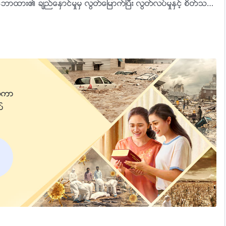
ာထား၏ ခ်ည္ေႏွာင္မႈမွ လြတ္ေျမာက္ၿပီး လြတ္လပ္မႈႏွင့္ စိတ္သက္
္ကာျ
ပ္