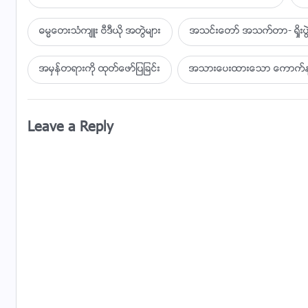
ဓမၼေတးသံက်ဴး ဗီဒီယို အတြဲမ်ား
အသင္းေတာ္ အသက္တာ- ရႈိး
အမွန္တရားကို ထုတ္ေဖာ္ျပျခင္း
အသားေပးထားေသာ ေကာက္ႏုတ္
Leave a Reply