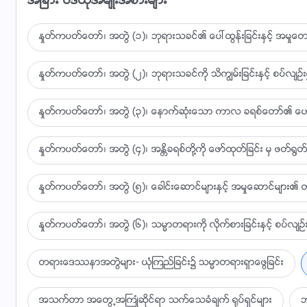
အျခား ဗီဒီယိုအမ်ိဳးအစားမ်ား
ႏႈတ္ကပတ္ေတာ္၊ အတြဲ (၁)၊ ဘုရားသခင္၏ ေပၚထြန္းျခင္းႏွင့္ အမႈေတာ္
ႏႈတ္ကပတ္ေတာ္၊ အတြဲ (၂)၊ ဘုရားသခင္ကို သိကြၽမ္းျခင္းႏွင့္ စပ္လ်ဥ္း၍
ႏႈတ္ကပတ္ေတာ္၊ အတြဲ (၃)၊ ေနာက္ဆုံးေသာ ကာလ ခရစ္ေတာ္၏ ေဟာေျပ
ႏႈတ္ကပတ္ေတာ္၊ အတြဲ (၄)၊ အႏၲိခရစ္တို႔ကို ေဖာ္ထုတ္ျခင္း မွ ဖတ္႐ြတ္ျ
ႏႈတ္ကပတ္ေတာ္၊ အတြဲ (၅)၊ ေခါင္းေဆာင္မ်ားႏွင့္ အမႈေဆာင္မ်ား၏ တာ
ႏႈတ္ကပတ္ေတာ္၊ အတြဲ (၆)၊ သမၼာတရားကို လိုက္စားျခင္းႏွင့္ စပ္လ်ဥ္း
တရားေဒႆနာအတြဲမ်ား- ယုံၾကည္ျခင္း၌ သမၼာတရားရွာေဖြျခင္း
အသက္တာ အေတြ႕အႀကဳံဆိုင္ရာ သက္ေသခံခ်က္ ႐ုပ္ရွင္မ်ား
ဘ