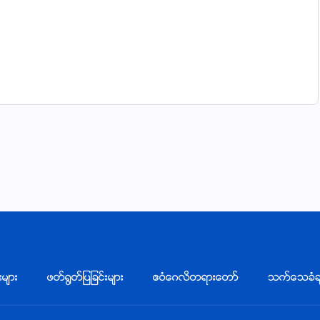
းမ်ား
ဖတ္႐ြတ္ျပျခင္းမ်ား
ဧဝံေဂလိတရားေတာ္
သက္ေသခံခ်