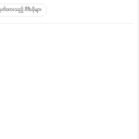
ထားသည့္ ဗီဒီယိုမ်ား