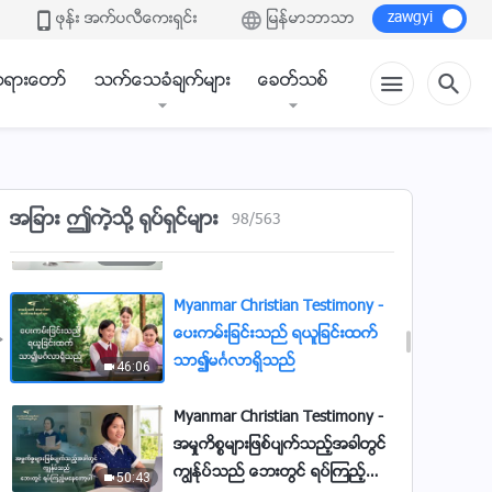
ေက်ာ္ၾကားမႈႏွင့္ ဂုဏ္အဆင့္အတ
ဖုန္း အက္ပလီေကးရွင္း
ျမန္မာဘာသာ
န္း၏ ခ်ည္ေႏွာင္ျခင္းကို မခံရေတာ့
55:41
ပါ
ရားေတာ္
သက္ေသခံခ်က္မ်ား
ေခတ္သစ္
Myanmar Christian Testimony -
စိတ္ရင္းအတိုင္း မေျပာဆိုေအာင္
ဘာက ကြၽန္မကို တားဆီးခဲ့သလဲ။
53:50
Myanmar Christian Testimony -
အျခား ဤကဲ့သို႔ ႐ုပ္ရွင္မ်ား
98
/
563
စည္းမ်ဥ္းမ်ားသည္ မိသားစုအေပၚ
တြင္လည္း သက္ေရာက္မႈရွိသည္
56:19
Myanmar Christian Testimony -
ေပးကမ္းျခင္းသည္ ရယူျခင္းထက္
သာ၍မဂၤလာရွိသည္
46:06
Myanmar Christian Testimony -
အမႈကိစၥမ်ားျဖစ္ပ်က္သည့္အခါတြင္
ကြၽန္ုပ္သည္ ေဘးတြင္ ရပ္ၾကည့္မေ
50:43