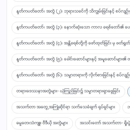
ႏႈတ္ကပတ္ေတာ္၊ အတြဲ (၂)၊ ဘုရားသခင္ကို သိကြၽမ္းျခင္းႏွင့္ စပ္လ်ဥ္း၍
ႏႈတ္ကပတ္ေတာ္၊ အတြဲ (၃)၊ ေနာက္ဆုံးေသာ ကာလ ခရစ္ေတာ္၏ ေဟာေျပ
ႏႈတ္ကပတ္ေတာ္၊ အတြဲ (၄)၊ အႏၲိခရစ္တို႔ကို ေဖာ္ထုတ္ျခင္း မွ ဖတ္႐ြတ္ျ
ႏႈတ္ကပတ္ေတာ္၊ အတြဲ (၅)၊ ေခါင္းေဆာင္မ်ားႏွင့္ အမႈေဆာင္မ်ား၏ တာ
ႏႈတ္ကပတ္ေတာ္၊ အတြဲ (၆)၊ သမၼာတရားကို လိုက္စားျခင္းႏွင့္ စပ္လ်ဥ္း
တရားေဒႆနာအတြဲမ်ား- ယုံၾကည္ျခင္း၌ သမၼာတရားရွာေဖြျခင္း
အသက္တာ အေတြ႕အႀကဳံဆိုင္ရာ သက္ေသခံခ်က္ ႐ုပ္ရွင္မ်ား
ဘ
ဓမၼေတးသံက်ဴး ဗီဒီယို အတြဲမ်ား
အသင္းေတာ္ အသက္တာ- ရႈိး