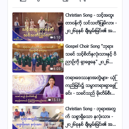
အေယာင္ေဆာင္ ေခါင္းေဆာင္တစ္
ဦးကို တိုင္ၾကားျခင္းမွ သင္ယူျခင္း
1:08:06
Christian Song - သင့္အထူး
တာဝန္ကို သင္သတိျပဳမိလား -
Myanmar Christian Testimony -
၂၀၂၆ခုႏွစ္ ခ်ီးမြမ္းျခင္း၏ အသံ
ကြၽန္ေတာ့္မိဘေတြရဲ႕ ၾကင္နာမႈကို
6:10
မ်ား
ဘယ္လိုသေဘာထားရမယ္ဆိုတာ
1:02:05
Gospel Choir Song "ဘုရား
ကြၽန္ေတာ္ သိလာခဲ့ပါၿပီ
သခင္ သင့္စိတ္ႏွလုံးသားႏွင့္ ဝိ
Myanmar Christian Testimony -
ညာဥ္ကို ရွာေဖြေန" ၂၀၂၆ခုႏွစ္
အေယာင္ေဆာင္ေခါင္းေဆာင္တစ္
6:05
ဦးကို တိုင္ၾကားျခင္းမွ သင္ယူရရွိေ
ခ်ီးမြမ္းျခင္း၏ အသံမ်ား
38:01
သာ သင္ခန္းစာမ်ား
တရားေဒႆနာအတြဲမ်ား- ယုံၾ
Myanmar Christian Testimony -
ကည္ျခင္း၌ သမၼာတရားရွာေဖြျ
သမၼာတရားကို လက္ေတြ႕လုပ္ေဆာ
ခင္း - သခင္သည္ မိုးတိမ္စီး၍
င္ျခင္းႏွင့္ပတ္သက္ေသာ ကြၽန္ုပ္၏
56:27
15:11
အမွန္တကယ္ ျပန္ႂကြလာမ
စိတ္ထင့္မႈမ်ား
ည္ေလာ။
Christian Song - ဘုရားအတြ
Myanmar Christian Testimony -
က္ သစၥာရွိေသာ ႏွလုံးသား -
ဘုရားသခင္ကို အထင္လြဲျခင္းျဖစ္ရ
၂၀၂၆ခုႏွစ္ ခ်ီးမြမ္းျခင္း၏ အသံ
သည့္ ကြၽန္မ၏ ပူပန္ေသာက ေန႔ရ