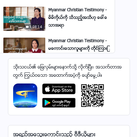
နေတာ့ပါ
Myanmar Christian Testimony -
မိမိကိုယ္ကို သိသည့္အသိဟု ေခၚေ
သာအရာ
1:08:14
Myanmar Christian Testimony -
မေကာင္းေသာလူမ်ားကို တိုင္ၾကားျ
ခင္း
1:02:31
သိုးသငယ္၏ ေျခလွမ္းမ်ားေနာက္သို႔ လိုက္ၿပီး၊ အသက္တာအ
Myanmar Christian Testimony -
တြက္ ႂကြယ္ဝေသာ အေထာက္အပံ့ကို ေပ်ာ္ေမြ႕ပါ။
မိမိတာဝန္၌ လွည့္ျဖားျခင္း၏ အက်ိဳး
ဆက္မ်ား
32:58
Myanmar Christian Testimony -
သမၼာတရားကို ကြၽန္မ ဘာေၾကာင့္
လက္ေတြ႕မလုပ္ႏိုင္တာလဲ
54:30
Myanmar Christian Testimony -
အရည္အေသြးေကာင္းသည့္ ဗီဒီယိုမ်ား