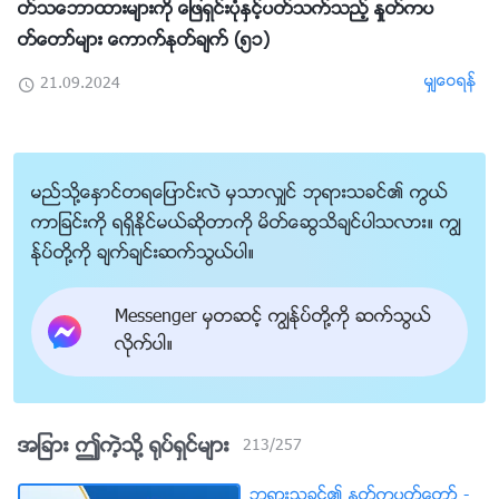
တ္သေဘာထားမ်ားကို ေျဖရွင္းပုံႏွင့္ပတ္သက္သည့္ ႏႈတ္ကပ
တ္ေတာ္မ်ား ေကာက္ႏုတ္ခ်က္ (၅၁)
မွ်ေဝရန္
21.09.2024
မည္သို႔ေႏွာင္တရေျပာင္းလဲ မွသာလွ်င္ ဘုရားသခင္၏ ကြယ္
ကာျခင္းကို ရရွိႏိုင္မယ္ဆိုတာကို မိတ္ေဆြသိခ်င္ပါသလား။ ကြၽ
န္ုပ္တို႔ကို ခ်က္ခ်င္းဆက္သြယ္ပါ။
Messenger မွတဆင့္ ကြၽန္ုပ္တို႔ကို ဆက္သြယ္
လိုက္ပါ။
အျခား ဤကဲ့သို႔ ႐ုပ္ရွင္မ်ား
213
/
257
ဘုရားသခင္၏ ႏႈတ္ကပတ္ေတာ္ -