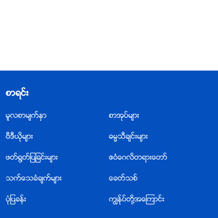
စာရင္း
မူလစာမ်က္ႏွာ
စာအုပ္မ်ား
ဗီဒီယိုမ်ား
ဓမၼသီခ်င္းမ်ား
ဖတ္႐ြတ္ျပျခင္းမ်ား
ဧဝံေဂလိတရားေတာ္
သက္ေသခံခ်က္မ်ား
ေခတ္သစ္
ပုံျပခန္း
ကြၽန္ုပ္တို႔အေၾကာင္း