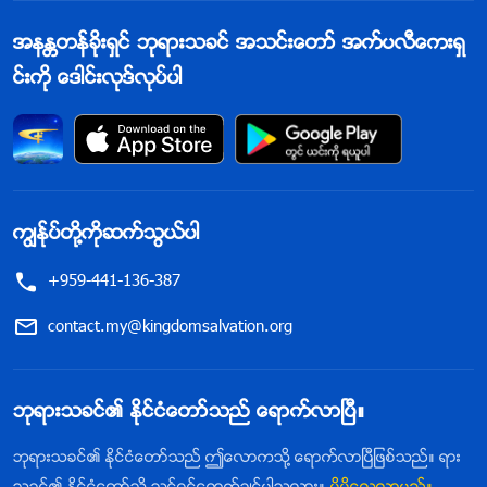
အနႏၲတန္ခိုးရွင္ ဘုရားသခင္ အသင္းေတာ္ အက္ပလီေကးရွ
င္းကို ေဒါင္းလုဒ္လုပ္ပါ
ကြၽန္ုပ္တို႔ကိုဆက္သြယ္ပါ
+959-441-136-387
contact.my@kingdomsalvation.org
ဘုရားသခင္၏ ႏိုင္ငံေတာ္သည္ ေရာက္လာၿပီ။
ဘုရားသခင္၏ ႏိုင္ငံေတာ္သည္ ဤေလာကသို႔ ေရာက္လာၿပီျဖစ္သည္။ ရား