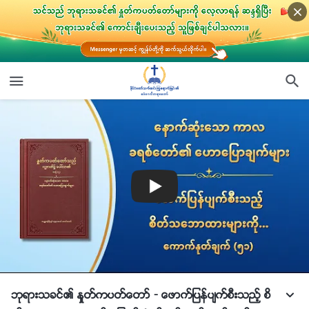
ဘုရားသခင္၏ ႏႈတ္ကပတ္ေတာ္ - ေဖာက္ျပန္ပ်က္စီးသည့္ စိ