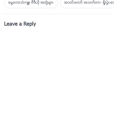
ဓမၼေတးသံက်ဴး ဗီဒီယို အတြဲမ်ား
အသင္းေတာ္ အသက္တာ- ရႈိးပြဲ
Leave a Reply