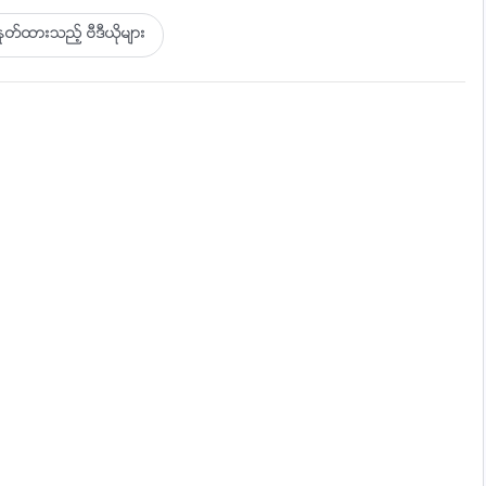
ထားသည့္ ဗီဒီယိုမ်ား