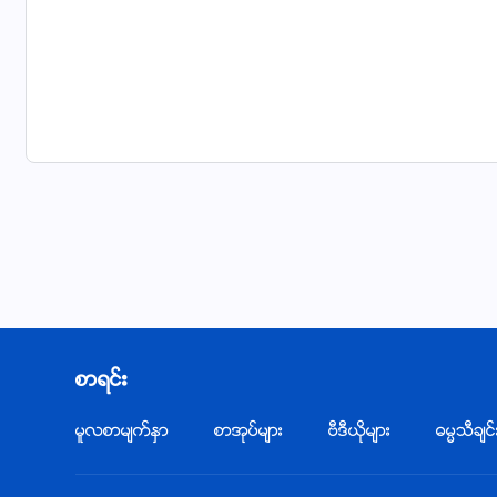
စာရင္း
မူလစာမ်က္ႏွာ
စာအုပ္မ်ား
ဗီဒီယိုမ်ား
ဓမၼသီခ်င္