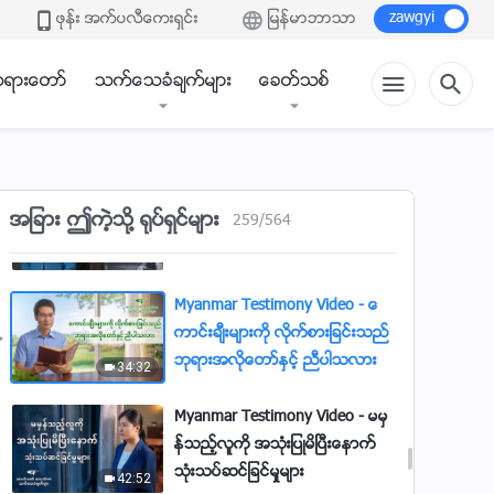
ဝန္ထမ္းေဆာင္ရာတြင္ သမၼာတရား
ဖုန္း အက္ပလီေကးရွင္း
ျမန္မာဘာသာ
လိုက္စားဖို႔ လို၏
1:14:29
ရားေတာ္
သက္ေသခံခ်က္မ်ား
ေခတ္သစ္
Myanmar Testimony Video -
ဘုရားအေပၚ မွီခိုျခင္းက အႀကီးမား
ဆုံးေသာ ဉာဏ္ပညာျဖစ္၏
35:25
Myanmar Testimony Video - ႏွင္
အျခား ဤကဲ့သို႔ ႐ုပ္ရွင္မ်ား
259
/
564
ထုတ္ျခင္းမခံရမီ ကြၽန္မ၏ ဆင္ျခင္
သုံးသပ္ခ်က္မ်ား
51:27
Myanmar Testimony Video - ေ
ကာင္းခ်ီးမ်ားကို လိုက္စားျခင္းသည္
ဘုရားအလိုေတာ္ႏွင့္ ညီပါသလား
34:32
Myanmar Testimony Video - မမွ
န္သည့္လူကို အသုံးျပဳမိၿပီးေနာက္
သုံးသပ္ဆင္ျခင္မႈမ်ား
42:52