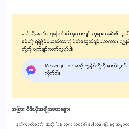
မည္သို႔ေႏွာင္တရေျပာင္းလဲ မွသာလွ်င္ ဘုရားသခင္၏ ကြယ
ခင္းကို ရရွိႏိုင္မယ္ဆိုတာကို မိတ္ေဆြသိခ်င္ပါသလား။ ကြၽန္ု
တို႔ကို ခ်က္ခ်င္းဆက္သြယ္ပါ။
Messenger မွတဆင့္ ကြၽန္ုပ္တို႔ကို ဆက္သြယ္
လိုက္ပါ။
အျခား ဗီဒီယိုအမ်ိဳးအစားမ်ား
ႏႈတ္ကပတ္ေတာ္၊ အတြဲ (၁)၊ ဘုရားသခင္၏ ေပၚထြန္းျခင္းႏွင့္ အမႈေတာ္