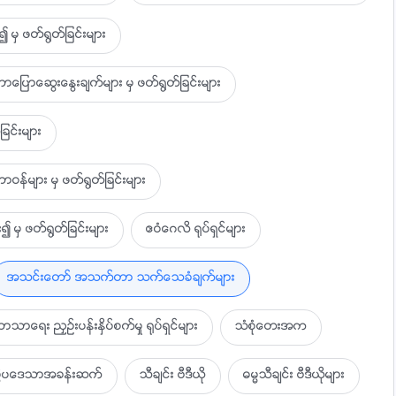
 မွ ဖတ္႐ြတ္ျခင္းမ်ား
ာေဆြးေႏြးခ်က္မ်ား မွ ဖတ္႐ြတ္ျခင္းမ်ား
ခင္းမ်ား
ဝန္မ်ား မွ ဖတ္႐ြတ္ျခင္းမ်ား
၍ မွ ဖတ္႐ြတ္ျခင္းမ်ား
ဧဝံေဂလိ ႐ုပ္ရွင္မ်ား
အသင္းေတာ္ အသက္တာ သက္ေသခံခ်က္မ်ား
ာသာေရး ညႇဥ္းပန္းႏွိပ္စက္မႈ ႐ုပ္ရွင္မ်ား
သံစုံေတးအက
ပြဲပေဒသာအခန္းဆက္
သီခ်င္း ဗီဒီယို
ဓမၼသီခ်င္း ဗီဒီယိုမ်ား