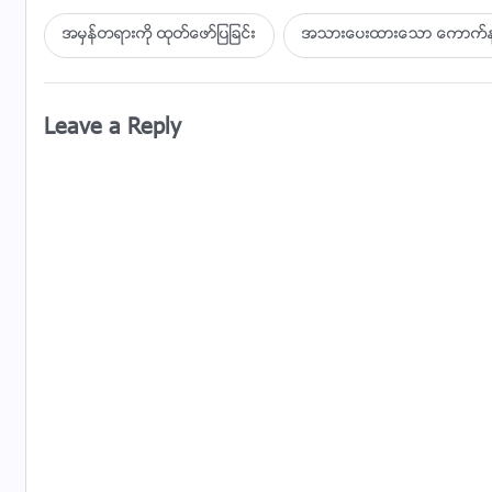
အမွန္တရားကို ထုတ္ေဖာ္ျပျခင္း
အသားေပးထားေသာ ေကာက္ႏုတ္
Leave a Reply