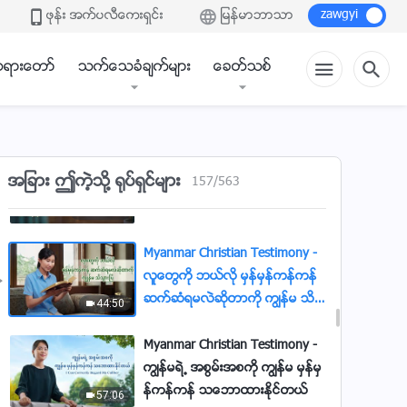
သိမ္ငယ္ျခင္း ခံစားခ်က္မ်ားေနာက္
ဖုန္း အက္ပလီေကးရွင္း
ျမန္မာဘာသာ
ကြယ္တြင္ မည္သည့္အရာ ကြယ္ဝွက္
1:03:06
ထားသနည္း
ရားေတာ္
သက္ေသခံခ်က္မ်ား
ေခတ္သစ္
Myanmar Christian Testimony -
မိခင္ကြယ္လြန္ျခင္းအရိပ္ေအာက္မွ
လြတ္ေျမာက္ျခင္း
58:26
Myanmar Christian Testimony -
အျခား ဤကဲ့သို႔ ႐ုပ္ရွင္မ်ား
157
/
563
“အျခားလူမ်ားကို အစဥ္သတိထားသ
င့္သည္” ဟု ဆိုျခင္းသည္ မွန္ကန္ပါ
1:15:07
သလား
Myanmar Christian Testimony -
လူေတြကို ဘယ္လို မွန္မွန္ကန္ကန္
ဆက္ဆံရမလဲဆိုတာကို ကြၽန္မ သိ
44:50
သြားၿပီ
Myanmar Christian Testimony -
ကြၽန္မရဲ႕ အစြမ္းအစကို ကြၽန္မ မွန္မွ
န္ကန္ကန္ သေဘာထားႏိုင္တယ္
57:06