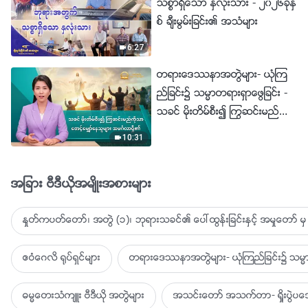
သစၥာရွိေသာ ႏွလုံးသား - ၂၀၂၆ခုႏွ
စ္ ခ်ီးမြမ္းျခင္း၏ အသံမ်ား
6:27
တရားေဒႆနာအတြဲမ်ား- ယုံၾက
ည္ျခင္း၌ သမၼာတရားရွာေဖြျခင္း -
သခင္ မိုးတိမ္စီး၍ ႂကြဆင္းမည္ကို
သာ ေစာင့္ေမွ်ာ္ေနသူမ်ား အမဂၤ
10:31
လာရွိ၏
အျခား ဗီဒီယိုအမ်ိဳးအစားမ်ား
ႏႈတ္ကပတ္ေတာ္၊ အတြဲ (၁)၊ ဘုရားသခင္၏ ေပၚထြန္းျခင္းႏွင့္ အမႈေတာ္ မွ 
ဧဝံေဂလိ ႐ုပ္ရွင္မ်ား
တရားေဒႆနာအတြဲမ်ား- ယုံၾကည္ျခင္း၌ သမၼာ
ဓမၼေတးသံက်ဴး ဗီဒီယို အတြဲမ်ား
အသင္းေတာ္ အသက္တာ- ရႈိးပြဲ