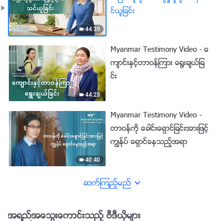
င္ယူျခင္း
44:39
Myanmar Testimony Video - ေ
က်ာင္းႏွင့္တာဝန္ၾကား ေ႐ြးခ်ယ္ျခ
င္း
44:25
Myanmar Testimony Video -
တာဝန္ကို ေခါင္းေရွာင္ျခင္းအားျဖင့္
ကြၽန္ုပ္ ေရွာင္ေနသည့္အရာ
40:40
ဆက္ၾကည့္မည္
အရည္အေသြးေကာင္းသည့္ ဗီဒီယိုမ်ား