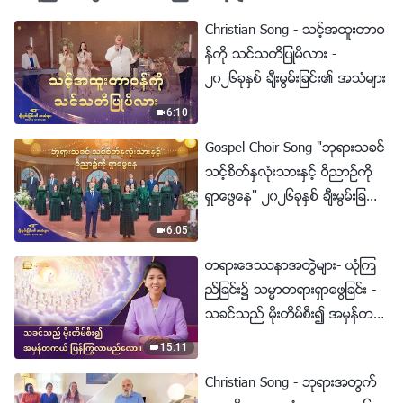
Christian Song - သင့္အထူးတာဝ
န္ကို သင္သတိျပဳမိလား -
၂၀၂၆ခုႏွစ္ ခ်ီးမြမ္းျခင္း၏ အသံမ်ား
6:10
Gospel Choir Song "ဘုရားသခင္
သင့္စိတ္ႏွလုံးသားႏွင့္ ဝိညာဥ္ကို
ရွာေဖြေန" ၂၀၂၆ခုႏွစ္ ခ်ီးမြမ္းျခ
င္း၏ အသံမ်ား
6:05
တရားေဒႆနာအတြဲမ်ား- ယုံၾက
ည္ျခင္း၌ သမၼာတရားရွာေဖြျခင္း -
သခင္သည္ မိုးတိမ္စီး၍ အမွန္တက
ယ္ ျပန္ႂကြလာမည္ေလာ။
15:11
Christian Song - ဘုရားအတြက္