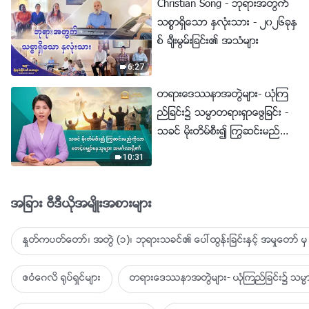
Christian Song - ဘုရားအတြက္
သစၥာရွိေသာ ႏွလုံးသား - ၂၀၂၆ခုႏွ
စ္ ခ်ီးမြမ္းျခင္း၏ အသံမ်ား
6:27
တရားေဒႆနာအတြဲမ်ား- ယုံၾက
ည္ျခင္း၌ သမၼာတရားရွာေဖြျခင္း -
သခင္ မိုးတိမ္စီး၍ ႂကြဆင္းမည္ကို
သာ ေစာင့္ေမွ်ာ္ေနသူမ်ား အမဂၤ
10:31
လာရွိ၏
အျခား ဗီဒီယိုအမ်ိဳးအစားမ်ား
ႏႈတ္ကပတ္ေတာ္၊ အတြဲ (၁)၊ ဘုရားသခင္၏ ေပၚထြန္းျခင္းႏွင့္ အမႈေတာ္ မွ 
ဧဝံေဂလိ ႐ုပ္ရွင္မ်ား
တရားေဒႆနာအတြဲမ်ား- ယုံၾကည္ျခင္း၌ သမၼာ