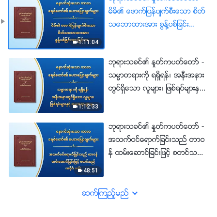
မိမိ၏ ေဖာက္ျပန္ပ်က္စီးေသာ စိတ္
သေဘာထားအား စြန္႔ပစ္ျခင္းအားျ
ဖင့္သာ လြတ္လပ္ျခင္းႏွင့္ လြတ္ေျ
1:11:04
မာက္ျခင္းကို ရရွိႏိုင္သည္
ဘုရားသခင္၏ ႏႈတ္ကပတ္ေတာ္ -
သမၼာတရားကို ရရွိရန္၊ အနီးအနား
တြင္ရွိေသာ လူမ်ား၊ ျဖစ္ရပ္မ်ားႏွင့္
အမႈအရာမ်ားမွ သင္ယူရမည္
1:12:33
ဘုရားသခင္၏ ႏႈတ္ကပတ္ေတာ္ -
အသက္ဝင္ေရာက္ျခင္းသည္ တာဝ
န္ ထမ္းေဆာင္ျခင္းျဖင့္ စတင္သည္
(အပိုင္း တစ္)
48:51
ဆက္ၾကည့္မည္