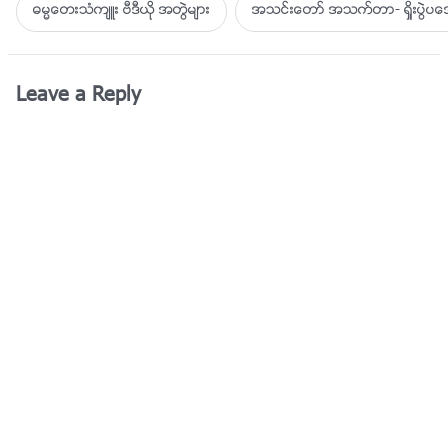
ဓမၼေတးသံက်ဴး ဗီဒီယို အတြဲမ်ား
အသင္းေတာ္ အသက္တာ- ရႈိးပြဲ
Leave a Reply