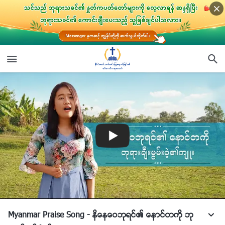
Myanmar Praise Song - နိေနေဝဘုရင္၏ ေနာင္တကို ဘု