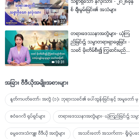
သစၥာရွိေသာ ႏွလုံးသား - ၂၀၂၆ခုႏွ
စ္ ခ်ီးမြမ္းျခင္း၏ အသံမ်ား
6:27
တရားေဒႆနာအတြဲမ်ား- ယုံၾက
ည္ျခင္း၌ သမၼာတရားရွာေဖြျခင္း -
သခင္ မိုးတိမ္စီး၍ ႂကြဆင္းမည္ကို
သာ ေစာင့္ေမွ်ာ္ေနသူမ်ား အမဂၤ
10:31
လာရွိ၏
အျခား ဗီဒီယိုအမ်ိဳးအစားမ်ား
ႏႈတ္ကပတ္ေတာ္၊ အတြဲ (၁)၊ ဘုရားသခင္၏ ေပၚထြန္းျခင္းႏွင့္ အမႈေတာ္ မွ 
ဧဝံေဂလိ ႐ုပ္ရွင္မ်ား
တရားေဒႆနာအတြဲမ်ား- ယုံၾကည္ျခင္း၌ သမၼာ
ဓမၼေတးသံက်ဴး ဗီဒီယို အတြဲမ်ား
အသင္းေတာ္ အသက္တာ- ရႈိးပြဲ