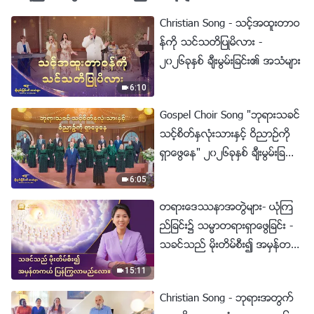
Christian Song - သင့္အထူးတာဝ
န္ကို သင္သတိျပဳမိလား -
၂၀၂၆ခုႏွစ္ ခ်ီးမြမ္းျခင္း၏ အသံမ်ား
6:10
Gospel Choir Song "ဘုရားသခင္
သင့္စိတ္ႏွလုံးသားႏွင့္ ဝိညာဥ္ကို
ရွာေဖြေန" ၂၀၂၆ခုႏွစ္ ခ်ီးမြမ္းျခ
င္း၏ အသံမ်ား
6:05
တရားေဒႆနာအတြဲမ်ား- ယုံၾက
ည္ျခင္း၌ သမၼာတရားရွာေဖြျခင္း -
သခင္သည္ မိုးတိမ္စီး၍ အမွန္တက
ယ္ ျပန္ႂကြလာမည္ေလာ။
15:11
Christian Song - ဘုရားအတြက္