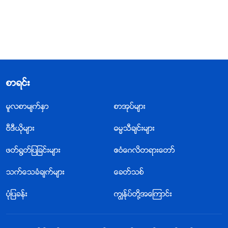
စာရင္း
မူလစာမ်က္ႏွာ
စာအုပ္မ်ား
ဗီဒီယိုမ်ား
ဓမၼသီခ်င္းမ်ား
ဖတ္႐ြတ္ျပျခင္းမ်ား
ဧဝံေဂလိတရားေတာ္
သက္ေသခံခ်က္မ်ား
ေခတ္သစ္
ပုံျပခန္း
ကြၽန္ုပ္တို႔အေၾကာင္း