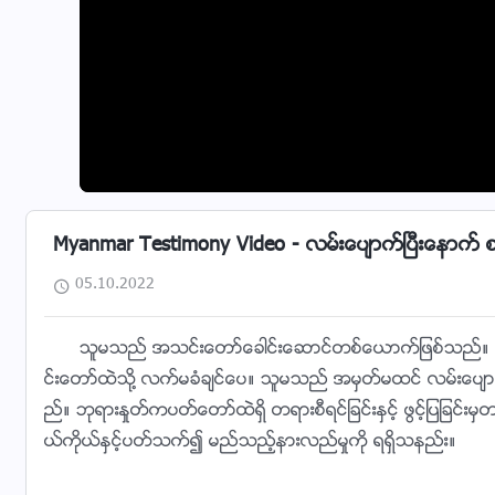
Myanmar Testimony Video - လမ္းေပ်ာက္ၿပီးေနာက္ စဥ္
05.10.2022
သူမသည္ အသင္းေတာ္ေခါင္းေဆာင္တစ္ေယာက္ျဖစ္သည္။ 
င္းေတာ္ထဲသို႔ လက္မခံခ်င္ေပ။ သူမသည္ အမွတ္မထင္ လမ္းေပ်
ည္။ ဘုရားႏႈတ္ကပတ္ေတာ္ထဲရွိ တရားစီရင္ျခင္းႏွင့္ ဖြင့္ျပျခင္
ယ္ကိုယ္ႏွင့္ပတ္သက္၍ မည္သည့္နားလည္မႈကို ရရွိသနည္း။