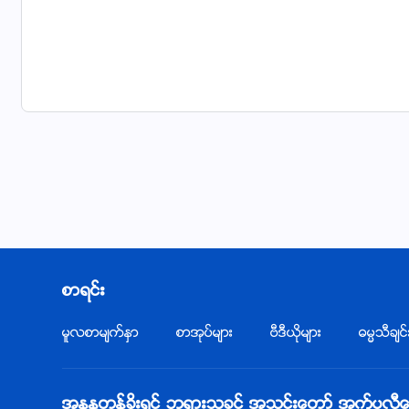
စာရင္း
မူလစာမ်က္ႏွာ
စာအုပ္မ်ား
ဗီဒီယိုမ်ား
ဓမၼသီခ်င္
အနႏၲတန္ခိုးရွင္ ဘုရားသခင္ အသင္းေတာ္ အက္ပလီေကးရ