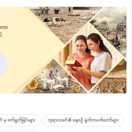
္ကာျ
ပ္
 မွ ဖတ္႐ြတ္ျခင္းမ်ား
ဘုရားသခင္၏ ေန႔စဥ္ ႏႈတ္ကပတ္ေတာ္မ်ား