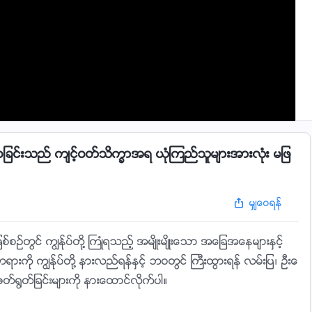
ျခင္းသည္ က်င့္ဝတ္သိကၡာအရ ယုံၾကည္သူမ်ားအားလုံး မျဖ
မွ်ေဝရန္
စဥ္တြင္ ကြၽန္ုပ္တို႔ ႀကဳံရသည့္ အမ်ိဳးမ်ိဳးေသာ အေျခအေနမ်ားႏွင့္
ို ကြၽန္ုပ္တို႔ နားလည္ရန္ႏွင့္ ဘဝတြင္ ႀကီးထြားရန္ လမ္းျပ၊ ဦးေ
္႐ြတ္ျခင္းမ်ားကို နားေထာင္လိုက္ပါ။