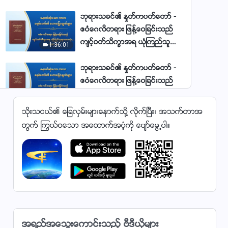
အားလုံး မျဖစ္မေနလုပ္ရမည့္ တာဝ
န္တစ္ခုျဖစ္သည္ (အပိုင္း ႏွစ္)
ဘုရားသခင္၏ ႏႈတ္ကပတ္ေတာ္ -
ဧဝံေဂလိတရား ျဖန႔္ေဝျခင္းသည္
က်င့္ဝတ္သိကၡာအရ ယုံၾကည္သူမ်ား
1:36:01
အားလုံး မျဖစ္မေနလုပ္ရမည့္ တာဝ
န္တစ္ခုျဖစ္သည္ (အပိုင္း သုံး)
ဘုရားသခင္၏ ႏႈတ္ကပတ္ေတာ္ -
ဧဝံေဂလိတရား ျဖန႔္ေဝျခင္းသည္
က်င့္ဝတ္သိကၡာအရ ယုံၾကည္သူမ်ား
1:29:28
အားလုံး မျဖစ္မေနလုပ္ရမည့္ တာဝ
သိုးသငယ္၏ ေျခလွမ္းမ်ားေနာက္သို႔ လိုက္ၿပီး၊ အသက္တာအ
န္တစ္ခုျဖစ္သည္ (အပိုင္း ေလး)
ဘုရားသခင္၏ ႏႈတ္ကပတ္ေတာ္ -
တြက္ ႂကြယ္ဝေသာ အေထာက္အပံ့ကို ေပ်ာ္ေမြ႕ပါ။
ဧဝံေဂလိတရား ျဖန႔္ေဝျခင္းသည္
က်င့္ဝတ္သိကၡာအရ ယုံၾကည္သူမ်ား
1:12:32
အားလုံး မျဖစ္မေနလုပ္ရမည့္ တာဝ
န္တစ္ခုျဖစ္သည္ (အပိုင္း ငါး)
ဘုရားသခင္၏ ႏႈတ္ကပတ္ေတာ္ -
လူႏွင့္ ဘုရားသခင္ၾကားက ဆက္
ဆံေရးကို ျပဳျပင္ဖို႔ အေရးႀကီး၏ (အ
39:12
ပိုင္း တစ္)
ဘုရားသခင္၏ ႏႈတ္ကပတ္ေတာ္ -
အရည္အေသြးေကာင္းသည့္ ဗီဒီယိုမ်ား