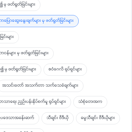
 မွ ဖတ္႐ြတ္ျခင္းမ်ား
ာေဆြးေႏြးခ်က္မ်ား မွ ဖတ္႐ြတ္ျခင္းမ်ား
ခင္းမ်ား
ဝန္မ်ား မွ ဖတ္႐ြတ္ျခင္းမ်ား
၍ မွ ဖတ္႐ြတ္ျခင္းမ်ား
ဧဝံေဂလိ ႐ုပ္ရွင္မ်ား
အသင္းေတာ္ အသက္တာ သက္ေသခံခ်က္မ်ား
ာသာေရး ညႇဥ္းပန္းႏွိပ္စက္မႈ ႐ုပ္ရွင္မ်ား
သံစုံေတးအက
ပြဲပေဒသာအခန္းဆက္
သီခ်င္း ဗီဒီယို
ဓမၼသီခ်င္း ဗီဒီယိုမ်ား