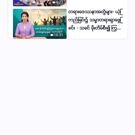
1:19:09
6:27
မ်ား
ယုံၾကည္ျခင္းတြင္ အေျခခံအုတ္ျမစ္ျ
တရားေဒႆနာအတြဲမ်ား- ယုံၾ
ဖစ္သည္ (အပိုင္း တစ္)
ဘုရားသခင္၏ ႏႈတ္ကပတ္ေတာ္ -
ကည္ျခင္း၌ သမၼာတရားရွာေဖြျ
ဘုရားႏႈတ္ကပတ္ေတာ္ကို တန္ဖိုး
ခင္း - သခင္ မိုးတိမ္စီး၍ ႂကြဆ
ထားျခင္းသည္ ဘုရားသခင္အေပၚ
1:37:14
10:31
င္းမည္ကိုသာ ေစာင့္ေမွ်ာ္ေနသူ
ယုံၾကည္ျခင္းတြင္ အေျခခံအုတ္ျမစ္ျ
ဖစ္သည္ (အပိုင္း ႏွစ္)
မ်ား အမဂၤလာရွိ၏
ဘုရားသခင္၏ ႏႈတ္ကပတ္ေတာ္ -
ဘုရားႏႈတ္ကပတ္ေတာ္ကို တန္ဖိုး
ထားျခင္းသည္ ဘုရားသခင္အေပၚ
1:28:13
ယုံၾကည္ျခင္းတြင္ အေျခခံအုတ္ျမစ္ျ
ဖစ္သည္ (အပိုင္း သုံး)
ဘုရားသခင္၏ ႏႈတ္ကပတ္ေတာ္ -
ဘုရားႏႈတ္ကပတ္ေတာ္ကို တန္ဖိုး
ထားျခင္းသည္ ဘုရားသခင္အေပၚ
1:21:27
ယုံၾကည္ျခင္းတြင္ အေျခခံအုတ္ျမစ္ျ
ဖစ္သည္ (အပိုင္း ေလး)
ဘုရားသခင္၏ ႏႈတ္ကပတ္ေတာ္ -
လူသားသည္ အသစ္ေသာကာလသို႔
ကူးေျပာင္းပုံ (အပိုင္း တစ္)
55:28