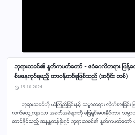
ဘုရားသခင္၏ ႏႈတ္ကပတ္ေတာ္ - ဧဝံေဂလိတရား ျဖန႔္ေဝ
စ္မေနလုပ္ရမည့္ တာဝန္တစ္ခုျဖစ္သည္ (အပိုင္း တစ္)
19.10.2024
ဘုရားသခင္ကို ယံၾကည္ျခင္းႏွင့္ သမၼာတရား လိုက္စားျခင္း ျဖစ္
လက္ေတြ႕က်ေသာ အခက္အခဲမ်ားကို ေျဖရွင္းေပးႏိုင္ကာ၊ သမၼာတရားက
ဆာင္ႏိုင္သည့္ အနႏၲတန္ခိုးရွင္ ဘုရားသခင္၏ ႏႈတ္ကပတ္ေတာ္ ဖတ