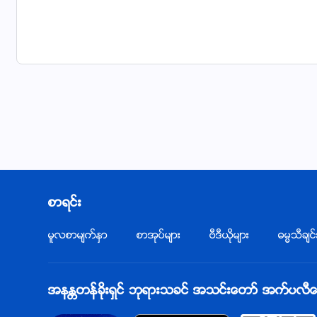
စာရင္း
မူလစာမ်က္ႏွာ
စာအုပ္မ်ား
ဗီဒီယိုမ်ား
ဓမၼသီခ်င္
အနႏၲတန္ခိုးရွင္ ဘုရားသခင္ အသင္းေတာ္ အက္ပလီေကးရ