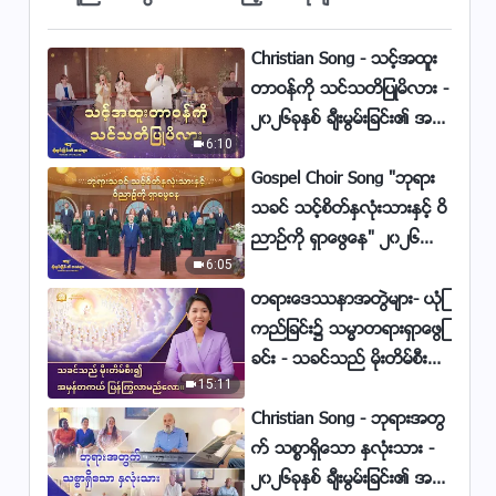
ေခါင္းေဆာင္မ်ားႏွင့္ အမႈေဆာင္
မ်ား၏ တာဝန္မ်ား (၉) အခန္း ေလး
1:23:47
Christian Song - သင့္အထူး
တာဝန္ကို သင္သတိျပဳမိလား -
ဘုရားသခင္၏ ႏႈတ္ကပတ္ေတာ္ -
၂၀၂၆ခုႏွစ္ ခ်ီးမြမ္းျခင္း၏ အသံ
ေခါင္းေဆာင္မ်ားႏွင့္ အမႈေဆာင္
6:10
မ်ား
မ်ား၏ တာဝန္မ်ား (၁၀) အခန္း
1:13:48
Gospel Choir Song "ဘုရား
တစ္
သခင္ သင့္စိတ္ႏွလုံးသားႏွင့္ ဝိ
ဘုရားသခင္၏ ႏႈတ္ကပတ္ေတာ္ -
ညာဥ္ကို ရွာေဖြေန" ၂၀၂၆ခုႏွစ္
ေခါင္းေဆာင္မ်ားႏွင့္ အမႈေဆာင္
6:05
မ်ား၏ တာဝန္မ်ား (၁၀) အခန္း ႏွစ္
ခ်ီးမြမ္းျခင္း၏ အသံမ်ား
52:40
တရားေဒႆနာအတြဲမ်ား- ယုံၾ
ဘုရားသခင္၏ ႏႈတ္ကပတ္ေတာ္ -
ကည္ျခင္း၌ သမၼာတရားရွာေဖြျ
ေခါင္းေဆာင္မ်ားႏွင့္ အမႈေဆာင္
ခင္း - သခင္သည္ မိုးတိမ္စီး၍
မ်ား၏ တာဝန္မ်ား (၁၀) အခန္း သုံး
48:46
15:11
အမွန္တကယ္ ျပန္ႂကြလာမ
ည္ေလာ။
Christian Song - ဘုရားအတြ
ဘုရားသခင္၏ ႏႈတ္ကပတ္ေတာ္ -
က္ သစၥာရွိေသာ ႏွလုံးသား -
ေခါင္းေဆာင္မ်ားႏွင့္ အမႈေဆာင္
၂၀၂၆ခုႏွစ္ ခ်ီးမြမ္းျခင္း၏ အသံ
မ်ား၏ တာဝန္မ်ား (၁၀) အခန္း