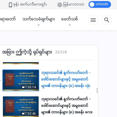
ဖုန္း အက္ပလီေကးရွင္း
ျမန္မာဘာသာ
ရားေတာ္
သက္ေသခံခ်က္မ်ား
ေခတ္သစ္
ဘုရားသခင္၏ ႏႈတ္ကပတ္ေတာ္ -
အျခား ဤကဲ့သို႔ ႐ုပ္ရွင္မ်ား
32
/
118
ေခါင္းေဆာင္မ်ားႏွင့္ အမႈေဆာင္
မ်ား၏ တာဝန္မ်ား (၈) အခန္း ႏွစ္
58:06
ဘုရားသခင္၏ ႏႈတ္ကပတ္ေတာ္ -
ေခါင္းေဆာင္မ်ားႏွင့္ အမႈေဆာင္
မ်ား၏ တာဝန္မ်ား (၈) အခန္း သုံး
1:06:14
ဘုရားသခင္၏ ႏႈတ္ကပတ္ေတာ္ -
ေခါင္းေဆာင္မ်ားႏွင့္ အမႈေဆာင္
မ်ား၏ တာဝန္မ်ား (၈) အခန္း ေလး
1:03:46