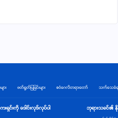
းမ်ား
ဖတ္႐ြတ္ျပျခင္းမ်ား
ဧဝံေဂလိတရားေတာ္
သက္ေသခံခ်
ွင္းကို ေဒါင္းလုဒ္လုပ္ပါ
ဘုရားသခင္၏ ႏိ