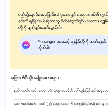
မည္သို႔ေႏွာင္တရေျပာင္းလဲ မွသာလွ်င္ ဘုရားသခင္၏ ကြယ
ခင္းကို ရရွိႏိုင္မယ္ဆိုတာကို မိတ္ေဆြသိခ်င္ပါသလား။ ကြၽန္ု
တို႔ကို ခ်က္ခ်င္းဆက္သြယ္ပါ။
Messenger မွတဆင့္ ကြၽန္ုပ္တို႔ကို ဆက္သြယ္
လိုက္ပါ။
အျခား ဗီဒီယိုအမ်ိဳးအစားမ်ား
ႏႈတ္ကပတ္ေတာ္၊ အတြဲ (၁)၊ ဘုရားသခင္၏ ေပၚထြန္းျခင္းႏွင့္ အမႈေတာ္
ႏႈတ္ကပတ္ေတာ္၊ အတြဲ (၂)၊ ဘုရားသခင္ကို သိကြၽမ္းျခင္းႏွင့္ စပ္လ်ဥ္း၍