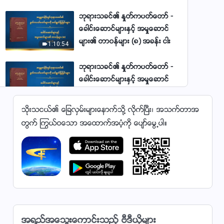
ဘုရားသခင္၏ ႏႈတ္ကပတ္ေတာ္ -
ေခါင္းေဆာင္မ်ားႏွင့္ အမႈေဆာင္
မ်ား၏ တာဝန္မ်ား (၈) အခန္း ငါး
1:10:54
ဘုရားသခင္၏ ႏႈတ္ကပတ္ေတာ္ -
ေခါင္းေဆာင္မ်ားႏွင့္ အမႈေဆာင္
မ်ား၏ တာဝန္မ်ား (၉) အခန္း တစ္
57:57
သိုးသငယ္၏ ေျခလွမ္းမ်ားေနာက္သို႔ လိုက္ၿပီး၊ အသက္တာအ
ဘုရားသခင္၏ ႏႈတ္ကပတ္ေတာ္ -
တြက္ ႂကြယ္ဝေသာ အေထာက္အပံ့ကို ေပ်ာ္ေမြ႕ပါ။
ေခါင္းေဆာင္မ်ားႏွင့္ အမႈေဆာင္
မ်ား၏ တာဝန္မ်ား (၉) အခန္း ႏွစ္
1:07:46
ဘုရားသခင္၏ ႏႈတ္ကပတ္ေတာ္ -
ေခါင္းေဆာင္မ်ားႏွင့္ အမႈေဆာင္
မ်ား၏ တာဝန္မ်ား (၉) အခန္း သုံး
1:07:34
ဘုရားသခင္၏ ႏႈတ္ကပတ္ေတာ္ -
အရည္အေသြးေကာင္းသည့္ ဗီဒီယိုမ်ား