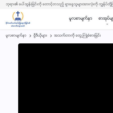
ဘုရား၏ ေပၚထြန္းျခင္းကို ေတာင့္တသည့္ ရွာေဖြသူမ်ားအားလုံးကို ကြၽန္ုပ္တို႔
မူလစာမ်က္ႏွာ
စာအုပ္မ်
မူလစာမ်က္ႏွာ
ဗြီဒီယိုမ်ား
အသက္တာကို ေတြ႕ႀကဳံခံစားျခင္း