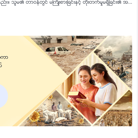
္း။ သူမ၏ တာဝန္တြင္ မႀကိဳးစားျခင္းႏွင့္ တိုးတက္မႈမရွိျခင္း၏ အ
ေျပာင္းလဲမႈမ်ားကို သူမ ျပဳလုပ္သနည္း။ သိရွိရန္အတြက္ ဤဗီဒီယို
္ကာျ
ပ္