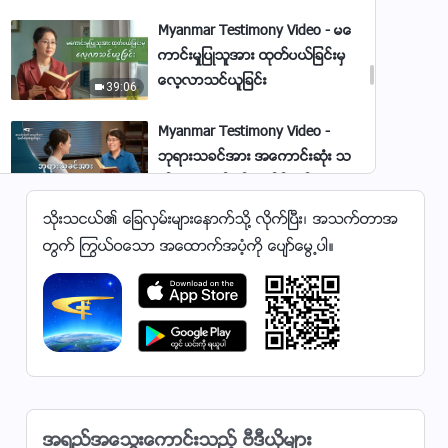
Myanmar Testimony Video - မေ
ကာင္းမႈျပဳသူအား ထုတ္ပယ္ျခင္းမွ
ေလ့လာသင္ယူျခင္း
39:06
Myanmar Testimony Video -
ဘုရားသခင္အား အေကာင္းဆုံး သ
က္ေသခံနည္းကို ကြၽန္ုပ္သင္ယူခဲ့ပုံ
40:00
သိုးသငယ္၏ ေျခလွမ္းမ်ားေနာက္သို႔ လိုက္ၿပီး၊ အသက္တာအ
Myanmar Testimony Video - ႐ိုး
တြက္ ႂကြယ္ဝေသာ အေထာက္အပံ့ကို ေပ်ာ္ေမြ႕ပါ။
သားစြာ စကားေျပာရန္ ႐ုန္းကန္ရျခ
င္း
42:02
Myanmar Testimony Video - ကြၽ
န္ုပ္၏ တာဝန္မွတစ္ဆင့္ နာခံရန္ သ
င္ယူျခင္း
41:31
Myanmar Testimony Video - ကြၽ
အရည္အေသြးေကာင္းသည့္ ဗီဒီယိုမ်ား