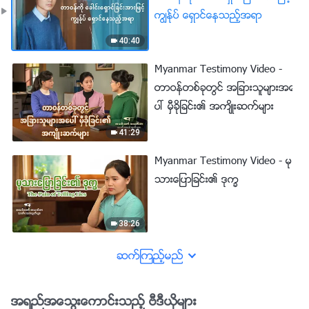
ကြၽန္ုပ္ ေရွာင္ေနသည့္အရာ
40:40
Myanmar Testimony Video -
တာဝန္တစ္ခုတြင္ အျခားသူမ်ားအေ
ပၚ မွီခိုျခင္း၏ အက်ိဳးဆက္မ်ား
41:29
Myanmar Testimony Video - မု
သားေျပာျခင္း၏ ဒုကၡ
38:26
ဆက္ၾကည့္မည္
အရည္အေသြးေကာင္းသည့္ ဗီဒီယိုမ်ား