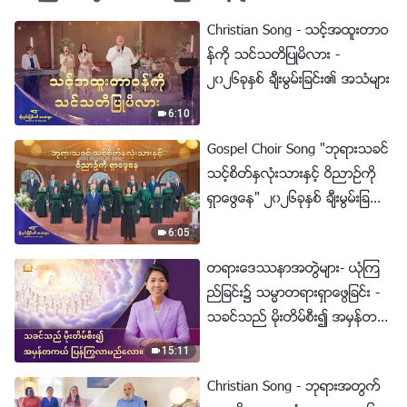
Christian Song - သင့္အထူးတာဝ
န္ကို သင္သတိျပဳမိလား -
၂၀၂၆ခုႏွစ္ ခ်ီးမြမ္းျခင္း၏ အသံမ်ား
6:10
Gospel Choir Song "ဘုရားသခင္
သင့္စိတ္ႏွလုံးသားႏွင့္ ဝိညာဥ္ကို
ရွာေဖြေန" ၂၀၂၆ခုႏွစ္ ခ်ီးမြမ္းျခ
င္း၏ အသံမ်ား
6:05
တရားေဒႆနာအတြဲမ်ား- ယုံၾက
ည္ျခင္း၌ သမၼာတရားရွာေဖြျခင္း -
သခင္သည္ မိုးတိမ္စီး၍ အမွန္တက
ယ္ ျပန္ႂကြလာမည္ေလာ။
15:11
Christian Song - ဘုရားအတြက္