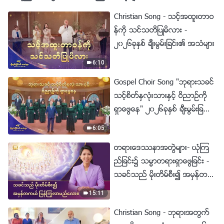
Christian Song - သင့္အထူးတာဝ
န္ကို သင္သတိျပဳမိလား -
၂၀၂၆ခုႏွစ္ ခ်ီးမြမ္းျခင္း၏ အသံမ်ား
6:10
Gospel Choir Song "ဘုရားသခင္
သင့္စိတ္ႏွလုံးသားႏွင့္ ဝိညာဥ္ကို
ရွာေဖြေန" ၂၀၂၆ခုႏွစ္ ခ်ီးမြမ္းျခ
င္း၏ အသံမ်ား
6:05
တရားေဒႆနာအတြဲမ်ား- ယုံၾက
ည္ျခင္း၌ သမၼာတရားရွာေဖြျခင္း -
သခင္သည္ မိုးတိမ္စီး၍ အမွန္တက
ယ္ ျပန္ႂကြလာမည္ေလာ။
15:11
Christian Song - ဘုရားအတြက္