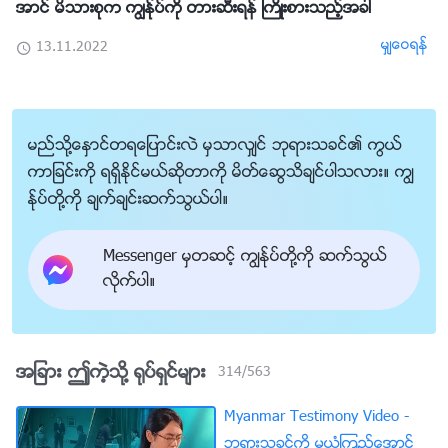
အာင္ မိသားစုက ကြၽန္ုပ္ကို တားဆီးရန္ ႀကိဳးစားသည့္အခါ
မွ်ေဝရန္
13.11.2022
မည္သို႔ေႏွာင္တရေျပာင္းလဲ မွသာလွ်င္ ဘုရားသခင္၏ ကြယ္
ကာျခင္းကို ရရွိႏိုင္မယ္ဆိုတာကို မိတ္ေဆြသိခ်င္ပါသလား။ ကြၽ
န္ုပ္တို႔ကို ခ်က္ခ်င္းဆက္သြယ္ပါ။
Messenger မွတဆင့္ ကြၽန္ုပ္တို႔ကို ဆက္သြယ္
လိုက္ပါ။
အျခား ဤကဲ့သို႔ ႐ုပ္ရွင္မ်ား
314
/
563
Myanmar Testimony Video -
ဘုရားသခင္ကို မယုံၾကည္ေအာင္