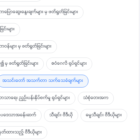
ာေဆြးေႏြးခ်က္မ်ား မွ ဖတ္႐ြတ္ျခင္းမ်ား
ခင္းမ်ား
ဝန္မ်ား မွ ဖတ္႐ြတ္ျခင္းမ်ား
၍ မွ ဖတ္႐ြတ္ျခင္းမ်ား
ဧဝံေဂလိ ႐ုပ္ရွင္မ်ား
အသင္းေတာ္ အသက္တာ သက္ေသခံခ်က္မ်ား
ာသာေရး ညႇဥ္းပန္းႏွိပ္စက္မႈ ႐ုပ္ရွင္မ်ား
သံစုံေတးအက
ပြဲပေဒသာအခန္းဆက္
သီခ်င္း ဗီဒီယို
ဓမၼသီခ်င္း ဗီဒီယိုမ်ား
ထားသည့္ ဗီဒီယိုမ်ား