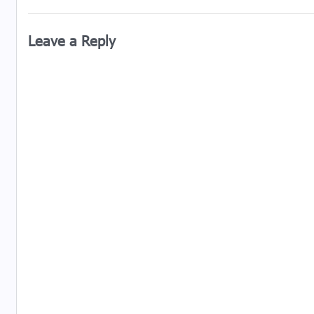
Leave a Reply