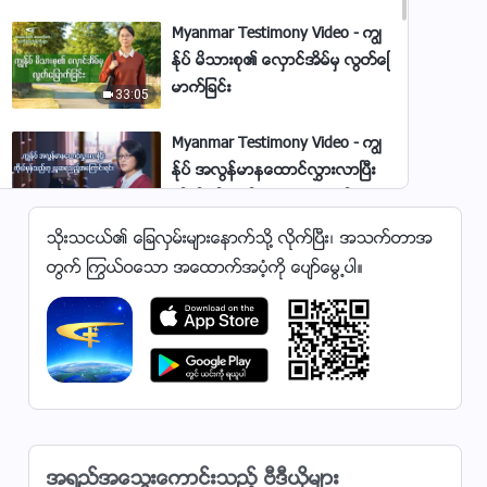
Myanmar Testimony Video - ကြၽ
န္ုပ္ မိသားစု၏ ေလွာင္အိမ္မွ လြတ္ေျ
မာက္ျခင္း
33:05
Myanmar Testimony Video - ကြၽ
န္ုပ္ အလြန္မာနေထာင္လႊားလာၿပီး
ကိုယ္မွန္သည္ဟု ယူဆရသည့္အေၾ
37:00
ကာင္းရင္း
သိုးသငယ္၏ ေျခလွမ္းမ်ားေနာက္သို႔ လိုက္ၿပီး၊ အသက္တာအ
Myanmar Testimony Video - တာ
တြက္ ႂကြယ္ဝေသာ အေထာက္အပံ့ကို ေပ်ာ္ေမြ႕ပါ။
ဝန္ထမ္းေဆာင္ျခင္းသည္ ႐ိုးသားျခ
င္းမရွိဘဲ မျဖစ္ႏိုင္ေပ
39:12
Myanmar Testimony Video - တာ
ဝန္မ်ားတြင္ အဆင့္ခြဲျခားသတ္မွတ္ျခ
င္းမရွိပါ
31:44
Myanmar Testimony Video - ဧ
အရည္အေသြးေကာင္းသည့္ ဗီဒီယိုမ်ား