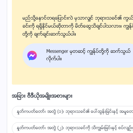
မည္သို႔ေႏွာင္တရေျပာင္းလဲ မွသာလွ်င္ ဘုရားသခင္၏ ကြယ
ခင္းကို ရရွိႏိုင္မယ္ဆိုတာကို မိတ္ေဆြသိခ်င္ပါသလား။ ကြၽန္ု
တို႔ကို ခ်က္ခ်င္းဆက္သြယ္ပါ။
Messenger မွတဆင့္ ကြၽန္ုပ္တို႔ကို ဆက္သြယ္
လိုက္ပါ။
အျခား ဗီဒီယိုအမ်ိဳးအစားမ်ား
ႏႈတ္ကပတ္ေတာ္၊ အတြဲ (၁)၊ ဘုရားသခင္၏ ေပၚထြန္းျခင္းႏွင့္ အမႈေတာ္
ႏႈတ္ကပတ္ေတာ္၊ အတြဲ (၂)၊ ဘုရားသခင္ကို သိကြၽမ္းျခင္းႏွင့္ စပ္လ်ဥ္း၍