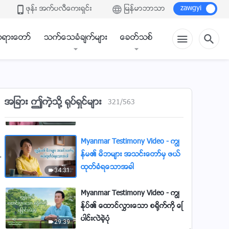
ကပ္မႈကို ကြၽန္ေတာ္ လက္မခံရသည့္
ဖုန္း အက္ပလီေကးရွင္း
ျမန္မာဘာသာ
အေၾကာင္းျပခ်က္
39:14
ရားေတာ္
သက္ေသခံခ်က္မ်ား
ေခတ္သစ္
Myanmar Testimony Video -
သတိထား အႏၲိခရစ္ေတြက သင့္အ
နားမွာရွိေနတယ္
37:54
Myanmar Testimony Video - သူ
အျခား ဤကဲ့သို႔ ႐ုပ္ရွင္မ်ား
321
/
563
တစ္ပါး၏ ေလးစားမႈကို လိုက္စားျခ
င္းျဖင့္ ကြၽန္ုပ္ ေရာက္လာသည့္ေန
35:25
ရာ
Myanmar Testimony Video - ကြၽ
န္မ၏ မိဘမ်ား အသင္းေတာ္မွ ဖယ္
ထုတ္ခံရေသာအခါ
34:31
Myanmar Testimony Video - ကြၽ
န္ုပ္၏ ေထာင္လႊားေသာ စ႐ိုက္ကို ေျ
ပာင္းလဲခဲ့ပုံ
29:39