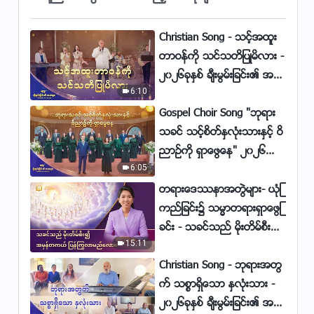
ဝံေဂလိေဟာၾကားျခင္း၌ အခက္အခဲ
မ်ား ရွိသည့္အခါ
40:28
Christian Song - သင့္အထူး
တာဝန္ကို သင္သတိျပဳမိလား -
Myanmar Testimony Video -
၂၀၂၆ခုႏွစ္ ခ်ီးမြမ္းျခင္း၏ အသံ
မိသားစု၏ အက်ဥ္းသား ကြၽန္ုပ္
6:10
မ်ား
32:52
Gospel Choir Song "ဘုရား
Myanmar Testimony Video -
သခင္ သင့္စိတ္ႏွလုံးသားႏွင့္ ဝိ
ဘဝ၌ ေဝခြဲမရေသာ ဆုံးျဖတ္ခ်က္
ညာဥ္ကို ရွာေဖြေန" ၂၀၂၆ခုႏွစ္
တစ္ခု
6:05
ခ်ီးမြမ္းျခင္း၏ အသံမ်ား
41:55
တရားေဒႆနာအတြဲမ်ား- ယုံၾ
Myanmar Testimony Video -
ကည္ျခင္း၌ သမၼာတရားရွာေဖြျ
မိမိ၏တာဝန္ကို သိတတ္စြာျဖင့္ လု
ခင္း - သခင္သည္ မိုးတိမ္စီး၍
ပ္ေဆာင္ျခင္းသည္ အသိစိတ္ရွိျခင္းျ
38:49
15:11
အမွန္တကယ္ ျပန္ႂကြလာမ
ဖစ္သည္
ည္ေလာ။
Christian Song - ဘုရားအတြ
Myanmar Testimony Video - လူ
က္ သစၥာရွိေသာ ႏွလုံးသား -
တစ္ဦးကို မ်က္ကန္းယုံၾကည္ျခင္း၏
၂၀၂၆ခုႏွစ္ ခ်ီးမြမ္းျခင္း၏ အသံ
အက်ိဳးဆက္မ်ား
32:55