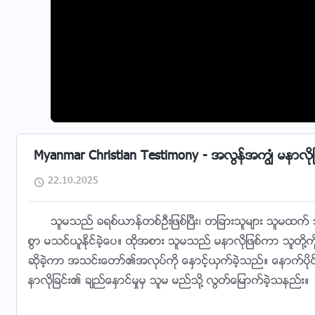
Myanmar Christian Testimony - အလြန္အကြၽံ မနာလိုျခ
22.10.2025
သူမသည္ ခရစ္ယာန္တစ္ဦးျဖစ္ၿပီး၊ တျခားသူမ်ား သူမထက္ သာ
စြာ မသင္ယူႏိုင္ခဲ့ေပ။ ထိုအစား သူမသည္ မနာလိုျဖစ္ကာ သူတို႔ကို
ဆိုခဲ့ကာ အသင္းေတာ္၏အလုပ္ကို ေႏွာင့္ယွက္ခဲ့သည္။ ေနာက္ပိုင္
နာလိုျခင္း၏ ခ်ည္ေႏွာင္မႈမွ သူမ မည္သို႔ လြတ္ေျမာက္ခဲ့သနည္း။