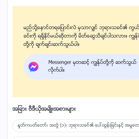
မည္သို႔ေႏွာင္တရေျပာင္းလဲ မွသာလွ်င္ ဘုရားသခင္၏ ကြယ
ခင္းကို ရရွိႏိုင္မယ္ဆိုတာကို မိတ္ေဆြသိခ်င္ပါသလား။ ကြၽန္ု
တို႔ကို ခ်က္ခ်င္းဆက္သြယ္ပါ။
Messenger မွတဆင့္ ကြၽန္ုပ္တို႔ကို ဆက္သြယ္
လိုက္ပါ။
အျခား ဗီဒီယိုအမ်ိဳးအစားမ်ား
ႏႈတ္ကပတ္ေတာ္၊ အတြဲ (၁)၊ ဘုရားသခင္၏ ေပၚထြန္းျခင္းႏွင့္ အမႈေတာ္