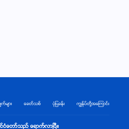
က္မ်ား
ေခတ္သစ္
ပုံျပခန္း
ကြၽန္ုပ္တို႔အေၾကာင္း
ုင္ငံေတာ္သည္ ေရာက္လာၿပီ။