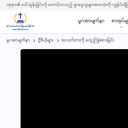
ဘုရား၏ ေပၚထြန္းျခင္းကို ေတာင့္တသည့္ ရွာေဖြသူမ်ားအားလုံးကို ကြၽန္ုပ္တို႔
မူလစာမ်က္ႏွာ
စာအုပ္မ်
မူလစာမ်က္ႏွာ
ဗြီဒီယိုမ်ား
အသက္တာကို ေတြ႕ႀကဳံခံစားျခင္း