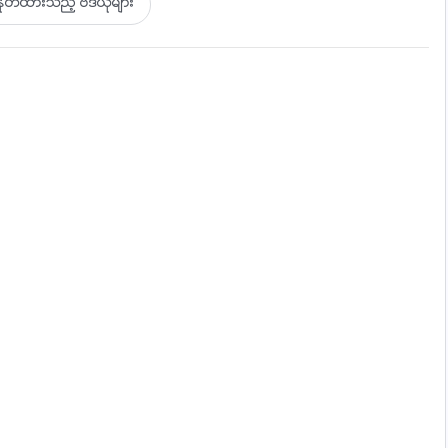
ထားသည့္ ဗီဒီယိုမ်ား