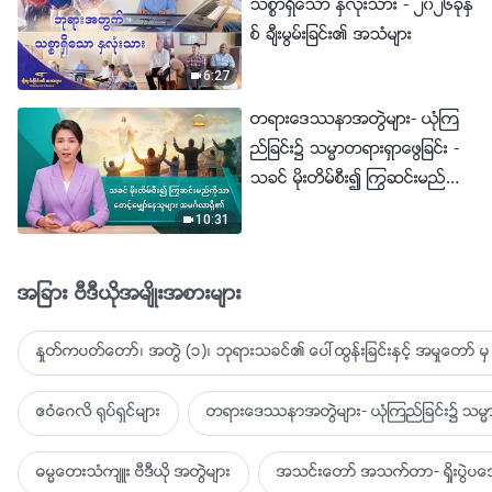
သစၥာရွိေသာ ႏွလုံးသား - ၂၀၂၆ခုႏွ
စ္ ခ်ီးမြမ္းျခင္း၏ အသံမ်ား
6:27
တရားေဒႆနာအတြဲမ်ား- ယုံၾက
ည္ျခင္း၌ သမၼာတရားရွာေဖြျခင္း -
သခင္ မိုးတိမ္စီး၍ ႂကြဆင္းမည္ကို
သာ ေစာင့္ေမွ်ာ္ေနသူမ်ား အမဂၤ
10:31
လာရွိ၏
အျခား ဗီဒီယိုအမ်ိဳးအစားမ်ား
ႏႈတ္ကပတ္ေတာ္၊ အတြဲ (၁)၊ ဘုရားသခင္၏ ေပၚထြန္းျခင္းႏွင့္ အမႈေတာ္ မွ 
ဧဝံေဂလိ ႐ုပ္ရွင္မ်ား
တရားေဒႆနာအတြဲမ်ား- ယုံၾကည္ျခင္း၌ သမၼာ
ဓမၼေတးသံက်ဴး ဗီဒီယို အတြဲမ်ား
အသင္းေတာ္ အသက္တာ- ရႈိးပြဲ