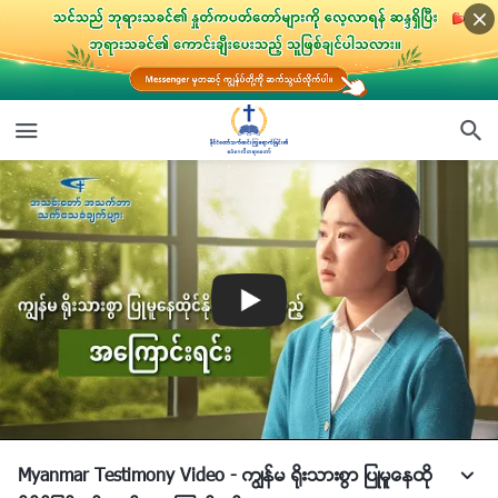
Myanmar Testimony Video - ကြၽန္မ ႐ိုးသားစြာ ျပဳမူေနထို