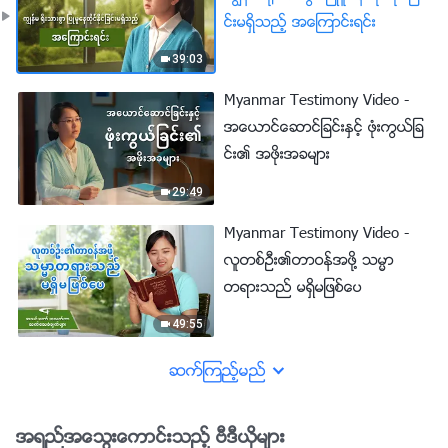
င္းမရွိသည့္ အေၾကာင္းရင္း
39:03
Myanmar Testimony Video -
အေယာင္ေဆာင္ျခင္းႏွင့္ ဖုံးကြယ္ျခ
င္း၏ အဖိုးအခမ်ား
29:49
Myanmar Testimony Video -
လူတစ္ဦး၏တာဝန္အဖို႔ သမၼာ
တရားသည္ မရွိမျဖစ္ေပ
49:55
ဆက္ၾကည့္မည္
အရည္အေသြးေကာင္းသည့္ ဗီဒီယိုမ်ား