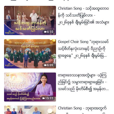
Christian Song - သင့္အထူးတာဝ
န္ကို သင္သတိျပဳမိလား -
၂၀၂၆ခုႏွစ္ ခ်ီးမြမ္းျခင္း၏ အသံမ်ား
6:10
Gospel Choir Song "ဘုရားသခင္
သင့္စိတ္ႏွလုံးသားႏွင့္ ဝိညာဥ္ကို
ရွာေဖြေန" ၂၀၂၆ခုႏွစ္ ခ်ီးမြမ္းျခ
င္း၏ အသံမ်ား
6:05
တရားေဒႆနာအတြဲမ်ား- ယုံၾက
ည္ျခင္း၌ သမၼာတရားရွာေဖြျခင္း -
သခင္သည္ မိုးတိမ္စီး၍ အမွန္တက
ယ္ ျပန္ႂကြလာမည္ေလာ။
15:11
Christian Song - ဘုရားအတြက္