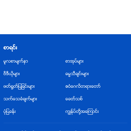
စာရင္း
မူလစာမ်က္ႏွာ
စာအုပ္မ်ား
ဗီဒီယိုမ်ား
ဓမၼသီခ်င္းမ်ား
ဖတ္႐ြတ္ျပျခင္းမ်ား
ဧဝံေဂလိတရားေတာ္
သက္ေသခံခ်က္မ်ား
ေခတ္သစ္
ပုံျပခန္း
ကြၽန္ုပ္တို႔အေၾကာင္း