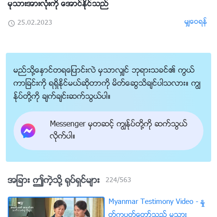
မုသားအားလုံးကို ေအာင္ႏိုင္သည္
မွ်ေဝရန္
25.02.2023
မည္သို႔ေႏွာင္တရေျပာင္းလဲ မွသာလွ်င္ ဘုရားသခင္၏ ကြယ္
ကာျခင္းကို ရရွိႏိုင္မယ္ဆိုတာကို မိတ္ေဆြသိခ်င္ပါသလား။ ကြၽ
န္ုပ္တို႔ကို ခ်က္ခ်င္းဆက္သြယ္ပါ။
Messenger မွတဆင့္ ကြၽန္ုပ္တို႔ကို ဆက္သြယ္
လိုက္ပါ။
အျခား ဤကဲ့သို႔ ႐ုပ္ရွင္မ်ား
224
/
563
Myanmar Testimony Video - ႏႈ
တ္ကပတ္ေတာ္သည္ မုသား