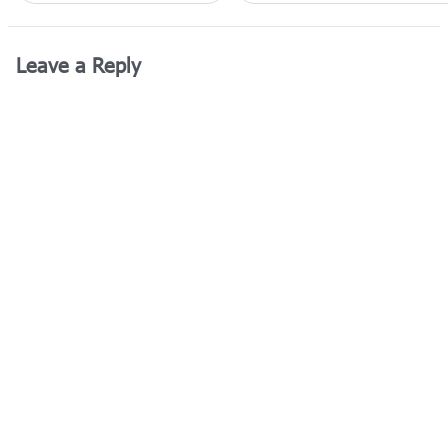
Leave a Reply