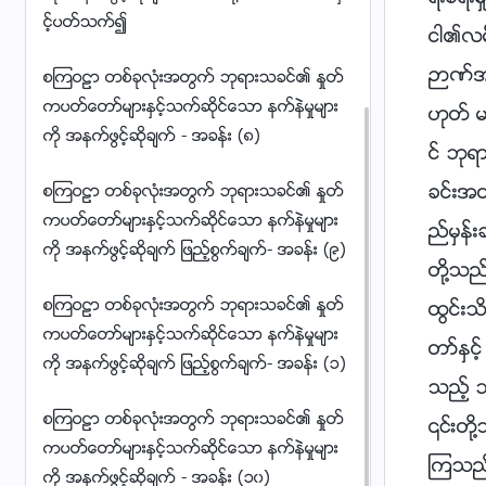
င့္ပတ္သက္၍
ငါ၏လမ္
ဉာဏ္အခ
စၾကဝဠာ တစ္ခုလုံးအတြက္ ဘုရားသခင္၏ ႏႈတ္
ကပတ္ေတာ္မ်ားႏွင့္သက္ဆိုင္ေသာ နက္နဲမႈမ်ား
ဟုတ္ မ
ကို အနက္ဖြင့္ဆိုခ်က္ - အခန္း (၈)
င္ ဘုရ
ခင္းအတ
စၾကဝဠာ တစ္ခုလုံးအတြက္ ဘုရားသခင္၏ ႏႈတ္
ကပတ္ေတာ္မ်ားႏွင့္သက္ဆိုင္ေသာ နက္နဲမႈမ်ား
ည္မွန္
ကို အနက္ဖြင့္ဆိုခ်က္ ျဖည့္စြက္ခ်က္- အခန္း (၉)
တို႔သည
စၾကဝဠာ တစ္ခုလုံးအတြက္ ဘုရားသခင္၏ ႏႈတ္
ထြင္းသ
ကပတ္ေတာ္မ်ားႏွင့္သက္ဆိုင္ေသာ နက္နဲမႈမ်ား
တာ္ႏွင္
ကို အနက္ဖြင့္ဆိုခ်က္ ျဖည့္စြက္ခ်က္- အခန္း (၁)
သည့္ 
စၾကဝဠာ တစ္ခုလုံးအတြက္ ဘုရားသခင္၏ ႏႈတ္
၎တို႔သ
ကပတ္ေတာ္မ်ားႏွင့္သက္ဆိုင္ေသာ နက္နဲမႈမ်ား
ၾကသည္-
ကို အနက္ဖြင့္ဆိုခ်က္ - အခန္း (၁၀)