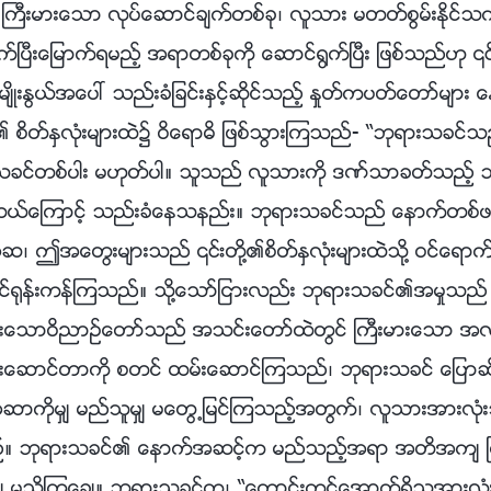
ႀကီးမားေသာ လုပ္ေဆာင္ခ်က္တစ္ခု၊ လူသား မတတ္စြမ္းႏိုင္သကဲ့
က္ၿပီးေျမာက္ရမည့္ အရာတစ္ခုကို ေဆာင္႐ြက္ၿပီး ျဖစ္သည္ဟ
်ိဳးႏြယ္အေပၚ သည္းခံျခင္းႏွင့္ဆိုင္သည့္ ႏႈတ္ကပတ္ေတာ္မ်
 စိတ္ႏွလုံးမ်ားထဲ၌ ဝိေရာဓိ ျဖစ္သြားၾကသည္- “ဘုရားသခင္သ
ခင္တစ္ပါး မဟုတ္ပါ။ သူသည္ လူသားကို ဒဏ္သာခတ္သည့္ ဘုရာ
္ေၾကာင့္ သည္းခံေနသနည္း။ ဘုရားသခင္သည္ ေနာက္တစ္ဖန္ နည
 ဤအေတြးမ်ားသည္ ၎တို႔၏စိတ္ႏွလုံးမ်ားထဲသို႔ ဝင္ေရာက္သည
င္႐ုန္းကန္ၾကသည္။ သို႔ေသာ္ျငားလည္း ဘုရားသခင္၏အမႈသည္
င္းေသာဝိညာဥ္ေတာ္သည္ အသင္းေတာ္ထဲတြင္ ႀကီးမားေသာ အလု
န္းေဆာင္တာကို စတင္ ထမ္းေဆာင္ၾကသည္၊ ဘုရားသခင္ ေျပာ
ာကိုမွ် မည္သူမွ် မေတြ႕ျမင္ၾကသည့္အတြက္၊ လူသားအားလုံး
 ဘုရားသခင္၏ ေနာက္အဆင့္က မည္သည့္အရာ အတိအက် ျဖစ္မ
ွ် မသိၾကေခ်။ ဘုရားသခင္က၊ “ေကာင္းကင္ေအာက္ရွိသူအားလု