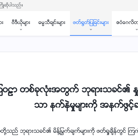
ႀကိဳဆိုပါသည္။
ား
ဗီဒီယိုမ်ား
ဓမၼသီခ်င္းမ်ား
ဖတ္႐ြတ္ျပျခင္းမ်ား
ဧဝံေဂလိတ
ဝဠာ တစ္ခုလုံးအတြက္ ဘုရားသခင္၏ ႏႈ
သာ နက္နဲမႈမ်ားကို အနက္ဖြင့္ဆ
တို႔သည္ ဘုရားသခင္၏ မိန႔္ႁမြက္ခ်က္မ်ားကို ဖတ္ရႈခ်ိန္တြ