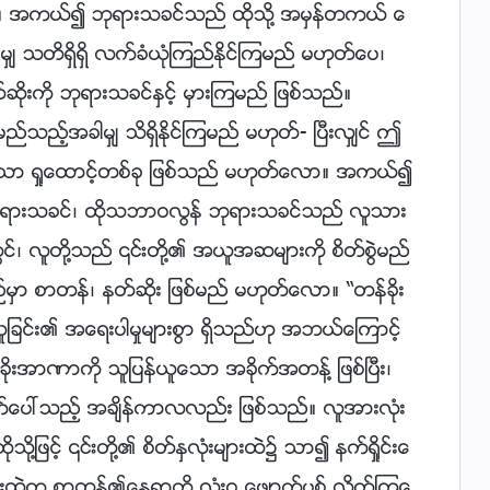
ွိေပ။ အကယ္၍ ဘုရားသခင္သည္ ထိုသို႔ အမွန္တကယ္ ေ
ွ် သတိရွိရွိ လက္ခံယုံၾကည္ႏိုင္ၾကမည္ မဟုတ္ေပ၊
တ္ဆိုးကို ဘုရားသခင္ႏွင့္ မွားၾကမည္ ျဖစ္သည္။
ည့္အခါမွ် သိရွိႏိုင္ၾကမည္ မဟုတ္- ၿပီးလွ်င္ ဤ
င္ေသာ ရႈေထာင့္တစ္ခု ျဖစ္သည္ မဟုတ္ေလာ။ အကယ္၍
ည့္ ဘုရားသခင္၊ ထိုသဘာဝလြန္ ဘုရားသခင္သည္ လူသား
၊ လူတို႔သည္ ၎တို႔၏ အယူအဆမ်ားကို စိတ္စြဲမည္
ွာ စာတန္၊ နတ္ဆိုး ျဖစ္မည္ မဟုတ္ေလာ။ “တန္ခိုး
ျခင္း၏ အေရးပါမႈမ်ားစြာ ရွိသည္ဟု အဘယ္ေၾကာင့္
ုးအာဏာကို သူျပန္ယူေသာ အခိုက္အတန႔္ ျဖစ္ၿပီး၊
္ေပၚသည့္ အခ်ိန္ကာလလည္း ျဖစ္သည္။ လူအားလုံး
႔ျဖင့္ ၎တို႔၏ စိတ္ႏွလုံးမ်ားထဲ၌ သာ၍ နက္ရႈိင္းေ
ားထဲက စာတန္၏ေနရာကို လုံးဝ ေဖ်ာက္ပစ္ လိုက္ၾကေ