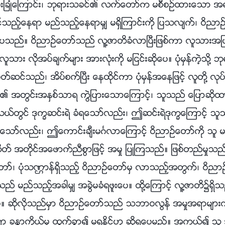
ႊမ္းၿခဳံေၾကာင္း၊ ဘုရားသခင္၏ လက္ေတာ္က မစီစဥ္ထားေသာ အရာတ
ုင္သည့္ေနရာ မည္သည့္ေနရာမွ် မရွိၾကာင္းကို ျပသလ်က္၊ ဝိည
င္ေပသည္။ ဝိညာဥ္ေတာ္သည္ လူ႔ဇာတိခံလာၿပီးျဖစ္ကာ လူသားအျဖစ္
လူသား လိုအပ္ခ်က္မ်ား အားလုံးကို မျငင္းဆိုေပ။ ပုံမွန္ကဲ့သိ
ဝတ္ဆင္သည္၊ အိပ္စက္ၿပီး ေနထိုင္ကာ ပုံမွန္အေနျဖင့္ လူတို႔
၏ အတြင္းအႏွစ္သာရ ကြဲျပားေသာေၾကာင့္၊ သူသည္ ေျပာဆိုထား
္တြင္ ဒုကၡဆင္းရဲ ခံရေသာ္လည္း၊ ဤဆင္းရဲဒုကၡေၾကာင့္ သူသည
ရေသာ္လည္း၊ ဤေကာင္းခ်ီးမဂၤလာေၾကာင့္ ဝိညာဥ္ေတာ္ကို သူ မေ
္ အတိုင္အေဖာက္ညီစြာျဖင့္ အမႈ ျပဳၾကသည္။ ျဖစ္တည္မႈသည္
ာ္၊ ပုံသဏၭာန္ရွိသည့္ ဝိညာဥ္ေတာ္မွ လာသည့္အတြက္၊ ဝိညာဥ္ေတာ္ႏ
ည္ မည္သည့္အခါမွ် အခြဲမခံရဖူးေပ။ ထို႔ေၾကာင့္ လူ႔ဇာတိ၌ရွိ
္ေပ။ ဆိုလိုသည္မွာ ဝိညာဥ္ေတာ္သည္ သဘာဝလြန္ အမႈအရာမ်ားကို ျပဳ
င္ရာ ခႏၶာကိုယ္မွ ထြက္ခြာ၍ မရႏိုင္ဟု ဆိုရေပမည္။ အကယ္၍ သ