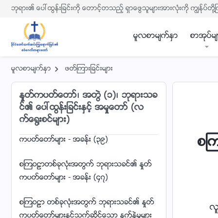
ဘုရား၏ ေပၚထြန္းျခင္းကို ေတာင့္တသည့္ ရွာေဖြသူမ်ားအားလုံးကို ကြၽန္ုပ္တို႔
စၾကဝဠာ တစ္ခုလုံးအတြက္ ဘုရားသခင္၏ ႏႈတ္
ကပတ္ေတာ္မ်ား - အခန္း (၂၈)
မူလစာမ်က္ႏွာ
စာအုပ္မ်
စၾကဝဠာ တစ္ခုလုံးအတြက္ ဘုရားသခင္၏ ႏႈတ္
ကပတ္ေတာ္မ်ား - အခန္း (၂၉)
မူလစာမ်က္ႏွာ
ဖတ္ၾကားျခင္းမ်ား
စၾကဝဠာတစ္ခုလုံးအတြက္ ဘုရားသခင္၏ ႏႈတ္
ႏႈတ္ကပတ္ေတာ္၊ အတြဲ (၁)၊ ဘုရားသခ
ကပတ္ေတာ္မ်ား - အခန္း (၃၇)
င္၏ ေပၚထြန္းျခင္းႏွင့္ အမႈေတာ္ (လ
က္ေ႐ြးစင္မ်ား)
စၾကဝဠာတစ္ခုလုံးအတြက္ ဘုရားသခင္၏ ႏႈတ္
စၾက
ကပတ္ေတာ္မ်ား - အခန္း (၃၉)
စၾကဝဠာတစ္ခုလုံးအတြက္ ဘုရားသခင္၏ ႏႈတ္
ကပတ္ေတာ္မ်ား - အခန္း (၄၇)
စၾကဝဠာ တစ္ခုလုံးအတြက္ ဘုရားသခင္၏ ႏႈတ္
လူ
ကပတ္ေတာ္မ်ားႏွင့္သက္ဆိုင္ေသာ နက္နဲမႈမ်ား