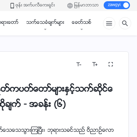
ဖုန္း အက္ပလီေကးရွင္း
ျမန္မာဘာသာ
ရားေတာ္
သက္ေသခံခ်က္မ်ား
ေခတ္သစ္
တ္ကပတ္ေတာ္မ်ားႏွင့္သက္ဆိုင္ေ
ိုခ်က္ - အခန္း (၆)
င္ ၾကက္ေသေသသြားၾကၿပီး၊ ဘုရားသခင္သည္ ဝိညာဥ္ေလာ