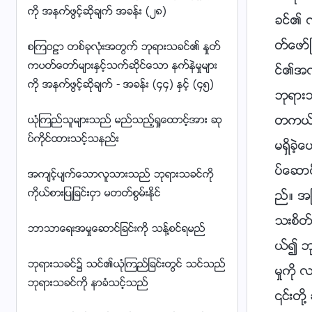
ကို အနက္ဖြင့္ဆိုခ်က္ အခန္း (၂၈)
ခင္၏ လ
တ္ေဖာ္
စၾကဝဠာ တစ္ခုလုံးအတြက္ ဘုရားသခင္၏ ႏႈတ္
ကပတ္ေတာ္မ်ားႏွင့္သက္ဆိုင္ေသာ နက္နဲမႈမ်ား
င္၏အလိ
ကို အနက္ဖြင့္ဆိုခ်က္ - အခန္း (၄၄) ႏွင့္ (၄၅)
ဘုရားသ
တကယ္ မ
ယုံၾကည္သူမ်ားသည္ မည္သည့္ရႈေထာင့္အား ဆု
ပ္ကိုင္ထားသင့္သနည္း
မရွိခဲ
ပ္ေဆာင
အက်င့္ပ်က္ေသာလူသားသည္ ဘုရားသခင္ကို
ကိုယ္စားျပဳျခင္းငွာ မတတ္စြမ္းႏိုင္
ည္။ အျ
သးစိတ္
ဘာသာေရးအမႈေဆာင္ျခင္းကို သန္႔စင္ရမည္
ယ္၍ ဘု
ဘုရားသခင္၌ သင္၏ယုံၾကည္ျခင္းတြင္ သင္သည္
မႈကို လ
ဘုရားသခင္ကို နာခံသင့္သည္
၎တို႔ 