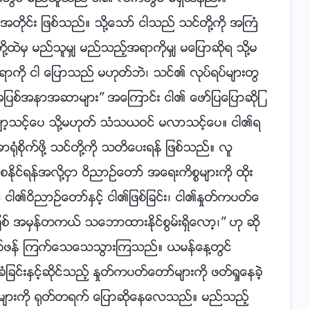
အတိုင္း ျဖစ္သည္။ သို႔ေသာ္ ငါသည္ သင္တို႔ကို အႀကံ
ို႔ထဲမွ မည္သူမွ် မည္သည့္အရာကိုမွ် မေျပာဆိုရ သို႔မ
ာကို ငါ ေျပာသည္ မဟုတ္ဘဲ၊ သင္၏ လုပ္ရပ္မ်ားတြ
 “အျပစ္အနာအဆာမ်ား” အေၾကာင္း ငါ၏ ေဖာ္ျပေျပာဆိုျ
်ာ့သင့္ေပ သို႔မဟုတ္ သံသယဝင္ မလာသင့္ေပ။ ငါ၏ရ
ံစိုက္ဖို႔ သင္တို႔ကို သတိေပးရန္ ျဖစ္သည္။ လူ
ုင္ရန္အလို႔ငွာ ဝိညာဥ္ေတာ္ အေရးကိစၥမ်ားကို ထိုး
င္ ငါ၏ဝိညာဥ္ေတာ္ႏွင့္ ငါ၏ျဖစ္ျခင္း၊ ငါ၏ႏႈတ္ကပတ္ေ
းအျဖစ္ အမွန္တကယ္ သေဘာထားႏိုင္စြမ္းရွိေလာ့၊” ဟု ဆို
တစ္ဖန္ ၾကက္ေသေသသြားၾကသည္။ ယမန္ေန႔တြင္
းႏွင့္ဆိုင္သည့္ ႏႈတ္ကပတ္ေတာ္မ်ားကို ဖတ္ရႈေနခဲ့
္မ်ားကို ႐ုတ္တရက္ ေျပာဆိုေနေလသည္။ မည္သည့္