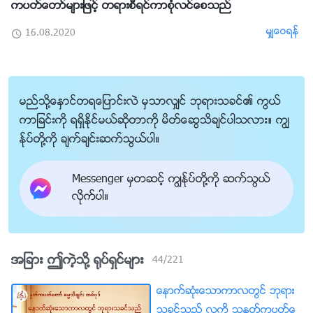
ကပတ္ေတာ္မ်ားျဖင့္ တရားစီရင္ကာစုံလင္ေစသည္
မွ်ေဝရန္
16.08.2020
မည္သို႔ေႏွာင္တရေျပာင္းလဲ မွသာလွ်င္ ဘုရားသခင္၏ ကြယ္
ကာျခင္းကို ရရွိႏိုင္မယ္ဆိုတာကို မိတ္ေဆြသိခ်င္ပါသလား။ ကြၽ
န္ုပ္တို႔ကို ခ်က္ခ်င္းဆက္သြယ္ပါ။
Messenger မွတဆင့္ ကြၽန္ုပ္တို႔ကို ဆက္သြယ္
လိုက္ပါ။
အျခား ဤကဲ့သို႔ ႐ုပ္ရွင္မ်ား
44
/
221
ေနာက္ဆုံးေသာကာလတြင္ ဘုရား
သခင္သည္ လူကို သူ႔ႏႈတ္ကပတ္ေ