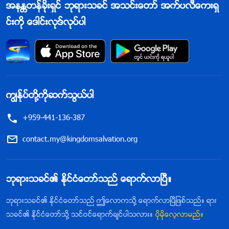
အနႏၲတန္ခိုးရွင္ ဘုရားသခင္ အသင္းေတာ္ အက္ပလီေကးရွ
င္းကို ေဒါင္းလုဒ္လုပ္ပါ
ကြၽန္ုပ္တို႔ကိုဆက္သြယ္ပါ
+959-441-136-387
contact.my@kingdomsalvation.org
ဘုရားသခင္၏ ႏိုင္ငံေတာ္သည္ ေရာက္လာၿပီ။
ဘုရားသခင္၏ ႏိုင္ငံေတာ္သည္ ဤေလာကသို႔ ေရာက္လာၿပီျဖစ္သည္။ ရား
သခင္၏ ႏိုင္ငံေတာ္သို႔ သင္ဝင္ေရာက္ခ်င္ပါသလား။
ပိုမိုေလ့လာမည္။