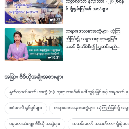
သစၥာရွိေသာ ႏွလုံးသား - ၂၀၂၆ခုႏွ
စ္ ခ်ီးမြမ္းျခင္း၏ အသံမ်ား
6:27
တရားေဒႆနာအတြဲမ်ား- ယုံၾက
ည္ျခင္း၌ သမၼာတရားရွာေဖြျခင္း -
သခင္ မိုးတိမ္စီး၍ ႂကြဆင္းမည္ကို
သာ ေစာင့္ေမွ်ာ္ေနသူမ်ား အမဂၤ
10:31
လာရွိ၏
အျခား ဗီဒီယိုအမ်ိဳးအစားမ်ား
ႏႈတ္ကပတ္ေတာ္၊ အတြဲ (၁)၊ ဘုရားသခင္၏ ေပၚထြန္းျခင္းႏွင့္ အမႈေတာ္ မွ 
ဧဝံေဂလိ ႐ုပ္ရွင္မ်ား
တရားေဒႆနာအတြဲမ်ား- ယုံၾကည္ျခင္း၌ သမၼာ
ဓမၼေတးသံက်ဴး ဗီဒီယို အတြဲမ်ား
အသင္းေတာ္ အသက္တာ- ရႈိးပြဲ