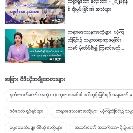
သစၥာရွိေသာ ႏွလုံးသား - ၂၀၂၆ခုႏွ
စ္ ခ်ီးမြမ္းျခင္း၏ အသံမ်ား
6:27
တရားေဒႆနာအတြဲမ်ား- ယုံၾက
ည္ျခင္း၌ သမၼာတရားရွာေဖြျခင္း -
သခင္ မိုးတိမ္စီး၍ ႂကြဆင္းမည္ကို
သာ ေစာင့္ေမွ်ာ္ေနသူမ်ား အမဂၤ
10:31
လာရွိ၏
အျခား ဗီဒီယိုအမ်ိဳးအစားမ်ား
ႏႈတ္ကပတ္ေတာ္၊ အတြဲ (၁)၊ ဘုရားသခင္၏ ေပၚထြန္းျခင္းႏွင့္ အမႈေတာ္ မွ 
ဧဝံေဂလိ ႐ုပ္ရွင္မ်ား
တရားေဒႆနာအတြဲမ်ား- ယုံၾကည္ျခင္း၌ သမၼာ
ဓမၼေတးသံက်ဴး ဗီဒီယို အတြဲမ်ား
အသင္းေတာ္ အသက္တာ- ရႈိးပြဲ