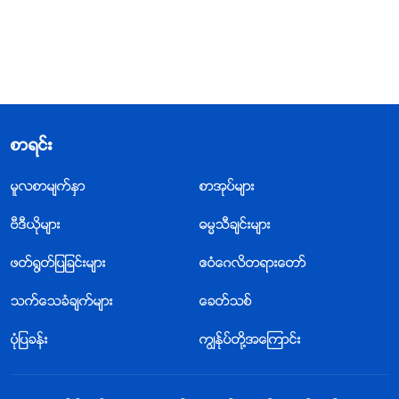
စာရင္း
မူလစာမ်က္ႏွာ
စာအုပ္မ်ား
ဗီဒီယိုမ်ား
ဓမၼသီခ်င္းမ်ား
ဖတ္႐ြတ္ျပျခင္းမ်ား
ဧဝံေဂလိတရားေတာ္
သက္ေသခံခ်က္မ်ား
ေခတ္သစ္
ပုံျပခန္း
ကြၽန္ုပ္တို႔အေၾကာင္း