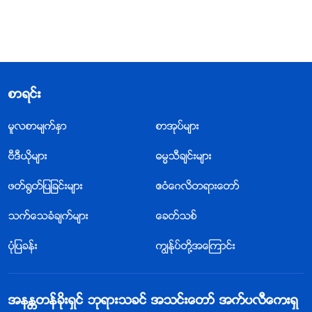
စာရင္း
မူလစာမ်က္ႏွာ
စာအုပ္မ်ား
ဗီဒီယိုမ်ား
ဓမၼသီခ်င္းမ်ား
ဖတ္႐ြတ္ျပျခင္းမ်ား
ဧဝံေဂလိတရားေတာ္
သက္ေသခံခ်က္မ်ား
ေခတ္သစ္
ပုံျပခန္း
ကြၽန္ုပ္တို႔အေၾကာင္း
အနႏၲတန္ခိုးရွင္ ဘုရားသခင္ အသင္းေတာ္ အက္ပလီေကးရွ