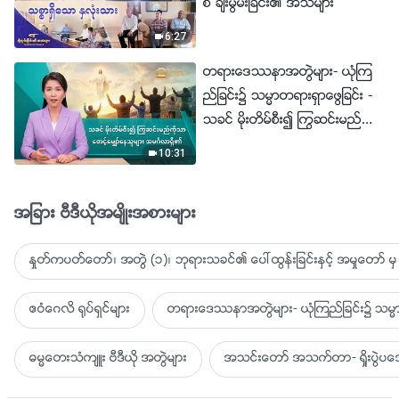
စ္ ခ်ီးမြမ္းျခင္း၏ အသံမ်ား
6:27
တရားေဒႆနာအတြဲမ်ား- ယုံၾက
ည္ျခင္း၌ သမၼာတရားရွာေဖြျခင္း -
သခင္ မိုးတိမ္စီး၍ ႂကြဆင္းမည္ကို
သာ ေစာင့္ေမွ်ာ္ေနသူမ်ား အမဂၤ
10:31
လာရွိ၏
အျခား ဗီဒီယိုအမ်ိဳးအစားမ်ား
ႏႈတ္ကပတ္ေတာ္၊ အတြဲ (၁)၊ ဘုရားသခင္၏ ေပၚထြန္းျခင္းႏွင့္ အမႈေတာ္ မွ 
ဧဝံေဂလိ ႐ုပ္ရွင္မ်ား
တရားေဒႆနာအတြဲမ်ား- ယုံၾကည္ျခင္း၌ သမၼာ
ဓမၼေတးသံက်ဴး ဗီဒီယို အတြဲမ်ား
အသင္းေတာ္ အသက္တာ- ရႈိးပြဲ