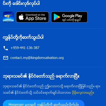
င္းကို ေဒါင္းလုဒ္လုပ္ပါ
ကြၽန္ုပ္တို႔ကိုဆက္သြယ္ပါ
+959-441-136-387
contact.my@kingdomsalvation.org
ဘုရားသခင္၏ ႏိုင္ငံေတာ္သည္ ေရာက္လာၿပီ။
ဘုရားသခင္၏ ႏိုင္ငံေတာ္သည္ ဤေလာကသို႔ ေရာက္လာၿပီျဖစ္သည္။ ရား
သခင္၏ ႏိုင္ငံေတာ္သို႔ သင္ဝင္ေရာက္ခ်င္ပါသလား။
ပိုမိုေလ့လာမည္။
Messenger မွတဆင့္ ကြၽန္ုပ္တို႔ကို ဆက္သြယ္လိုက္ပါ။