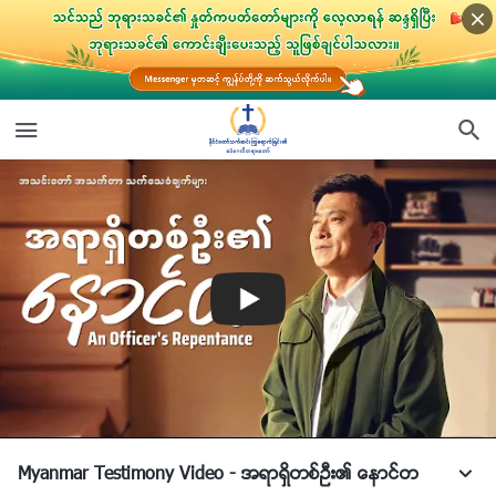
Myanmar Testimony Video - အရာရွိတစ္ဦး၏ ေနာင္တ