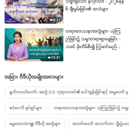
သစၥာရွိေသာ ႏွလုံးသား - ၂၀၂၆ခုႏွ
စ္ ခ်ီးမြမ္းျခင္း၏ အသံမ်ား
6:27
တရားေဒႆနာအတြဲမ်ား- ယုံၾက
ည္ျခင္း၌ သမၼာတရားရွာေဖြျခင္း -
သခင္ မိုးတိမ္စီး၍ ႂကြဆင္းမည္ကို
သာ ေစာင့္ေမွ်ာ္ေနသူမ်ား အမဂၤ
10:31
လာရွိ၏
အျခား ဗီဒီယိုအမ်ိဳးအစားမ်ား
ႏႈတ္ကပတ္ေတာ္၊ အတြဲ (၁)၊ ဘုရားသခင္၏ ေပၚထြန္းျခင္းႏွင့္ အမႈေတာ္ မွ 
ဧဝံေဂလိ ႐ုပ္ရွင္မ်ား
တရားေဒႆနာအတြဲမ်ား- ယုံၾကည္ျခင္း၌ သမၼာ
ဓမၼေတးသံက်ဴး ဗီဒီယို အတြဲမ်ား
အသင္းေတာ္ အသက္တာ- ရႈိးပြဲ