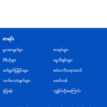
စာရင္း
မူလစာမ်က္ႏွာ
စာအုပ္မ်ား
ဗီဒီယိုမ်ား
ဓမၼသီခ်င္းမ်ား
ဖတ္႐ြတ္ျပျခင္းမ်ား
ဧဝံေဂလိတရားေတာ္
သက္ေသခံခ်က္မ်ား
ေခတ္သစ္
ပုံျပခန္း
ကြၽန္ုပ္တို႔အေၾကာင္း