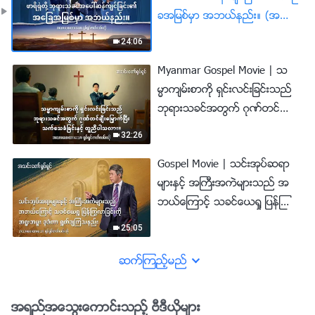
ခအျမစ္မွာ အဘယ္နည္း။ (အ
သားေပးျပသခ်က္မ်ား)
24:06
Myanmar Gospel Movie | သ
မၼာက်မ္းစာကို ရွင္းလင္းျခင္းသည္
ဘုရားသခင္အတြက္ ဂုဏ္တင္ခ်ီးေျ
မႇာက္ၿပီး သက္ေသခံျခင္းႏွင့္ တူညီ
32:26
ပါသလား။ (အသားေပးျပသခ်က္
Gospel Movie | သင္းအုပ္ဆရာ
မ်ား)
မ်ားႏွင့္ အႀကီးအကဲမ်ားသည္ အ
ဘယ္ေၾကာင့္ သခင္ေယရႈ ျပန္ႂကြ
လာျခင္းကို အ႐ူးအမူး ခုခံကာ ရႈတ္
25:05
ခ်ၾကသနည္း (အသားေပးျပသခ်
က္မ်ား)
ဆက္ၾကည့္မည္
အရည္အေသြးေကာင္းသည့္ ဗီဒီယိုမ်ား