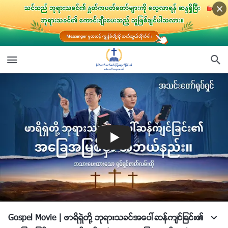
Gospel Movie | ဖာရိရွဲတို႔ ဘုရားသခင္အေပၚဆန္က်င္ျခင္း၏