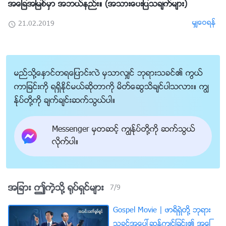
အေျခအျမစ္မွာ အဘယ္နည္း။ (အသားေပးျပသခ်က္မ်ား)
မွ်ေဝရန္
21.02.2019
မည္သို႔ေႏွာင္တရေျပာင္းလဲ မွသာလွ်င္ ဘုရားသခင္၏ ကြယ္
ကာျခင္းကို ရရွိႏိုင္မယ္ဆိုတာကို မိတ္ေဆြသိခ်င္ပါသလား။ ကြၽ
န္ုပ္တို႔ကို ခ်က္ခ်င္းဆက္သြယ္ပါ။
Messenger မွတဆင့္ ကြၽန္ုပ္တို႔ကို ဆက္သြယ္
လိုက္ပါ။
အျခား ဤကဲ့သို႔ ႐ုပ္ရွင္မ်ား
7
/
9
Gospel Movie | ဖာရိရွဲတို႔ ဘုရား
သခင္အေပၚဆန္က်င္ျခင္း၏ အေျ