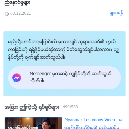
ည္ေႏွာင္မႈမ်ား
မွ်ေဝရန္
03.12.2021
မည္သို႔ေႏွာင္တရေျပာင္းလဲ မွသာလွ်င္ ဘုရားသခင္၏ ကြယ္
ကာျခင္းကို ရရွိႏိုင္မယ္ဆိုတာကို မိတ္ေဆြသိခ်င္ပါသလား။ ကြၽ
န္ုပ္တို႔ကို ခ်က္ခ်င္းဆက္သြယ္ပါ။
Messenger မွတဆင့္ ကြၽန္ုပ္တို႔ကို ဆက္သြယ္
လိုက္ပါ။
အျခား ဤကဲ့သို႔ ႐ုပ္ရွင္မ်ား
490
/
563
Myanmar Testimony Video - ေ
ဖာက္ျပန္ပ်က္စီးမႈ၏ ခ်ည္ေႏွာင္မႈ