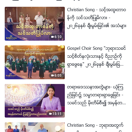
Christian Song - သင့္အထူးတာဝ
န္ကို သင္သတိျပဳမိလား -
၂၀၂၆ခုႏွစ္ ခ်ီးမြမ္းျခင္း၏ အသံမ်ား
6:10
Gospel Choir Song "ဘုရားသခင္
သင့္စိတ္ႏွလုံးသားႏွင့္ ဝိညာဥ္ကို
ရွာေဖြေန" ၂၀၂၆ခုႏွစ္ ခ်ီးမြမ္းျခ
င္း၏ အသံမ်ား
6:05
တရားေဒႆနာအတြဲမ်ား- ယုံၾက
ည္ျခင္း၌ သမၼာတရားရွာေဖြျခင္း -
သခင္သည္ မိုးတိမ္စီး၍ အမွန္တက
ယ္ ျပန္ႂကြလာမည္ေလာ။
15:11
Christian Song - ဘုရားအတြက္