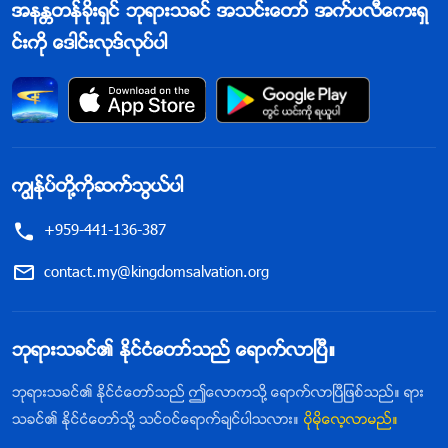
အနႏၲတန္ခိုးရွင္ ဘုရားသခင္ အသင္းေတာ္ အက္ပလီေကးရွ
င္းကို ေဒါင္းလုဒ္လုပ္ပါ
ကြၽန္ုပ္တို႔ကိုဆက္သြယ္ပါ
+959-441-136-387
contact.my@kingdomsalvation.org
ဘုရားသခင္၏ ႏိုင္ငံေတာ္သည္ ေရာက္လာၿပီ။
ဘုရားသခင္၏ ႏိုင္ငံေတာ္သည္ ဤေလာကသို႔ ေရာက္လာၿပီျဖစ္သည္။ ရား
သခင္၏ ႏိုင္ငံေတာ္သို႔ သင္ဝင္ေရာက္ခ်င္ပါသလား။
ပိုမိုေလ့လာမည္။