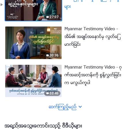
မ်ား
27:07
Myanmar Testimony Video -
အိမ္၏ အခ်ဳပ္အေႏွာင္မွ လြတ္ေျ
မာက္ျခင္း
30:36
Myanmar Testimony Video - ဂု
ဏ္အဆင့္အတန္းကို စြန႔္လႊတ္ျခင္း
က မလြယ္ကူပါ
53:46
ဆက္ၾကည့္မည္
အရည္အေသြးေကာင္းသည့္ ဗီဒီယိုမ်ား