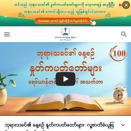
ဘုရားသခင္၏ ေန႔စဥ္ ႏႈတ္ကပတ္ေတာ္မ်ား- လူ႔ဇာတိခံယူျခ