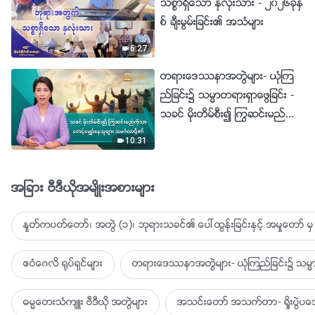
သစၥာရွိေသာ ႏွလုံးသား - ၂၀၂၆ခုႏွ
စ္ ခ်ီးမြမ္းျခင္း၏ အသံမ်ား
6:27
တရားေဒႆနာအတြဲမ်ား- ယုံၾက
ည္ျခင္း၌ သမၼာတရားရွာေဖြျခင္း -
သခင္ မိုးတိမ္စီး၍ ႂကြဆင္းမည္ကို
သာ ေစာင့္ေမွ်ာ္ေနသူမ်ား အမဂၤ
10:31
လာရွိ၏
အျခား ဗီဒီယိုအမ်ိဳးအစားမ်ား
ႏႈတ္ကပတ္ေတာ္၊ အတြဲ (၁)၊ ဘုရားသခင္၏ ေပၚထြန္းျခင္းႏွင့္ အမႈေတာ္ မွ 
ဧဝံေဂလိ ႐ုပ္ရွင္မ်ား
တရားေဒႆနာအတြဲမ်ား- ယုံၾကည္ျခင္း၌ သမၼာ
ဓမၼေတးသံက်ဴး ဗီဒီယို အတြဲမ်ား
အသင္းေတာ္ အသက္တာ- ရႈိးပြဲ